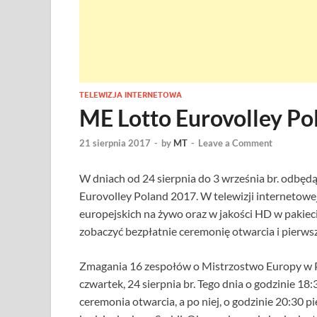
TELEWIZJA INTERNETOWA
ME Lotto Eurovolley Po
21 sierpnia 2017
-
by
MT
-
Leave a Comment
W dniach od 24 sierpnia do 3 września br. odbędą
Eurovolley Poland 2017. W telewizji internetowe
europejskich na żywo oraz w jakości HD w pakie
zobaczyć bezpłatnie ceremonię otwarcia i pierw
Zmagania 16 zespołów o Mistrzostwo Europy w Pi
czwartek, 24 sierpnia br. Tego dnia o godzinie 
ceremonia otwarcia, a po niej, o godzinie 20:30 