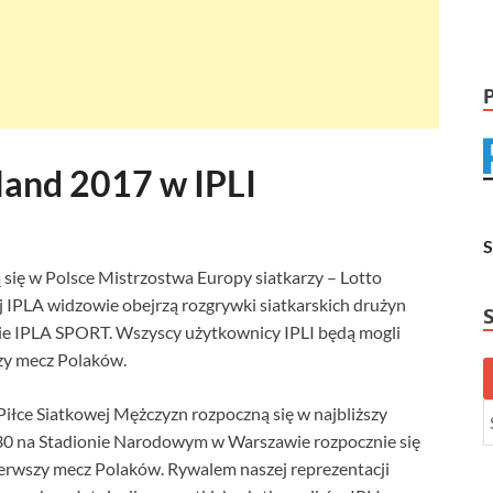
land 2017 w IPLI
 się w Polsce Mistrzostwa Europy siatkarzy – Lotto
j IPLA widzowie obejrzą rozgrywki siatkarskich drużyn
cie IPLA SPORT. Wszyscy użytkownicy IPLI będą mogli
szy mecz Polaków.
łce Siatkowej Mężczyzn rozpoczną się w najbliższy
18:30 na Stadionie Narodowym w Warszawie rozpocznie się
pierwszy mecz Polaków. Rywalem naszej reprezentacji