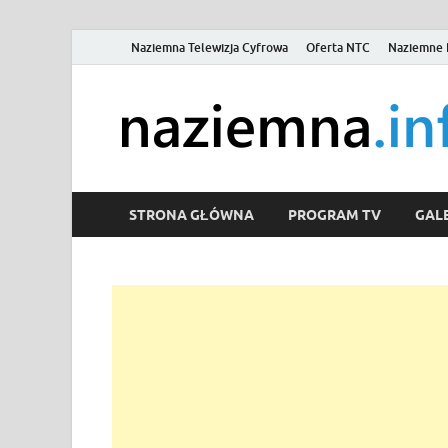
Naziemna Telewizja Cyfrowa
Oferta NTC
Naziemne 
STRONA GŁÓWNA
PROGRAM TV
GALE