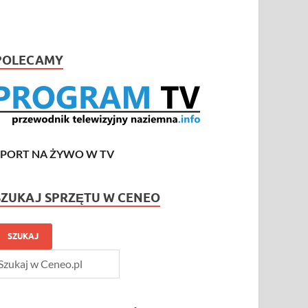
POLECAMY
SPORT NA ŻYWO W TV
SZUKAJ SPRZĘTU W CENEO
SZUKAJ