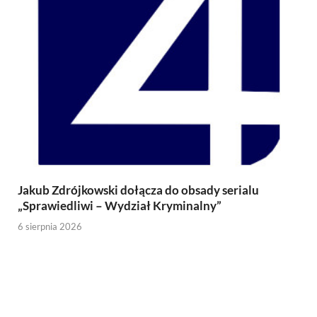
Jakub Zdrójkowski dołącza do obsady serialu
„Sprawiedliwi – Wydział Kryminalny”
6 sierpnia 2026