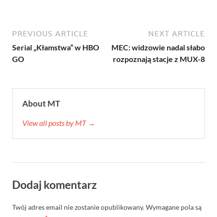
PREVIOUS ARTICLE
NEXT ARTICLE
Serial „Kłamstwa” w HBO
MEC: widzowie nadal słabo
GO
rozpoznają stacje z MUX-8
About MT
View all posts by MT →
Dodaj komentarz
Twój adres email nie zostanie opublikowany.
Wymagane pola są