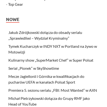
-
Top Gear
NOWE
Jakub Zdrójkowski dołącza do obsady serialu
„Sprawiedliwi – Wydział Kryminalny”
Tymek Kucharczyk w INDY NXT w Portland na żywo w
Motowizji
Kulinarny show „SuperMarket Chef” w Super Polsat
Serial „Pionek” w SkyShowtime
Mecze Jagiellonii i Górnika w kwalifikacjach do
pucharów UEFA w kanałach Polsat Sport
Premiera 5. sezonu serialu „FBI: Most Wanted” w AXN
Michał Pietrzykowski dołącza do Grupy RMF jako
Head of YouTube