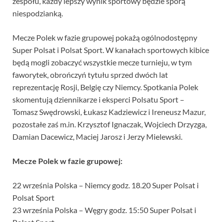
zespołu, każdy lepszy wynik sportowy będzie sporą
niespodzianką.
Mecze Polek w fazie grupowej pokażą ogólnodostępny
Super Polsat i Polsat Sport. W kanałach sportowych kibice
będą mogli zobaczyć wszystkie mecze turnieju, w tym
faworytek, obrończyń tytułu sprzed dwóch lat
reprezentację Rosji, Belgię czy Niemcy. Spotkania Polek
skomentują dziennikarze i eksperci Polsatu Sport –
Tomasz Swędrowski, Łukasz Kadziewicz i Ireneusz Mazur,
pozostałe zaś m.in. Krzysztof Ignaczak, Wojciech Drzyzga,
Damian Dacewicz, Maciej Jarosz i Jerzy Mielewski.
Mecze Polek w fazie grupowej:
22 września Polska – Niemcy godz. 18.20 Super Polsat i
Polsat Sport
23 września Polska – Węgry godz. 15:50 Super Polsat i