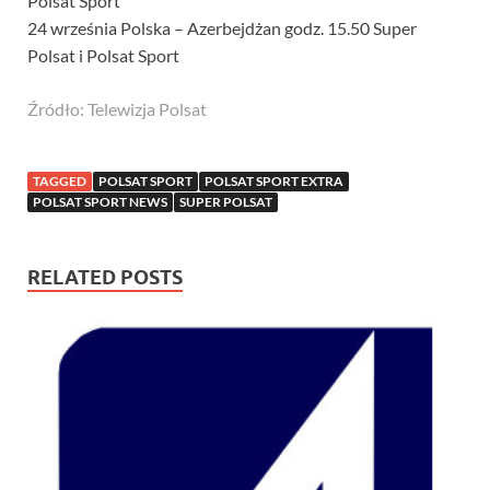
Polsat Sport
24 września Polska – Azerbejdżan godz. 15.50 Super
Polsat i Polsat Sport
Źródło: Telewizja Polsat
TAGGED
POLSAT SPORT
POLSAT SPORT EXTRA
POLSAT SPORT NEWS
SUPER POLSAT
RELATED POSTS