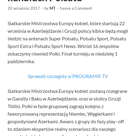
20 września 2017
-
by
MT
-
Leave a Comment
Siatkarskie Mistrzostwa Europy kobiet, które startują 22
września w Azerbejdżanie i Gruzji polscy kibice będą mogli
śledzić na antenach Super Polsatu, Polsatu Sport, Polsatu
Sport Extra i Polsatu Sport News. Wśród 16 zespołów
zobaczymy również Polki. Finał turnieju w niedzielę 1
października.
Sprawdź szczegóły w PROGRAMIE TV
Siatkarskie Mistrzostwa Europy kobiet zostaną rozegrane
w Gandży i Baku w Azerbejdżanie, oraz w stolicy Gruzji
Tbilisi. Polki w fazie grupowej zagrają kolejno z
faworyzowaną reprezentacją Niemiec, Węgierkami i
gospodyniami Azerkami. Awans z grupy do fazy play–off
to zdaniem ekspertów realny scenariusz dla naszego