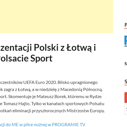
zentacji Polski z Łotwą i
olsacie Sport
uczestników UEFA Euro 2020. Blisko upragnionego
ek zagra z Łotwą, a w niedzielę z Macedonią Północną.
ort. Skomentuje je Mateusz Borek, któremu w Rydze
e Tomasz Hajto. Tylko w kanałach sportowych Polsatu
otkań eliminacji przyszłorocznych Mistrzostw Europy.
nacji do ME w piłce nożnej w PROGRAMIE TV