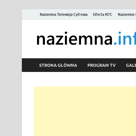
Naziemna Telewizja Cyfrowa
Oferta NTC
Naziemne 
STRONA GŁÓWNA
PROGRAM TV
GALE