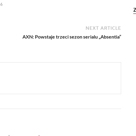
26
NEXT ARTICLE
AXN: Powstaje trzeci sezon serialu „Absentia”