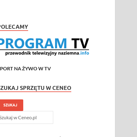
POLECAMY
SPORT NA ŻYWO W TV
SZUKAJ SPRZĘTU W CENEO
SZUKAJ