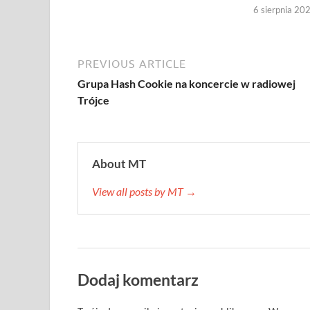
6 sierpnia 20
PREVIOUS ARTICLE
Grupa Hash Cookie na koncercie w radiowej
Trójce
About MT
View all posts by MT →
Dodaj komentarz