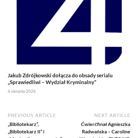
Jakub Zdrójkowski dołącza do obsady serialu
„Sprawiedliwi – Wydział Kryminalny”
6 sierpnia 2026
PREVIOUS ARTICLE
NEXT ARTICLE
„Bibliotekarz”,
Ćwierćfinał Agnieszka
„Bibliotekarz II” i
Radwańska – Caroline