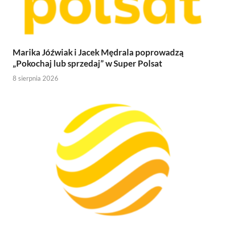
Marika Jóźwiak i Jacek Mędrala poprowadzą
„Pokochaj lub sprzedaj” w Super Polsat
8 sierpnia 2026