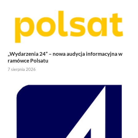
„Wydarzenia 24” – nowa audycja informacyjna w
ramówce Polsatu
7 sierpnia 2026