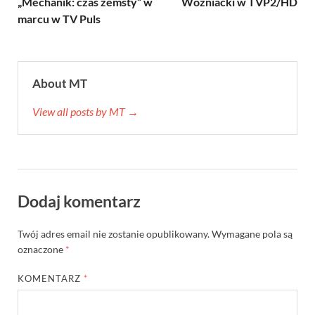
„Mechanik: czas zemsty” w
Wozniacki w TVP2/HD
marcu w TV Puls
About MT
View all posts by MT →
Dodaj komentarz
Twój adres email nie zostanie opublikowany.
Wymagane pola są
oznaczone
*
KOMENTARZ
*