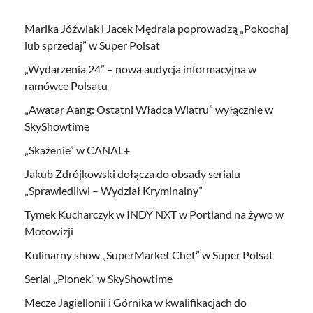
Marika Jóźwiak i Jacek Mędrala poprowadzą „Pokochaj
lub sprzedaj” w Super Polsat
„Wydarzenia 24” – nowa audycja informacyjna w
ramówce Polsatu
„Awatar Aang: Ostatni Władca Wiatru” wyłącznie w
SkyShowtime
„Skażenie” w CANAL+
Jakub Zdrójkowski dołącza do obsady serialu
„Sprawiedliwi – Wydział Kryminalny”
Tymek Kucharczyk w INDY NXT w Portland na żywo w
Motowizji
Kulinarny show „SuperMarket Chef” w Super Polsat
Serial „Pionek” w SkyShowtime
Mecze Jagiellonii i Górnika w kwalifikacjach do