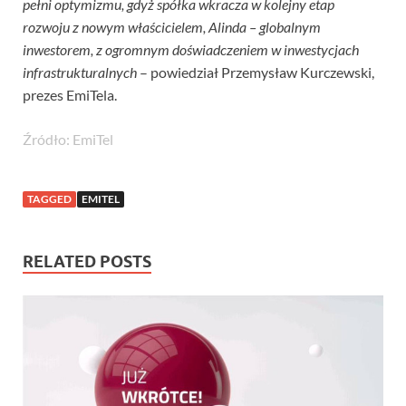
pełni optymizmu, gdyż spółka wkracza w kolejny etap
rozwoju z nowym właścicielem, Alinda – globalnym
inwestorem, z ogromnym doświadczeniem w inwestycjach
infrastrukturalnych
– powiedział Przemysław Kurczewski,
prezes EmiTela.
Źródło: EmiTel
TAGGED
EMITEL
RELATED POSTS