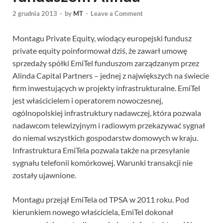
2 grudnia 2013
-
by
MT
-
Leave a Comment
Montagu Private Equity, wiodący europejski fundusz
private equity poinformował dziś, że zawarł umowę
sprzedaży spółki EmiTel funduszom zarządzanym przez
Alinda Capital Partners – jednej z największych na świecie
firm inwestujących w projekty infrastrukturalne. EmiTel
jest właścicielem i operatorem nowoczesnej,
ogólnopolskiej infrastruktury nadawczej, która pozwala
nadawcom telewizyjnym i radiowym przekazywać sygnał
do niemal wszystkich gospodarstw domowych w kraju.
Infrastruktura EmiTela pozwala także na przesyłanie
sygnału telefonii komórkowej. Warunki transakcji nie
zostały ujawnione.
Montagu przejął EmiTela od TPSA w 2011 roku. Pod
kierunkiem nowego właściciela, EmiTel dokonał