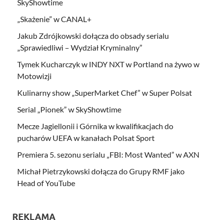
SkyShowtime
„Skażenie” w CANAL+
Jakub Zdrójkowski dołącza do obsady serialu
„Sprawiedliwi – Wydział Kryminalny”
Tymek Kucharczyk w INDY NXT w Portland na żywo w
Motowizji
Kulinarny show „SuperMarket Chef” w Super Polsat
Serial „Pionek” w SkyShowtime
Mecze Jagiellonii i Górnika w kwalifikacjach do
pucharów UEFA w kanałach Polsat Sport
Premiera 5. sezonu serialu „FBI: Most Wanted” w AXN
Michał Pietrzykowski dołącza do Grupy RMF jako
Head of YouTube
REKLAMA