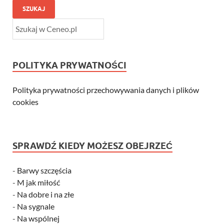
SZUKAJ
POLITYKA PRYWATNOŚCI
Polityka prywatności przechowywania danych i plików
cookies
SPRAWDŹ KIEDY MOŻESZ OBEJRZEĆ
-
Barwy szczęścia
-
M jak miłość
-
Na dobre i na złe
-
Na sygnale
-
Na wspólnej