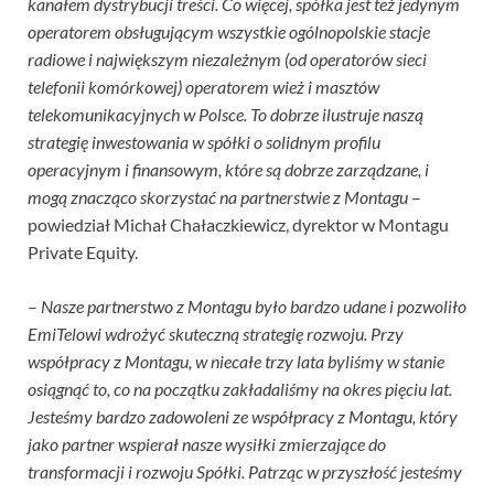
kanałem dystrybucji treści. Co więcej, spółka jest też jedynym
operatorem obsługującym wszystkie ogólnopolskie stacje
radiowe i największym niezależnym (od operatorów sieci
telefonii komórkowej) operatorem wież i masztów
telekomunikacyjnych w Polsce. To dobrze ilustruje naszą
strategię inwestowania w spółki o solidnym profilu
operacyjnym i finansowym, które są dobrze zarządzane, i
mogą znacząco skorzystać na partnerstwie z Montagu
–
powiedział Michał Chałaczkiewicz, dyrektor w Montagu
Private Equity.
–
Nasze partnerstwo z Montagu było bardzo udane i pozwoliło
EmiTelowi wdrożyć skuteczną strategię rozwoju. Przy
współpracy z Montagu, w niecałe trzy lata byliśmy w stanie
osiągnąć to, co na początku zakładaliśmy na okres pięciu lat.
Jesteśmy bardzo zadowoleni ze współpracy z Montagu, który
jako partner wspierał nasze wysiłki zmierzające do
transformacji i rozwoju Spółki. Patrząc w przyszłość jesteśmy