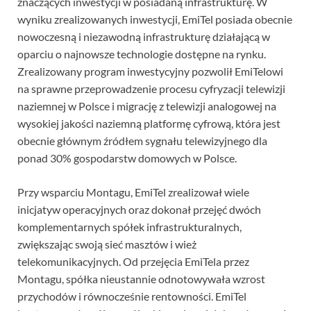
znaczących inwestycji w posiadaną infrastrukturę. W
wyniku zrealizowanych inwestycji, EmiTel posiada obecnie
nowoczesną i niezawodną infrastrukturę działającą w
oparciu o najnowsze technologie dostępne na rynku.
Zrealizowany program inwestycyjny pozwolił EmiTelowi
na sprawne przeprowadzenie procesu cyfryzacji telewizji
naziemnej w Polsce i migrację z telewizji analogowej na
wysokiej jakości naziemną platformę cyfrową, która jest
obecnie głównym źródłem sygnału telewizyjnego dla
ponad 30% gospodarstw domowych w Polsce.
Przy wsparciu Montagu, EmiTel zrealizował wiele
inicjatyw operacyjnych oraz dokonał przejęć dwóch
komplementarnych spółek infrastrukturalnych,
zwiększając swoją sieć masztów i wież
telekomunikacyjnych. Od przejęcia EmiTela przez
Montagu, spółka nieustannie odnotowywała wzrost
przychodów i równocześnie rentowności. EmiTel