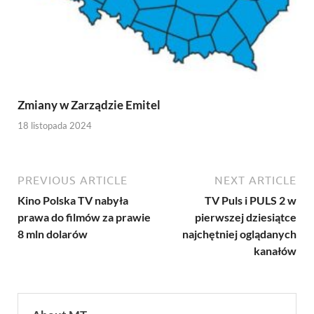
Zmiany w Zarządzie Emitel
18 listopada 2024
PREVIOUS ARTICLE
NEXT ARTICLE
Kino Polska TV nabyła
TV Puls i PULS 2 w
prawa do filmów za prawie
pierwszej dziesiątce
8 mln dolarów
najchętniej oglądanych
kanałów