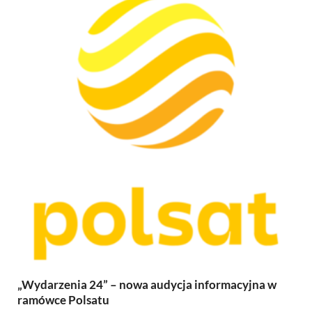
„Wydarzenia 24” – nowa audycja informacyjna w
ramówce Polsatu