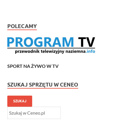
POLECAMY
SPORT NA ŻYWO W TV
SZUKAJ SPRZĘTU W CENEO
SZUKAJ