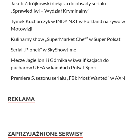
Jakub Zdrójkowski dołącza do obsady serialu
„Sprawiedliwi – Wydział Kryminalny”
Tymek Kucharczyk w INDY NXT w Portland na żywo w
Motowizji
Kulinarny show „SuperMarket Chef” w Super Polsat
Serial „Pionek” w SkyShowtime
Mecze Jagiellonii i Górnika w kwalifikacjach do
pucharów UEFA w kanałach Polsat Sport
Premiera 5. sezonu serialu „FBI: Most Wanted” w AXN
REKLAMA
ZAPRZYJAŹNIONE SERWISY