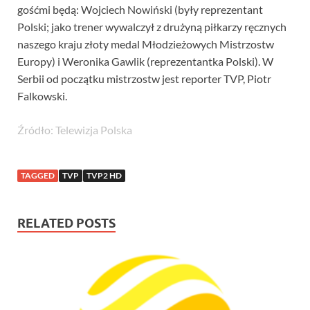
gośćmi będą: Wojciech Nowiński (były reprezentant
Polski; jako trener wywalczył z drużyną piłkarzy ręcznych
naszego kraju złoty medal Młodzieżowych Mistrzostw
Europy) i Weronika Gawlik (reprezentantka Polski). W
Serbii od początku mistrzostw jest reporter TVP, Piotr
Falkowski.
Źródło: Telewizja Polska
TAGGED
TVP
TVP2 HD
RELATED POSTS