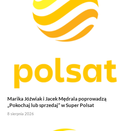
Marika Jóźwiak i Jacek Mędrala poprowadzą
„Pokochaj lub sprzedaj” w Super Polsat
8 sierpnia 2026