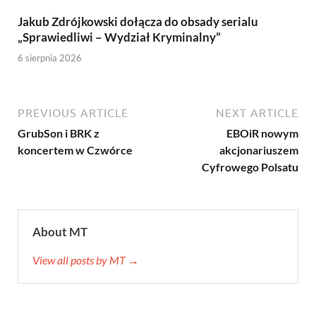
Jakub Zdrójkowski dołącza do obsady serialu
„Sprawiedliwi – Wydział Kryminalny”
6 sierpnia 2026
PREVIOUS ARTICLE
NEXT ARTICLE
GrubSon i BRK z
EBOiR nowym
koncertem w Czwórce
akcjonariuszem
Cyfrowego Polsatu
About MT
View all posts by MT →