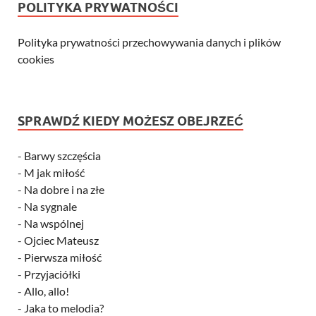
POLITYKA PRYWATNOŚCI
Polityka prywatności przechowywania danych i plików
cookies
SPRAWDŹ KIEDY MOŻESZ OBEJRZEĆ
-
Barwy szczęścia
-
M jak miłość
-
Na dobre i na złe
-
Na sygnale
-
Na wspólnej
-
Ojciec Mateusz
-
Pierwsza miłość
-
Przyjaciółki
-
Allo, allo!
-
Jaka to melodia?