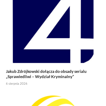
Jakub Zdrójkowski dołącza do obsady serialu
„Sprawiedliwi – Wydział Kryminalny”
6 sierpnia 2026