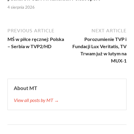
4 sierpnia 2026
PREVIOUS ARTICLE
NEXT ARTICLE
MŚ w piłce ręcznej: Polska
Porozumienie TVP i
– Serbia w TVP2/HD
Fundacji Lux Veritatis, TV
Trwam już w lutym na
MUX-1
About MT
View all posts by MT →