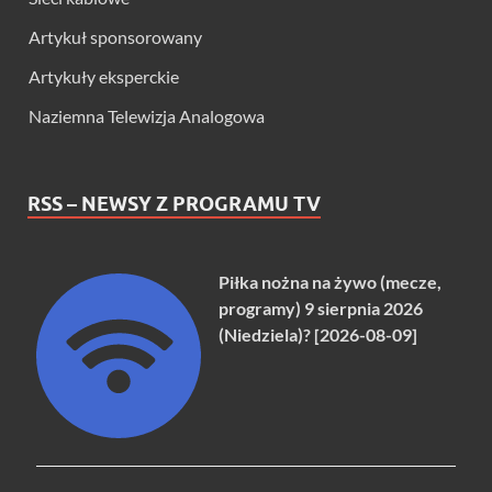
Artykuł sponsorowany
Artykuły eksperckie
Naziemna Telewizja Analogowa
RSS – NEWSY Z PROGRAMU TV
Piłka nożna na żywo (mecze,
programy) 9 sierpnia 2026
(Niedziela)? [2026-08-09]