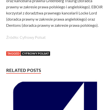
oraz kancelaria prawna Greenberg Traurig (doradca
prawny w zakresie prawa polskiego i angielskiego). EBOiR
korzystał z doradztwa prawnego kancelarii Locke Lord
(doradca prawny w zakresie prawa angielskiego) oraz
Dentons (doradca prawny w zakresie prawa polskiego).
Źródło: Cyfrowy Polsat
TAGGED
CYFROWY POLSAT
RELATED POSTS