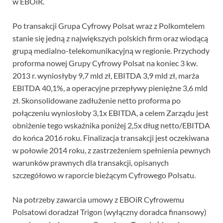
w EBOiR.
Po transakcji Grupa Cyfrowy Polsat wraz z Polkomtelem
stanie się jedną z największych polskich firm oraz wiodącą
grupą medialno-telekomunikacyjną w regionie. Przychody
proforma nowej Grupy Cyfrowy Polsat na koniec 3 kw.
2013 r. wyniosłyby 9,7 mld zł, EBITDA 3,9 mld zł, marża
EBITDA 40,1%, a operacyjne przepływy pieniężne 3,6 mld
zł. Skonsolidowane zadłużenie netto proforma po
połączeniu wyniosłoby 3,1x EBITDA, a celem Zarządu jest
obniżenie tego wskaźnika poniżej 2,5x dług netto/EBITDA
do końca 2016 roku. Finalizacja transakcji jest oczekiwana
w połowie 2014 roku, z zastrzeżeniem spełnienia pewnych
warunków prawnych dla transakcji, opisanych
szczegółowo w raporcie bieżącym Cyfrowego Polsatu.
Na potrzeby zawarcia umowy z EBOiR Cyfrowemu
Polsatowi doradzał Trigon (wyłączny doradca finansowy)