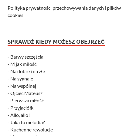
Polityka prywatności przechowywania danych i plików
cookies
SPRAWDŹ KIEDY MOŻESZ OBEJRZEĆ
-
Barwy szczęścia
-
M jak miłość
-
Na dobre i na złe
-
Na sygnale
-
Na wspólnej
-
Ojciec Mateusz
-
Pierwsza miłość
-
Przyjaciółki
-
Allo, allo!
-
Jaka to melodia?
-
Kuchenne rewolucje