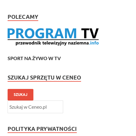
POLECAMY
SPORT NA ŻYWO W TV
SZUKAJ SPRZĘTU W CENEO
SZUKAJ
POLITYKA PRYWATNOŚCI