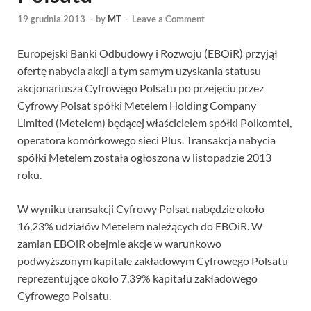
19 grudnia 2013
-
by
MT
-
Leave a Comment
Europejski Banki Odbudowy i Rozwoju (EBOiR) przyjął
ofertę nabycia akcji a tym samym uzyskania statusu
akcjonariusza Cyfrowego Polsatu po przejęciu przez
Cyfrowy Polsat spółki Metelem Holding Company
Limited (Metelem) będącej właścicielem spółki Polkomtel,
operatora komórkowego sieci Plus. Transakcja nabycia
spółki Metelem została ogłoszona w listopadzie 2013
roku.
W wyniku transakcji Cyfrowy Polsat nabędzie około
16,23% udziałów Metelem należących do EBOiR. W
zamian EBOiR obejmie akcje w warunkowo
podwyższonym kapitale zakładowym Cyfrowego Polsatu
reprezentujące około 7,39% kapitału zakładowego
Cyfrowego Polsatu.