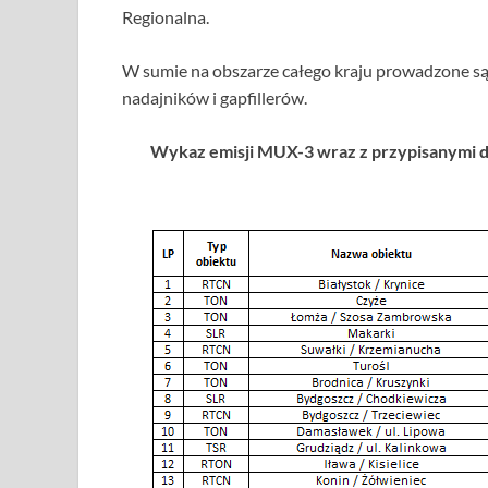
Regionalna.
W sumie na obszarze całego kraju prowadzone s
nadajników i gapfillerów.
Wykaz emisji MUX-3 wraz z przypisanymi d