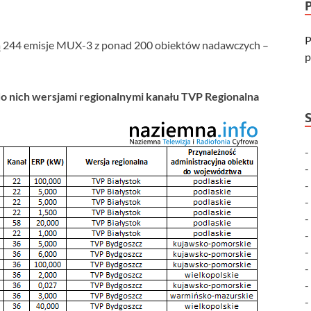
P
ą 244 emisje MUX-3 z ponad 200 obiektów nadawczych –
p
o nich wersjami regionalnymi kanału TVP Regionalna