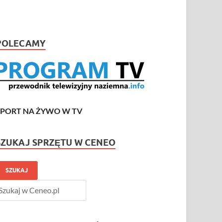
POLECAMY
SPORT NA ŻYWO W TV
SZUKAJ SPRZĘTU W CENEO
SZUKAJ