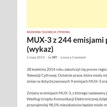
NAZIEMNA TELEWIZJA CYFROWA
MUX-3 z 244 emisjami 
(wykaz)
5 maja 2014
-
by
MT
-
Leave a Comment
28 kwietnia 2014 roku zakończył się proces regi
Telewizji Cyfrowej. Ostatnie prace, które miały m
zmian w dotychczasowych 9 emisjach MUX-3 ora
Zmiany w emisjach MUX-3, z którego nadawany j
Według Urzędu Komunikacji Elektronicznej dzięk
przynajmniej 98,5% mieszkańców będzie miało mo