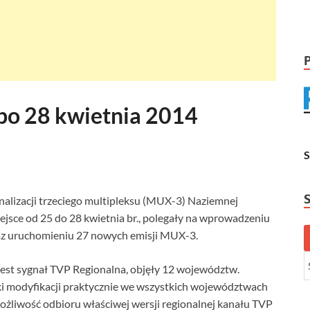
po 28 kwietnia 2014
onalizacji trzeciego multipleksu (MUX-3) Naziemnej
iejsce od 25 do 28 kwietnia br., polegały na wprowadzeniu
z uruchomieniu 27 nowych emisji MUX-3.
est sygnał TVP Regionalna, objęły 12 województw.
i modyfikacji praktycznie we wszystkich województwach
żliwość odbioru właściwej wersji regionalnej kanału TVP