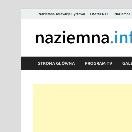
Naziemna Telewizja Cyfrowa
Oferta NTC
Naziemne 
STRONA GŁÓWNA
PROGRAM TV
GALE