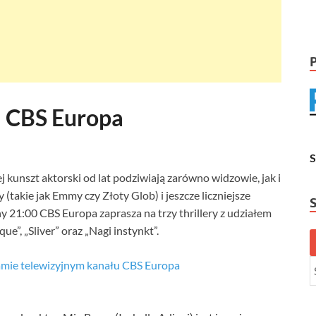
a CBS Europa
j kunszt aktorski od lat podziwiają zarówno widzowie, jak i
(takie jak Emmy czy Złoty Glob) i jeszcze liczniejsze
ny 21:00 CBS Europa zaprasza na trzy thrillery z udziałem
e”, „Sliver” oraz „Nagi instynkt”.
amie telewizyjnym kanału CBS Europa