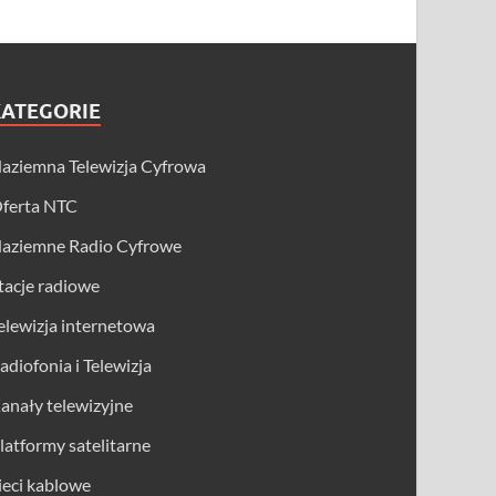
KATEGORIE
aziemna Telewizja Cyfrowa
ferta NTC
aziemne Radio Cyfrowe
tacje radiowe
elewizja internetowa
adiofonia i Telewizja
anały telewizyjne
latformy satelitarne
ieci kablowe