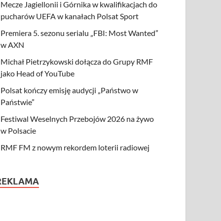
Mecze Jagiellonii i Górnika w kwalifikacjach do
pucharów UEFA w kanałach Polsat Sport
Premiera 5. sezonu serialu „FBI: Most Wanted”
w AXN
Michał Pietrzykowski dołącza do Grupy RMF
jako Head of YouTube
Polsat kończy emisję audycji „Państwo w
Państwie”
Festiwal Weselnych Przebojów 2026 na żywo
w Polsacie
RMF FM z nowym rekordem loterii radiowej
REKLAMA