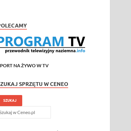
POLECAMY
SPORT NA ŻYWO W TV
SZUKAJ SPRZĘTU W CENEO
SZUKAJ