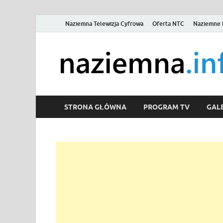
Naziemna Telewizja Cyfrowa
Oferta NTC
Naziemne 
STRONA GŁÓWNA
PROGRAM TV
GALE