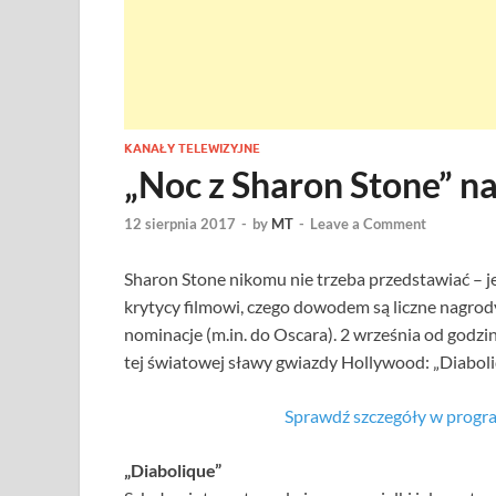
KANAŁY TELEWIZYJNE
„Noc z Sharon Stone” n
12 sierpnia 2017
-
by
MT
-
Leave a Comment
Sharon Stone nikomu nie trzeba przedstawiać – je
krytycy filmowi, czego dowodem są liczne nagrody 
nominacje (m.in. do Oscara). 2 września od godzi
tej światowej sławy gwiazdy Hollywood: „Diaboliqu
Sprawdź szczegóły w progr
„Diabolique”