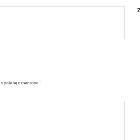
 pola są oznaczone
*