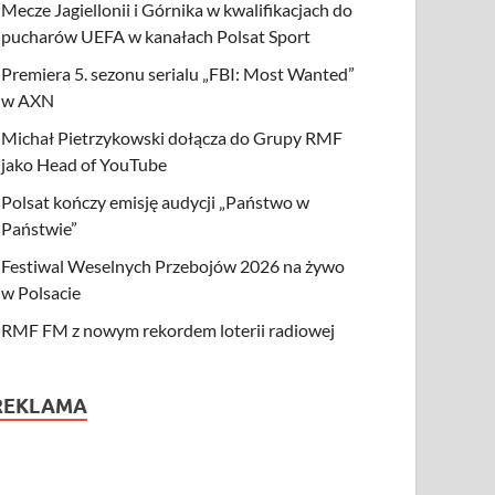
Mecze Jagiellonii i Górnika w kwalifikacjach do
pucharów UEFA w kanałach Polsat Sport
Premiera 5. sezonu serialu „FBI: Most Wanted”
w AXN
Michał Pietrzykowski dołącza do Grupy RMF
jako Head of YouTube
Polsat kończy emisję audycji „Państwo w
Państwie”
Festiwal Weselnych Przebojów 2026 na żywo
w Polsacie
RMF FM z nowym rekordem loterii radiowej
REKLAMA