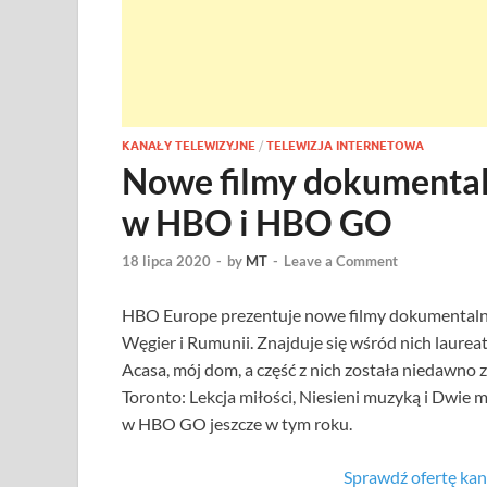
KANAŁY TELEWIZYJNE
/
TELEWIZJA INTERNETOWA
Nowe filmy dokumental
w HBO i HBO GO
18 lipca 2020
-
by
MT
-
Leave a Comment
HBO Europe prezentuje nowe filmy dokumentalne z
Węgier i Rumunii. Znajduje się wśród nich laur
Acasa, mój dom, a część z nich została niedawn
Toronto: Lekcja miłości, Niesieni muzyką i Dwie 
w HBO GO jeszcze w tym roku.
Sprawdź ofertę k