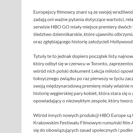
Europejscy filmowcy znani są ze swojej wrażliwoś
zadają oni ważne pytania dotyczące wartości, rel
serwisie HBO GO miały miejsce premiery dwóch 
śledztwo dziennikarskie, które ujawniło olbrzymi
oraz zgłębiającego historię założycieli Hollywood
Tytuły te to jednak dopiero początek listy naj
który odbył się w czerwcu w Toronto, zaprezento
wśród nich polski dokument Lekcja miłości opowia
toksycznego związku po raz pierwszy w życiu zacz
swoją międzynarodową premierę miały właśnie na
historię węgierskiej pary kobiet, która stara się 
opowiadający o niezwykłym zespole, który tworz
Wśród innych nowych produkcji HBO Europe są 
Krakowskim Festiwalu Filmowym rumuński film A
się do obowiązujących zasad społecznych i podkr