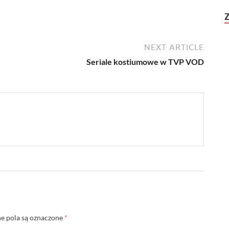
NEXT ARTICLE
Seriale kostiumowe w TVP VOD
 pola są oznaczone
*