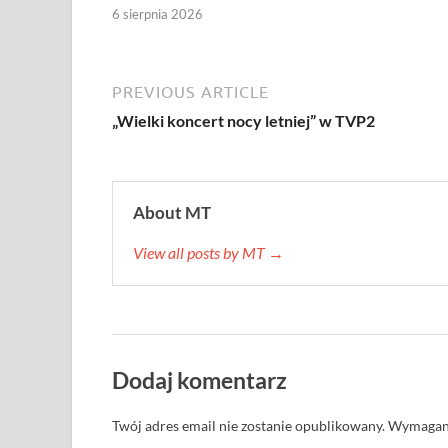
6 sierpnia 2026
PREVIOUS ARTICLE
„Wielki koncert nocy letniej” w TVP2
About MT
View all posts by MT →
Dodaj komentarz
Twój adres email nie zostanie opublikowany.
Wymagane