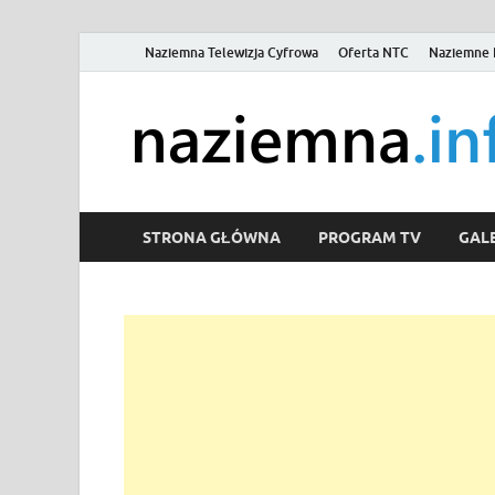
Naziemna Telewizja Cyfrowa
Oferta NTC
Naziemne 
STRONA GŁÓWNA
PROGRAM TV
GALE