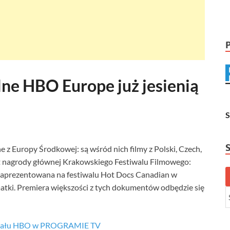
ne HBO Europe już jesienią
 Europy Środkowej: są wśród nich filmy z Polski, Czech,
eat nagrody głównej Krakowskiego Festiwalu Filmowego:
o zaprezentowana na festiwalu Hot Docs Canadian w
matki. Premiera większości z tych dokumentów odbędzie się
anału HBO w PROGRAMIE TV