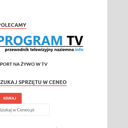
POLECAMY
SPORT NA ŻYWO W TV
SZUKAJ SPRZĘTU W CENEO
SZUKAJ