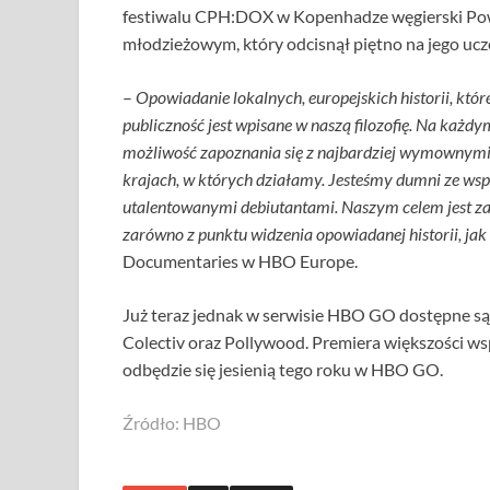
festiwalu CPH:DOX w Kopenhadze węgierski Pow
młodzieżowym, który odcisnął piętno na jego ucz
–
Opowiadanie lokalnych, europejskich historii, któr
publiczność jest wpisane w naszą filozofię. Na każ
możliwość zapoznania się z najbardziej wymownymi
krajach, w których działamy. Jesteśmy dumni ze ws
utalentowanymi debiutantami. Naszym celem jest za
zarówno z punktu widzenia opowiadanej historii, jak
Documentaries w HBO Europe.
Już teraz jednak w serwisie HBO GO dostępne 
Colectiv oraz Pollywood. Premiera większości
odbędzie się jesienią tego roku w HBO GO.
Źródło: HBO