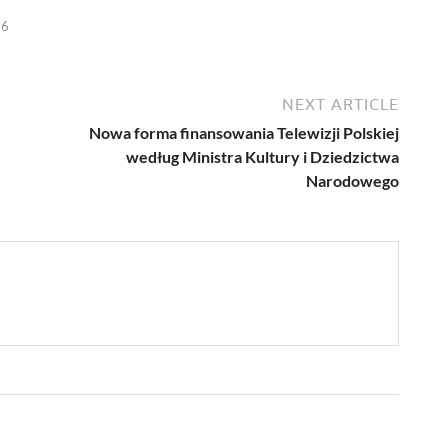
26
NEXT ARTICLE
Nowa forma finansowania Telewizji Polskiej
według Ministra Kultury i Dziedzictwa
Narodowego