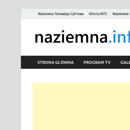
Naziemna Telewizja Cyfrowa
Oferta NTC
Naziemne 
STRONA GŁÓWNA
PROGRAM TV
GALE