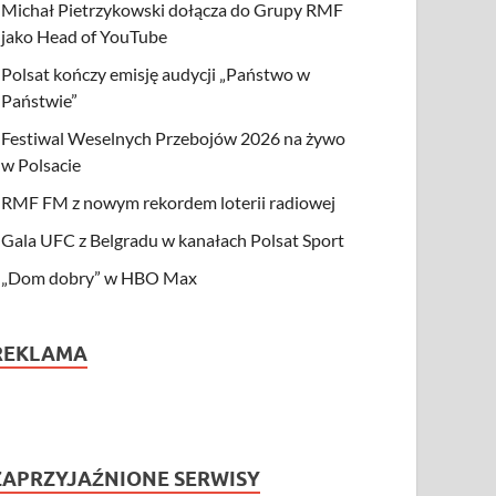
Michał Pietrzykowski dołącza do Grupy RMF
jako Head of YouTube
Polsat kończy emisję audycji „Państwo w
Państwie”
Festiwal Weselnych Przebojów 2026 na żywo
w Polsacie
RMF FM z nowym rekordem loterii radiowej
Gala UFC z Belgradu w kanałach Polsat Sport
„Dom dobry” w HBO Max
REKLAMA
ZAPRZYJAŹNIONE SERWISY