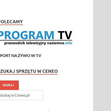
POLECAMY
SPORT NA ŻYWO W TV
SZUKAJ SPRZĘTU W CENEO
SZUKAJ