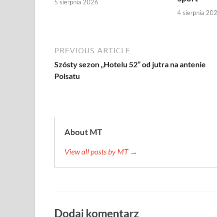
5 sierpnia 2026
4 sierpnia 20
PREVIOUS ARTICLE
Szósty sezon „Hotelu 52” od jutra na antenie
Polsatu
About MT
View all posts by MT →
Dodaj komentarz