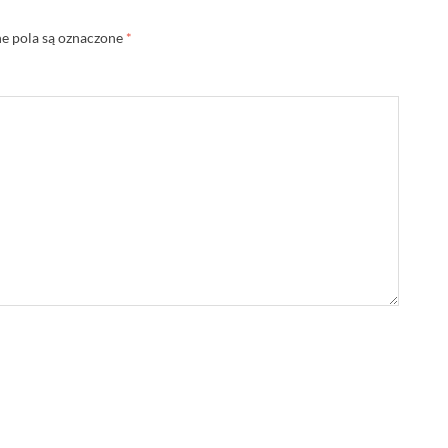
 pola są oznaczone
*