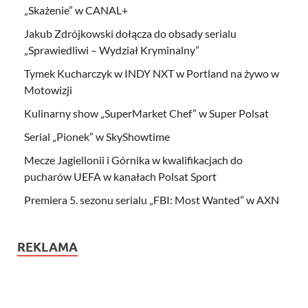
„Skażenie” w CANAL+
Jakub Zdrójkowski dołącza do obsady serialu
„Sprawiedliwi – Wydział Kryminalny”
Tymek Kucharczyk w INDY NXT w Portland na żywo w
Motowizji
Kulinarny show „SuperMarket Chef” w Super Polsat
Serial „Pionek” w SkyShowtime
Mecze Jagiellonii i Górnika w kwalifikacjach do
pucharów UEFA w kanałach Polsat Sport
Premiera 5. sezonu serialu „FBI: Most Wanted” w AXN
REKLAMA