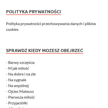
POLITYKA PRYWATNOŚCI
Polityka prywatności przechowywania danych i plików
cookies
SPRAWDŹ KIEDY MOŻESZ OBEJRZEĆ
-
Barwy szczęścia
-
M jak miłość
-
Na dobre i na złe
-
Na sygnale
-
Na wspólnej
-
Ojciec Mateusz
-
Pierwsza miłość
-
Przyjaciółki