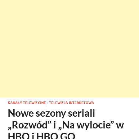
KANAŁY TELEWIZYJNE
/
TELEWIZJA INTERNETOWA
Nowe sezony seriali
„Rozwód” i „Na wylocie” w
HBO i HBO GO