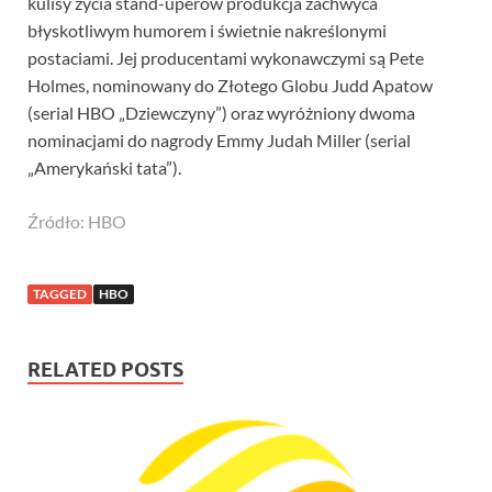
kulisy życia stand-uperów produkcja zachwyca
błyskotliwym humorem i świetnie nakreślonymi
postaciami. Jej producentami wykonawczymi są Pete
Holmes, nominowany do Złotego Globu Judd Apatow
(serial HBO „Dziewczyny”) oraz wyróżniony dwoma
nominacjami do nagrody Emmy Judah Miller (serial
„Amerykański tata”).
Źródło: HBO
TAGGED
HBO
RELATED POSTS