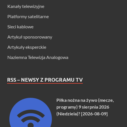
Kanały telewizyjne
Platformy satelitarne
Sieci kablowe
Artykuł sponsorowany
Artykuły eksperckie
Naziemna Telewizja Analogowa
RSS – NEWSY Z PROGRAMU TV
Piłka nożna na żywo (mecze,
programy) 9 sierpnia 2026
(Niedziela)? [2026-08-09]