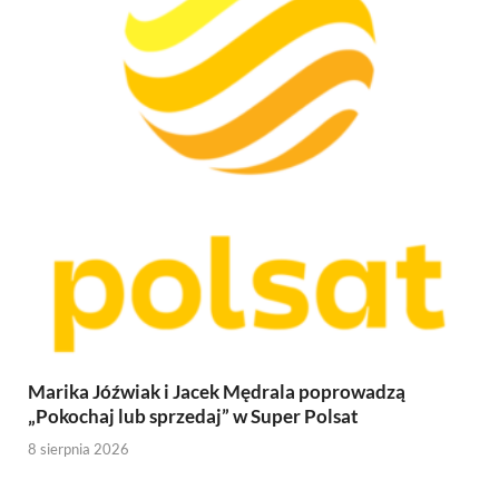
Marika Jóźwiak i Jacek Mędrala poprowadzą
„Pokochaj lub sprzedaj” w Super Polsat
8 sierpnia 2026