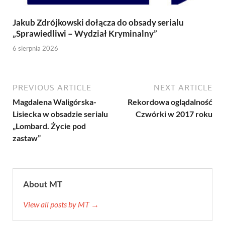
Jakub Zdrójkowski dołącza do obsady serialu
„Sprawiedliwi – Wydział Kryminalny”
6 sierpnia 2026
PREVIOUS ARTICLE
NEXT ARTICLE
Magdalena Waligórska-
Rekordowa oglądalność
Lisiecka w obsadzie serialu
Czwórki w 2017 roku
„Lombard. Życie pod
zastaw”
About MT
View all posts by MT →