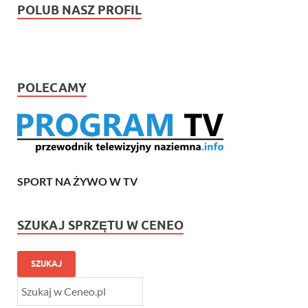
POLUB NASZ PROFIL
POLECAMY
SPORT NA ŻYWO W TV
SZUKAJ SPRZĘTU W CENEO
SZUKAJ