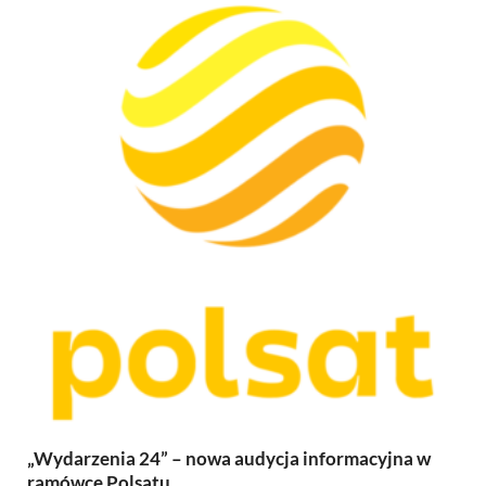
„Wydarzenia 24” – nowa audycja informacyjna w
ramówce Polsatu