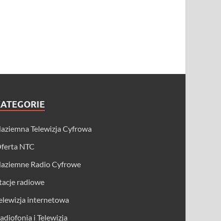
KATEGORIE
aziemna Telewizja Cyfrowa
ferta NTC
aziemne Radio Cyfrowe
tacje radiowe
elewizja internetowa
adiofonia i Telewizja