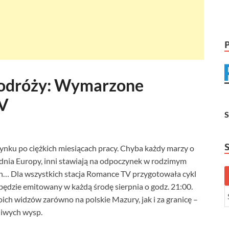
Podróży: Wymarzone
TV
nku po ciężkich miesiącach pracy. Chyba każdy marzy o
udnia Europy, inni stawiają na odpoczynek w rodzimym
nach… Dla wszystkich stacja Romance TV przygotowała cykl
ędzie emitowany w każdą środę sierpnia o godz. 21:00.
oich widzów zarówno na polskie Mazury, jak i za granicę –
kliwych wysp.