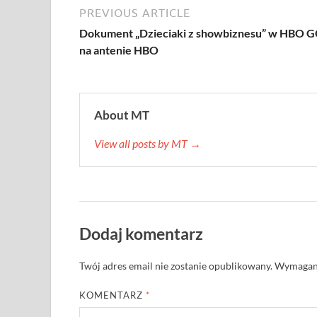
PREVIOUS ARTICLE
Dokument „Dzieciaki z showbiznesu” w HBO G
na antenie HBO
About MT
View all posts by MT →
Dodaj komentarz
Twój adres email nie zostanie opublikowany.
Wymagane
KOMENTARZ
*