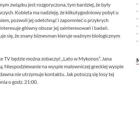
ym związku jest rozgoryczona, tym bardziej, że były
wczych. Kobieta ma nadzieję, że kilkutygodniowy pobyt u
kiem, pozwoli jej odetchnąć i zapomnieć o przykrych
nteresuje główny obszar jej zainteresowań i badań.
je się, że znany biznesman kieruje ważnym biologicznym
ce TV będzie można zobaczyć „Lato w Mykonos”. Jana
ką. Niespodziewanie na wyspie malowniczej greckiej wyspie
dawna nie utrzymuje kontaktu. Jak potoczą się losy tej
nia o godz. 21:00.