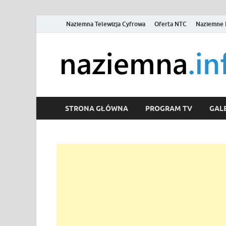
Naziemna Telewizja Cyfrowa
Oferta NTC
Naziemne 
STRONA GŁÓWNA
PROGRAM TV
GALE