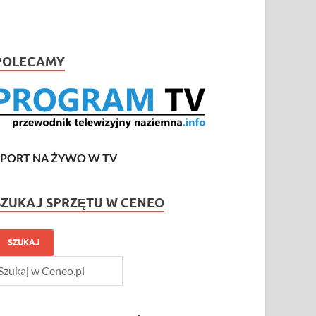
POLECAMY
SPORT NA ŻYWO W TV
SZUKAJ SPRZĘTU W CENEO
SZUKAJ