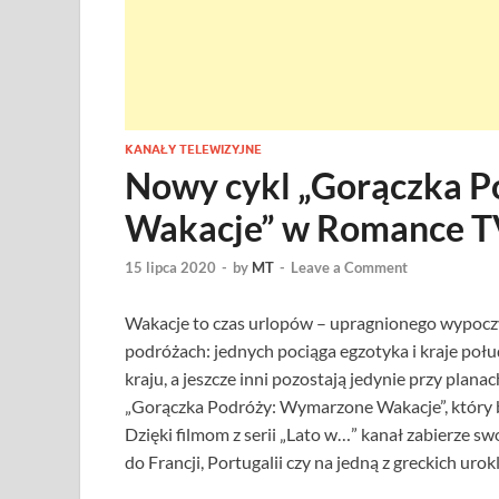
KANAŁY TELEWIZYJNE
Nowy cykl „Gorączka 
Wakacje” w Romance 
15 lipca 2020
-
by
MT
-
Leave a Comment
Wakacje to czas urlopów – upragnionego wypoczy
podróżach: jednych pociąga egzotyka i kraje poł
kraju, a jeszcze inni pozostają jedynie przy pla
„Gorączka Podróży: Wymarzone Wakacje”, który b
Dzięki filmom z serii „Lato w…” kanał zabierze sw
do Francji, Portugalii czy na jedną z greckich uro