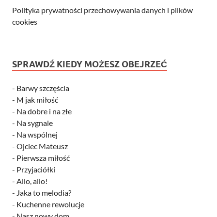
Polityka prywatności przechowywania danych i plików
cookies
SPRAWDŹ KIEDY MOŻESZ OBEJRZEĆ
-
Barwy szczęścia
-
M jak miłość
-
Na dobre i na złe
-
Na sygnale
-
Na wspólnej
-
Ojciec Mateusz
-
Pierwsza miłość
-
Przyjaciółki
-
Allo, allo!
-
Jaka to melodia?
-
Kuchenne rewolucje
-
Nasz nowy dom