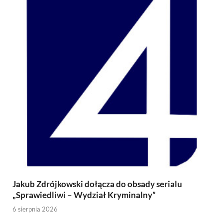
Jakub Zdrójkowski dołącza do obsady serialu
„Sprawiedliwi – Wydział Kryminalny”
6 sierpnia 2026