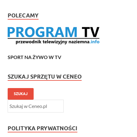
POLECAMY
SPORT NA ŻYWO W TV
SZUKAJ SPRZĘTU W CENEO
SZUKAJ
POLITYKA PRYWATNOŚCI