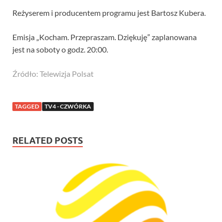
Reżyserem i producentem programu jest Bartosz Kubera.
Emisja „Kocham. Przepraszam. Dziękuję” zaplanowana
jest na soboty o godz. 20:00.
Źródło: Telewizja Polsat
TAGGED
TV4 - CZWÓRKA
RELATED POSTS