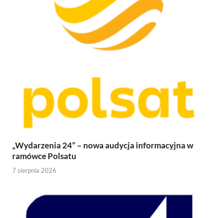
„Wydarzenia 24” – nowa audycja informacyjna w
ramówce Polsatu
7 sierpnia 2026