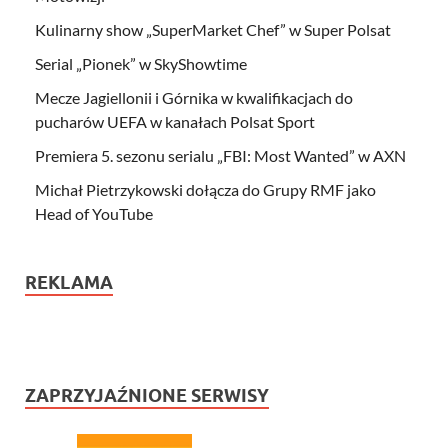
Kulinarny show „SuperMarket Chef” w Super Polsat
Serial „Pionek” w SkyShowtime
Mecze Jagiellonii i Górnika w kwalifikacjach do
pucharów UEFA w kanałach Polsat Sport
Premiera 5. sezonu serialu „FBI: Most Wanted” w AXN
Michał Pietrzykowski dołącza do Grupy RMF jako
Head of YouTube
REKLAMA
ZAPRZYJAŹNIONE SERWISY