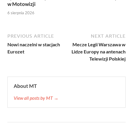
w Motowizji
6 sierpnia 2026
PREVIOUS ARTICLE
NEXT ARTICLE
Nowi naczelni w stacjach
Mecze Legii Warszawa w
Eurozet
Lidze Europy na antenach
Telewizji Polskiej
About MT
View all posts by MT →