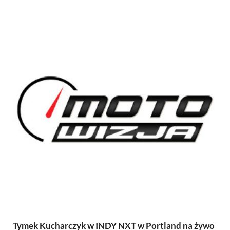
Tymek Kucharczyk w INDY NXT w Portland na żywo