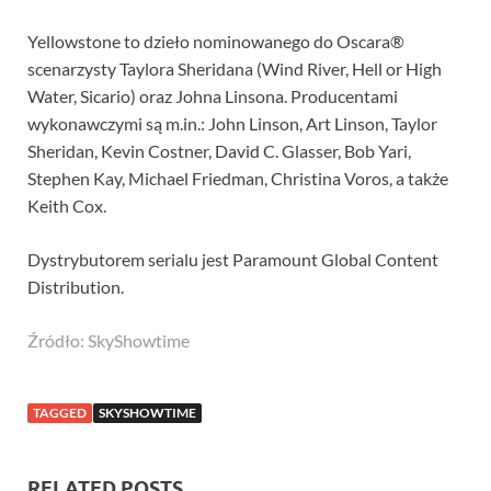
Yellowstone to dzieło nominowanego do Oscara®
scenarzysty Taylora Sheridana (Wind River, Hell or High
Water, Sicario) oraz Johna Linsona. Producentami
wykonawczymi są m.in.: John Linson, Art Linson, Taylor
Sheridan, Kevin Costner, David C. Glasser, Bob Yari,
Stephen Kay, Michael Friedman, Christina Voros, a także
Keith Cox.
Dystrybutorem serialu jest Paramount Global Content
Distribution.
Źródło: SkyShowtime
TAGGED
SKYSHOWTIME
RELATED POSTS