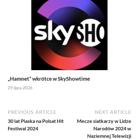
„Hamnet” wkrótce w SkyShowtime
29 lipca 2026
PREVIOUS ARTICLE
NEXT ARTICLE
30 lat Piaska na Polsat Hit
Mecze siatkarzy w Lidze
Festiwal 2024
Narodów 2024 w
Naziemnej Telewizji