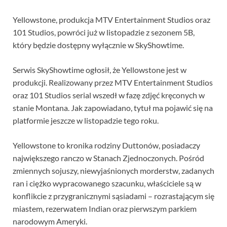
Yellowstone, produkcja MTV Entertainment Studios oraz
101 Studios, powróci już w listopadzie z sezonem 5B,
który będzie dostępny wyłącznie w SkyShowtime.
Serwis SkyShowtime ogłosił, że Yellowstone jest w
produkcji. Realizowany przez MTV Entertainment Studios
oraz 101 Studios serial wszedł w fazę zdjęć kręconych w
stanie Montana. Jak zapowiadano, tytuł ma pojawić się na
platformie jeszcze w listopadzie tego roku.
Yellowstone to kronika rodziny Duttonów, posiadaczy
największego ranczo w Stanach Zjednoczonych. Pośród
zmiennych sojuszy, niewyjaśnionych morderstw, zadanych
ran i ciężko wypracowanego szacunku, właściciele są w
konflikcie z przygranicznymi sąsiadami – rozrastającym się
miastem, rezerwatem Indian oraz pierwszym parkiem
narodowym Ameryki.