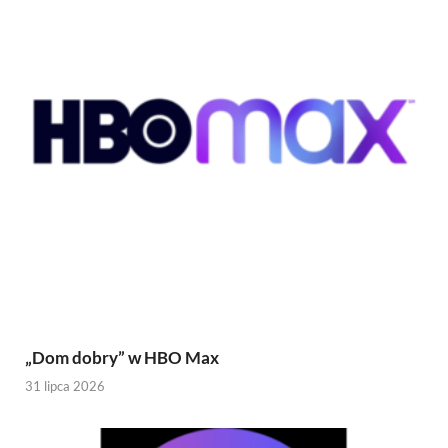
„Dom dobry” w HBO Max
31 lipca 2026