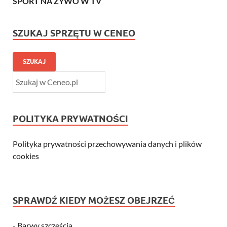
SPORT NA ŻYWO W TV
SZUKAJ SPRZĘTU W CENEO
SZUKAJ
POLITYKA PRYWATNOŚCI
Polityka prywatności przechowywania danych i plików
cookies
SPRAWDŹ KIEDY MOŻESZ OBEJRZEĆ
-
Barwy szczęścia