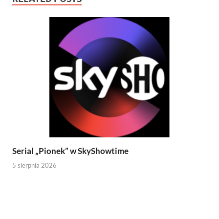
Serial „Pionek” w SkyShowtime
5 sierpnia 2026