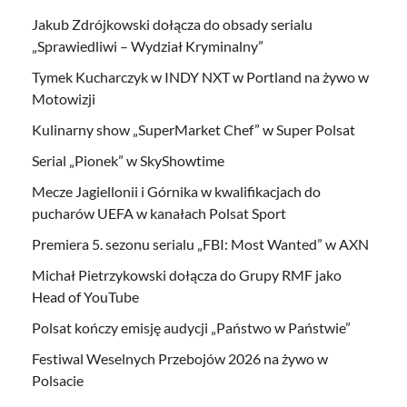
Jakub Zdrójkowski dołącza do obsady serialu
„Sprawiedliwi – Wydział Kryminalny”
Tymek Kucharczyk w INDY NXT w Portland na żywo w
Motowizji
Kulinarny show „SuperMarket Chef” w Super Polsat
Serial „Pionek” w SkyShowtime
Mecze Jagiellonii i Górnika w kwalifikacjach do
pucharów UEFA w kanałach Polsat Sport
Premiera 5. sezonu serialu „FBI: Most Wanted” w AXN
Michał Pietrzykowski dołącza do Grupy RMF jako
Head of YouTube
Polsat kończy emisję audycji „Państwo w Państwie”
Festiwal Weselnych Przebojów 2026 na żywo w
Polsacie