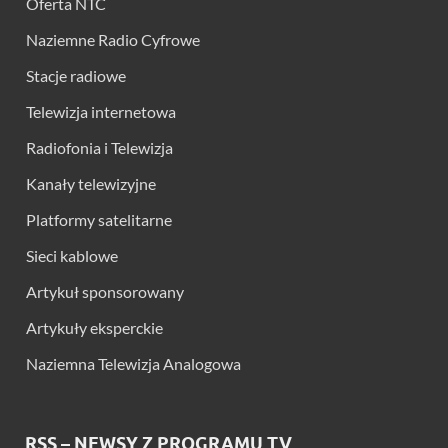
Oferta NTC
Naziemne Radio Cyfrowe
Stacje radiowe
Telewizja internetowa
Radiofonia i Telewizja
Kanały telewizyjne
Platformy satelitarne
Sieci kablowe
Artykuł sponsorowany
Artykuły eksperckie
Naziemna Telewizja Analogowa
RSS – NEWSY Z PROGRAMU TV