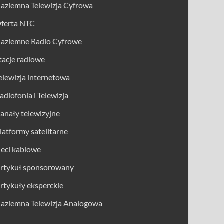
aziemna Telewizja Cyfrowa
ferta NTC
aziemne Radio Cyfrowe
tacje radiowe
elewizja internetowa
adiofonia i Telewizja
anały telewizyjne
latformy satelitarne
ieci kablowe
rtykuł sponsorowany
rtykuły eksperckie
aziemna Telewizja Analogowa