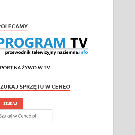
POLECAMY
SPORT NA ŻYWO W TV
SZUKAJ SPRZĘTU W CENEO
SZUKAJ