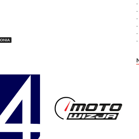
LONIA