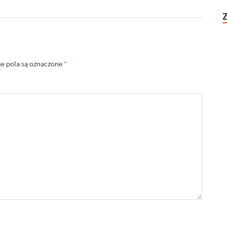
 pola są oznaczone
*