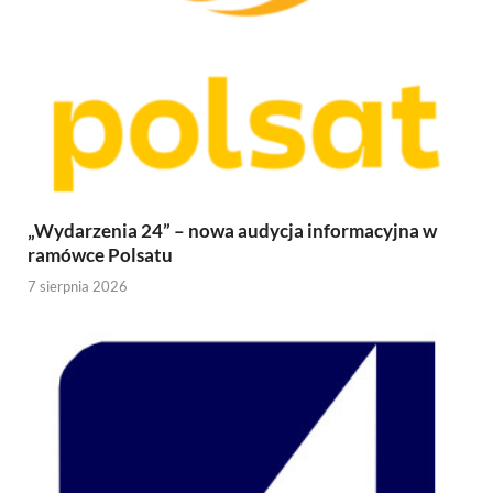
„Wydarzenia 24” – nowa audycja informacyjna w
ramówce Polsatu
7 sierpnia 2026