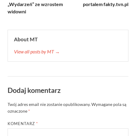
„Wydarzeń” ze wzrostem
portalem fakty.tvn.pl
widowni
About MT
View all posts by MT →
Dodaj komentarz
Twój adres email nie zostanie opublikowany.
Wymagane pola są
oznaczone
*
KOMENTARZ
*