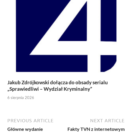
Jakub Zdrójkowski dołącza do obsady serialu
„Sprawiedliwi – Wydział Kryminalny”
6 sierpnia 2026
PREVIOUS ARTICLE
NEXT ARTICLE
Główne wydanie
Fakty TVN z internetowym