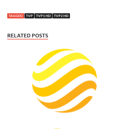
TAGGED
TVP
TVP1 HD
TVP2 HD
RELATED POSTS