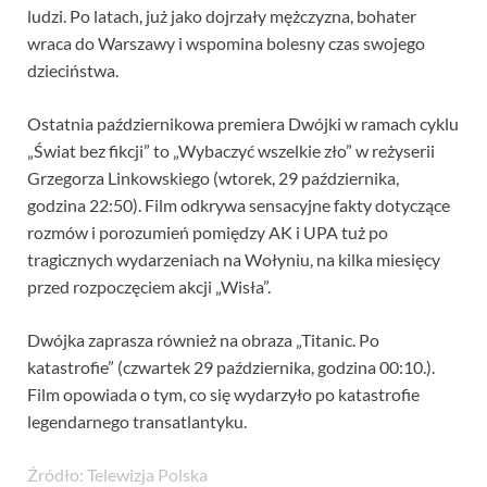
ludzi. Po latach, już jako dojrzały mężczyzna, bohater
wraca do Warszawy i wspomina bolesny czas swojego
dzieciństwa.
Ostatnia październikowa premiera Dwójki w ramach cyklu
„Świat bez fikcji” to „Wybaczyć wszelkie zło” w reżyserii
Grzegorza Linkowskiego (wtorek, 29 października,
godzina 22:50). Film odkrywa sensacyjne fakty dotyczące
rozmów i porozumień pomiędzy AK i UPA tuż po
tragicznych wydarzeniach na Wołyniu, na kilka miesięcy
przed rozpoczęciem akcji „Wisła”.
Dwójka zaprasza również na obraza „Titanic. Po
katastrofie” (czwartek 29 października, godzina 00:10.).
Film opowiada o tym, co się wydarzyło po katastrofie
legendarnego transatlantyku.
Źródło: Telewizja Polska