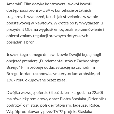
Ameryki”. Film dotyka kontrowersji wokół kwestii
dostępności broni w USA w kontekście ostatnich
tragicznych wydarzeń, takich jak strzelanina w szkole
podstawowej w Newtown. Wkrótce po tym wydarzeniu
prezydent Obama wygłosił emocjonalne przemówienie i
obiecał zmiany regulacji prawnych dotyczących
posiadania broni.
Jeszcze tego samego dnia widzowie Dwójki będą mogli
obejrzeć premierę „Fundamentalistów z Zachodniego
Brzegu”. Film próbuje oddać sytuację na zachodnim
Brzegu Jordanu, stanowiącym terytorium arabskie, od
1967 roku okupowane przez Izrael.
Dwójka w swojej ofercie (8 października, godzina 22:50)
ma również premierowy obraz Piotra Stasiaka „Dziennik z
podróży” o mistrzu polskiej fotografii, Tadeuszu Rolce.
Współprodukowany przez TVP2 projekt Stasiaka