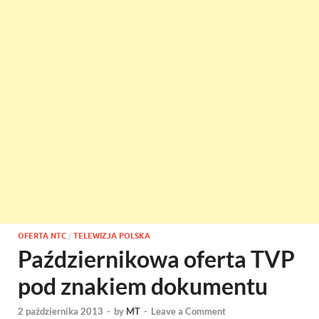
OFERTA NTC
/
TELEWIZJA POLSKA
Październikowa oferta TVP
pod znakiem dokumentu
2 października 2013
-
by
MT
-
Leave a Comment