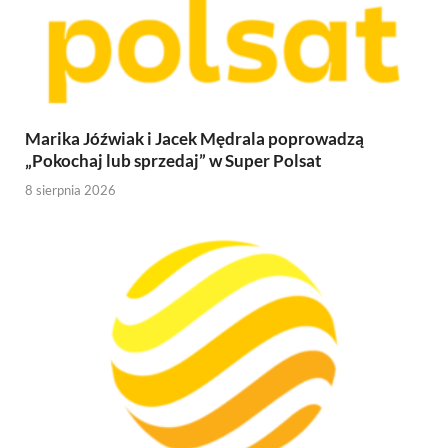
Marika Jóźwiak i Jacek Mędrala poprowadzą
„Pokochaj lub sprzedaj” w Super Polsat
8 sierpnia 2026