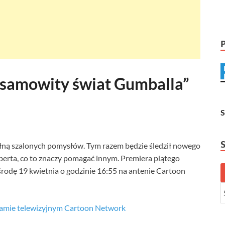
iesamowity świat Gumballa”
ną szalonych pomysłów. Tym razem będzie śledził nowego
oberta, co to znaczy pomagać innym. Premiera piątego
rodę 19 kwietnia o godzinie 16:55 na antenie Cartoon
ramie telewizyjnym Cartoon Network