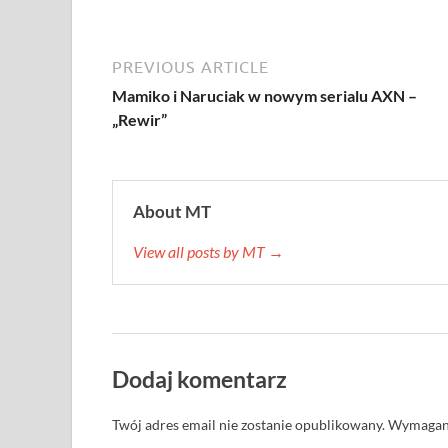
PREVIOUS ARTICLE
Mamiko i Naruciak w nowym serialu AXN –
„Rewir”
About MT
View all posts by MT →
Dodaj komentarz
Twój adres email nie zostanie opublikowany.
Wymagane