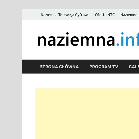
Naziemna Telewizja Cyfrowa
Oferta NTC
Naziemne 
STRONA GŁÓWNA
PROGRAM TV
GALE