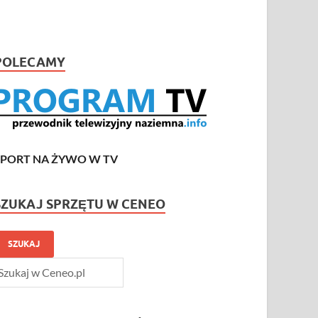
POLECAMY
SPORT NA ŻYWO W TV
SZUKAJ SPRZĘTU W CENEO
SZUKAJ