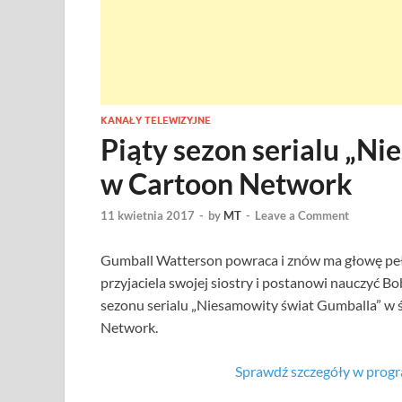
KANAŁY TELEWIZYJNE
Piąty sezon serialu „N
w Cartoon Network
11 kwietnia 2017
-
by
MT
-
Leave a Comment
Gumball Watterson powraca i znów ma głowę peł
przyjaciela swojej siostry i postanowi nauczyć B
sezonu serialu „Niesamowity świat Gumballa” w ś
Network.
Sprawdź szczegóły w prog