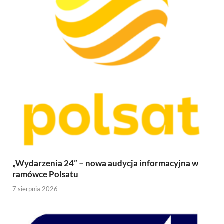
„Wydarzenia 24” – nowa audycja informacyjna w
ramówce Polsatu
7 sierpnia 2026