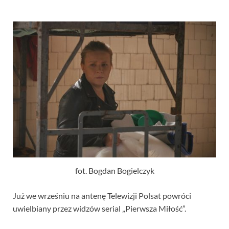
fot. Bogdan Bogielczyk
Już we wrześniu na antenę Telewizji Polsat powróci
uwielbiany przez widzów serial „Pierwsza Miłość”.