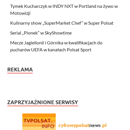
Tymek Kucharczyk w INDY NXT w Portland na żywo w
Motowizji
Kulinarny show „SuperMarket Chef” w Super Polsat
Serial „Pionek” w SkyShowtime
Mecze Jagiellonii i Górnika w kwalifikacjach do
pucharów UEFA w kanałach Polsat Sport
REKLAMA
ZAPRZYJAŹNIONE SERWISY