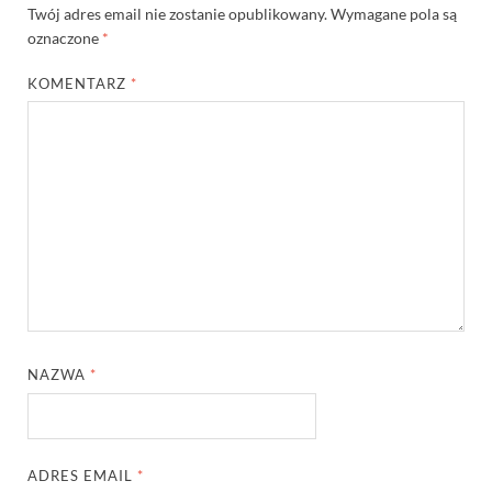
Twój adres email nie zostanie opublikowany.
Wymagane pola są
oznaczone
*
KOMENTARZ
*
NAZWA
*
ADRES EMAIL
*