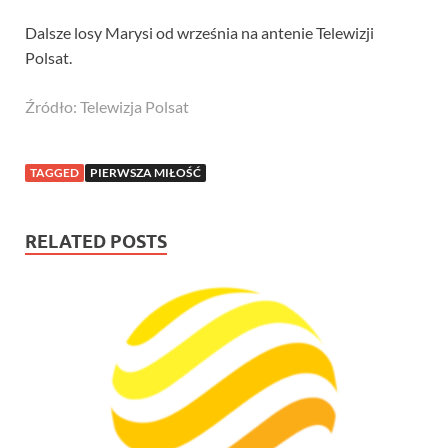
Dalsze losy Marysi od września na antenie Telewizji
Polsat.
Źródło: Telewizja Polsat
TAGGED
PIERWSZA MIŁOŚĆ
RELATED POSTS