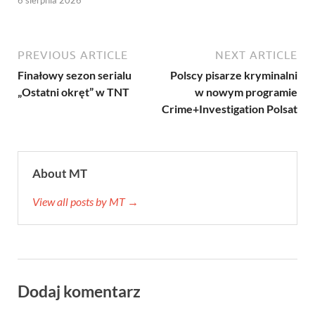
6 sierpnia 2026
PREVIOUS ARTICLE
NEXT ARTICLE
Finałowy sezon serialu
Polscy pisarze kryminalni
„Ostatni okręt” w TNT
w nowym programie
Crime+Investigation Polsat
About MT
View all posts by MT →
Dodaj komentarz