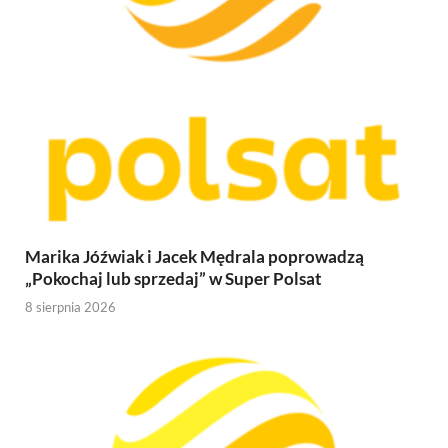
Marika Jóźwiak i Jacek Mędrala poprowadzą
„Pokochaj lub sprzedaj” w Super Polsat
8 sierpnia 2026