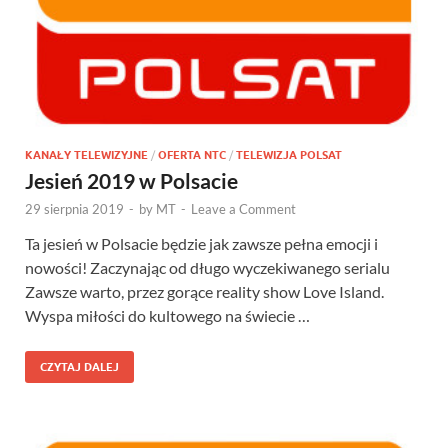
KANAŁY TELEWIZYJNE
/
OFERTA NTC
/
TELEWIZJA POLSAT
Jesień 2019 w Polsacie
29 sierpnia 2019
-
by
MT
-
Leave a Comment
Ta jesień w Polsacie będzie jak zawsze pełna emocji i
nowości! Zaczynając od długo wyczekiwanego serialu
Zawsze warto, przez gorące reality show Love Island.
Wyspa miłości do kultowego na świecie …
CZYTAJ DALEJ