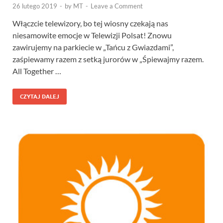
26 lutego 2019
-
by
MT
-
Leave a Comment
Włączcie telewizory, bo tej wiosny czekają nas
niesamowite emocje w Telewizji Polsat! Znowu
zawirujemy na parkiecie w „Tańcu z Gwiazdami”,
zaśpiewamy razem z setką jurorów w „Śpiewajmy razem.
All Together …
CZYTAJ DALEJ