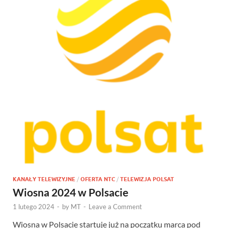
KANAŁY TELEWIZYJNE
/
OFERTA NTC
/
TELEWIZJA POLSAT
Wiosna 2024 w Polsacie
1 lutego 2024
-
by
MT
-
Leave a Comment
Wiosna w Polsacie startuje już na początku marca pod