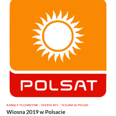
KANAŁY TELEWIZYJNE
/
OFERTA NTC
/
TELEWIZJA POLSAT
Wiosna 2019 w Polsacie