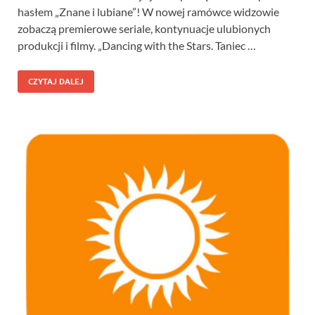
hasłem „Znane i lubiane”! W nowej ramówce widzowie
zobaczą premierowe seriale, kontynuacje ulubionych
produkcji i filmy. „Dancing with the Stars. Taniec …
CZYTAJ DALEJ