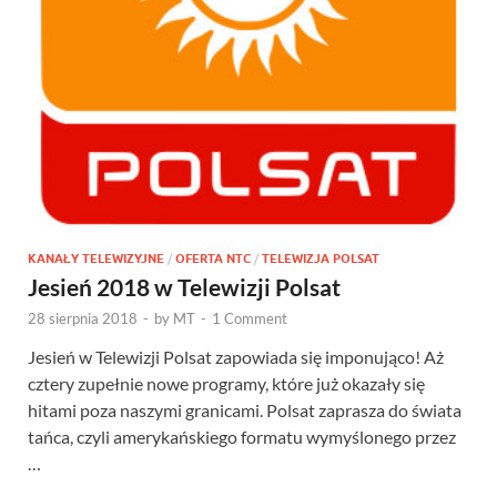
KANAŁY TELEWIZYJNE
/
OFERTA NTC
/
TELEWIZJA POLSAT
Jesień 2018 w Telewizji Polsat
28 sierpnia 2018
-
by
MT
-
1 Comment
Jesień w Telewizji Polsat zapowiada się imponująco! Aż
cztery zupełnie nowe programy, które już okazały się
hitami poza naszymi granicami. Polsat zaprasza do świata
tańca, czyli amerykańskiego formatu wymyślonego przez
…