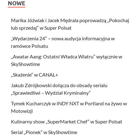
NOWE
Marika Jóźwiak i Jacek Mędrala poprowadzą „Pokochaj
lub sprzedaj” w Super Polsat
„Wydarzenia 24” – nowa audycja informacyjna w
ramówce Polsatu
„Awatar Aang: Ostatni Władca Wiatru” wyłącznie w
SkyShowtime
„Skażenie” w CANAL+
Jakub Zdrójkowski dołącza do obsady serialu
„Sprawiedliwi – Wydział Kryminalny”
Tymek Kucharczyk w INDY NXT w Portland na żywo w
Motowizji
Kulinarny show „SuperMarket Chef” w Super Polsat
Serial „Pionek” w SkyShowtime