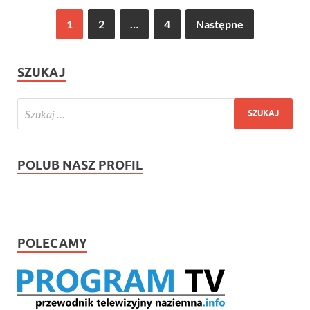
1
2
…
4
Następne
SZUKAJ
POLUB NASZ PROFIL
POLECAMY