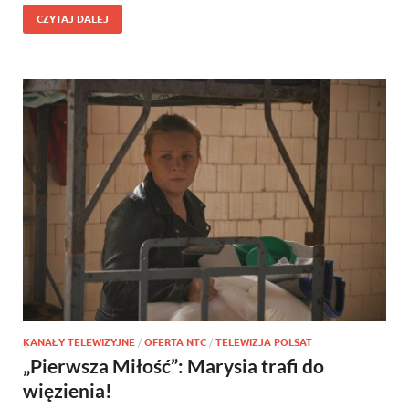
CZYTAJ DALEJ
KANAŁY TELEWIZYJNE
/
OFERTA NTC
/
TELEWIZJA POLSAT
„Pierwsza Miłość”: Marysia trafi do
więzienia!