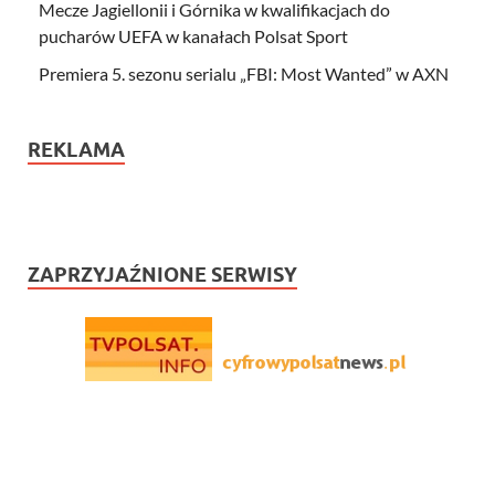
Mecze Jagiellonii i Górnika w kwalifikacjach do
pucharów UEFA w kanałach Polsat Sport
Premiera 5. sezonu serialu „FBI: Most Wanted” w AXN
REKLAMA
ZAPRZYJAŹNIONE SERWISY