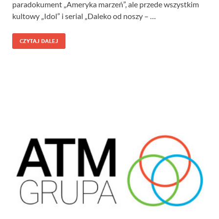
paradokument „Ameryka marzeń”, ale przede wszystkim
kultowy „Idol” i serial „Daleko od noszy – …
CZYTAJ DALEJ