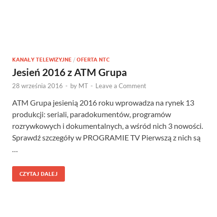
KANAŁY TELEWIZYJNE
/
OFERTA NTC
Jesień 2016 z ATM Grupa
28 września 2016
-
by
MT
-
Leave a Comment
ATM Grupa jesienią 2016 roku wprowadza na rynek 13
produkcji: seriali, paradokumentów, programów
rozrywkowych i dokumentalnych, a wśród nich 3 nowości.
Sprawdź szczegóły w PROGRAMIE TV Pierwszą z nich są
…
CZYTAJ DALEJ