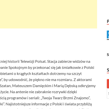
niej historii Telewizji Polsat. Stacja zabierze widzów na
eanie Spokojnym by przekonać się jak śmiałkowie z Polski
bietami o krągłych kształtach dotrzemy na szczyt
, by udowodnić, że piękno nie ma rozmiaru. Z aktorami
j-Szatan, Mateuszem Damięckim i Marią Dębską odkryjemy
 życie. Na antenie nie zabraknie rozrywki dzięki
ią programów i seriali: „Twoja Twarz Brzmi Znajomo”,
”. Najistotniejsze informacje z Polski i świata przybliżą