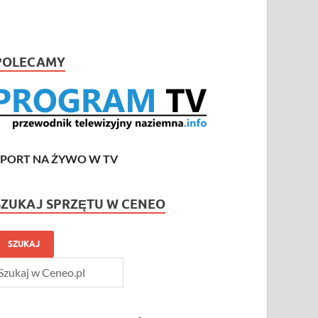
POLECAMY
SPORT NA ŻYWO W TV
SZUKAJ SPRZĘTU W CENEO
SZUKAJ