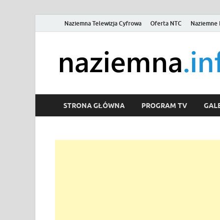
Naziemna Telewizja Cyfrowa
Oferta NTC
Naziemne 
STRONA GŁÓWNA
PROGRAM TV
GALE