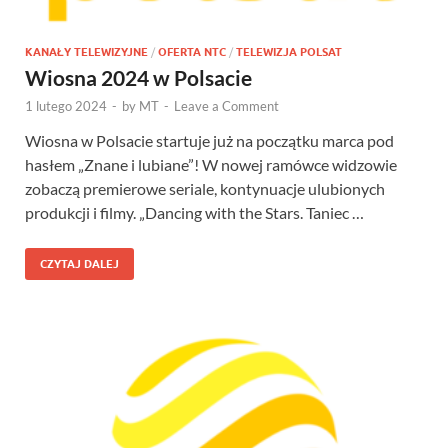
KANAŁY TELEWIZYJNE
/
OFERTA NTC
/
TELEWIZJA POLSAT
Wiosna 2024 w Polsacie
1 lutego 2024
-
by
MT
-
Leave a Comment
Wiosna w Polsacie startuje już na początku marca pod
hasłem „Znane i lubiane”! W nowej ramówce widzowie
zobaczą premierowe seriale, kontynuacje ulubionych
produkcji i filmy. „Dancing with the Stars. Taniec …
CZYTAJ DALEJ