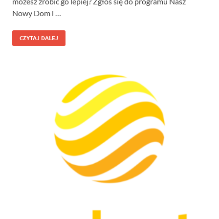
możesz zrobić go lepiej? Zgłoś się do programu Nasz
Nowy Dom i …
CZYTAJ DALEJ