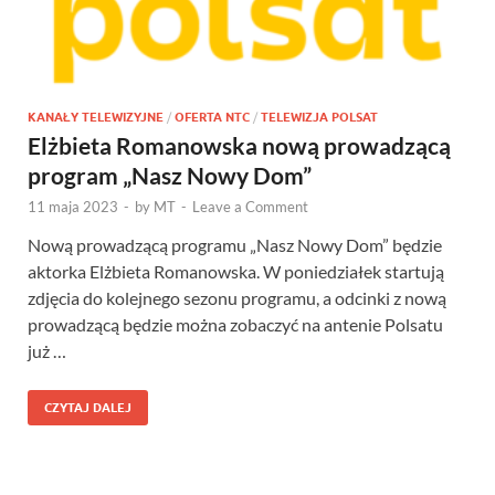
KANAŁY TELEWIZYJNE
/
OFERTA NTC
/
TELEWIZJA POLSAT
Elżbieta Romanowska nową prowadzącą
program „Nasz Nowy Dom”
11 maja 2023
-
by
MT
-
Leave a Comment
Nową prowadzącą programu „Nasz Nowy Dom” będzie
aktorka Elżbieta Romanowska. W poniedziałek startują
zdjęcia do kolejnego sezonu programu, a odcinki z nową
prowadzącą będzie można zobaczyć na antenie Polsatu
już …
CZYTAJ DALEJ