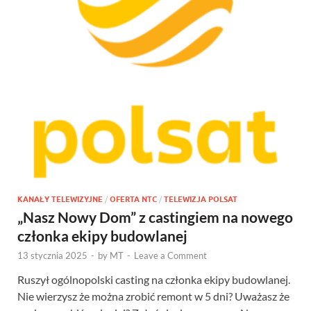
KANAŁY TELEWIZYJNE
/
OFERTA NTC
/
TELEWIZJA POLSAT
„Nasz Nowy Dom” z castingiem na nowego
członka ekipy budowlanej
13 stycznia 2025
-
by
MT
-
Leave a Comment
Ruszył ogólnopolski casting na członka ekipy budowlanej.
Nie wierzysz że można zrobić remont w 5 dni? Uważasz że