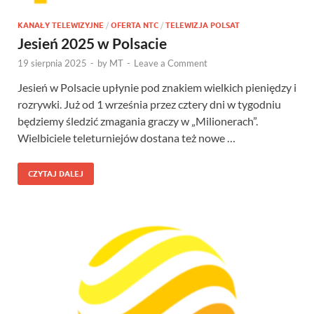
KANAŁY TELEWIZYJNE
/
OFERTA NTC
/
TELEWIZJA POLSAT
Jesień 2025 w Polsacie
19 sierpnia 2025
-
by
MT
-
Leave a Comment
Jesień w Polsacie upłynie pod znakiem wielkich pieniędzy i
rozrywki. Już od 1 września przez cztery dni w tygodniu
będziemy śledzić zmagania graczy w „Milionerach”.
Wielbiciele teleturniejów dostana też nowe …
CZYTAJ DALEJ