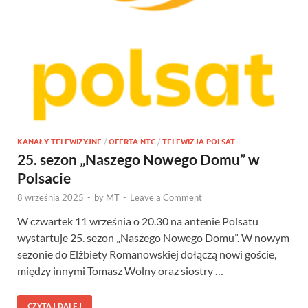
KANAŁY TELEWIZYJNE
/
OFERTA NTC
/
TELEWIZJA POLSAT
25. sezon „Naszego Nowego Domu” w
Polsacie
8 września 2025
-
by
MT
-
Leave a Comment
W czwartek 11 września o 20.30 na antenie Polsatu
wystartuje 25. sezon „Naszego Nowego Domu”. W nowym
sezonie do Elżbiety Romanowskiej dołączą nowi goście,
między innymi Tomasz Wolny oraz siostry …
CZYTAJ DALEJ