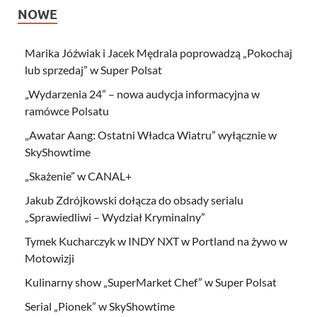
NOWE
Marika Jóźwiak i Jacek Mędrala poprowadzą „Pokochaj
lub sprzedaj” w Super Polsat
„Wydarzenia 24” – nowa audycja informacyjna w
ramówce Polsatu
„Awatar Aang: Ostatni Władca Wiatru” wyłącznie w
SkyShowtime
„Skażenie” w CANAL+
Jakub Zdrójkowski dołącza do obsady serialu
„Sprawiedliwi – Wydział Kryminalny”
Tymek Kucharczyk w INDY NXT w Portland na żywo w
Motowizji
Kulinarny show „SuperMarket Chef” w Super Polsat
Serial „Pionek” w SkyShowtime