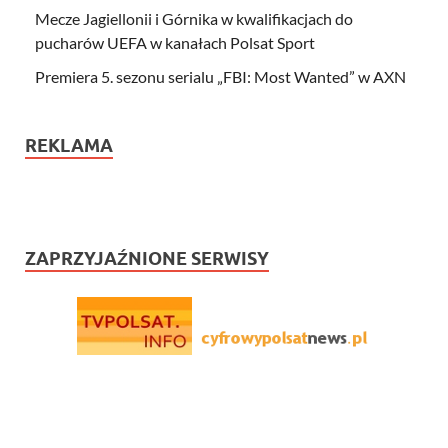
Mecze Jagiellonii i Górnika w kwalifikacjach do
pucharów UEFA w kanałach Polsat Sport
Premiera 5. sezonu serialu „FBI: Most Wanted” w AXN
REKLAMA
ZAPRZYJAŹNIONE SERWISY