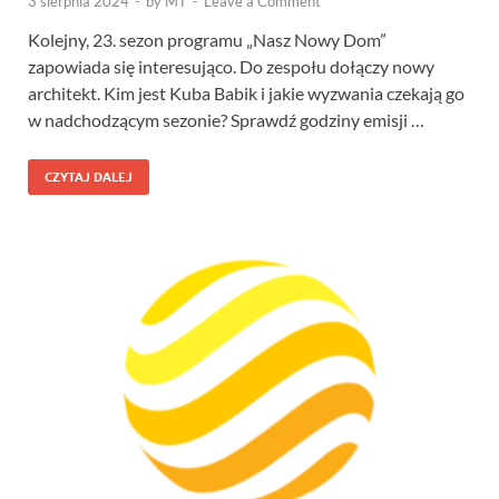
3 sierpnia 2024
-
by
MT
-
Leave a Comment
Kolejny, 23. sezon programu „Nasz Nowy Dom”
zapowiada się interesująco. Do zespołu dołączy nowy
architekt. Kim jest Kuba Babik i jakie wyzwania czekają go
w nadchodzącym sezonie? Sprawdź godziny emisji …
CZYTAJ DALEJ