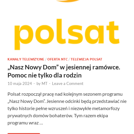
KANAŁY TELEWIZYJNE
/
OFERTA NTC
/
TELEWIZJA POLSAT
„Nasz Nowy Dom” w jesiennej ramówce.
Pomoc nie tylko dla rodzin
10 maja 2024
-
by
MT
-
Leave a Comment
Polsat rozpoczął pracę nad kolejnym sezonem programu
„Nasz Nowy Dom”. Jesienne odcinki będą przedstawiać nie
tylko historie pełne wzruszeń i niezwykłe metamorfozy
prywatnych domów bohaterów. Tym razem ekipa
programu wraz …