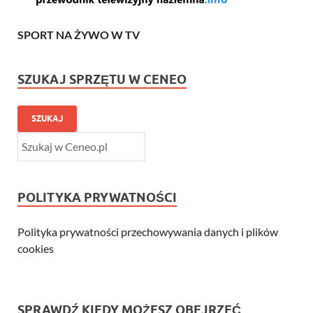
SPORT NA ŻYWO W TV
SZUKAJ SPRZĘTU W CENEO
SZUKAJ
POLITYKA PRYWATNOŚCI
Polityka prywatności przechowywania danych i plików
cookies
SPRAWDŹ KIEDY MOŻESZ OBEJRZEĆ