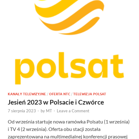
KANAŁY TELEWIZYJNE
/
OFERTA NTC
/
TELEWIZJA POLSAT
Jesień 2023 w Polsacie i Czwórce
7 sierpnia 2023
-
by
MT
-
Leave a Comment
Od września startuje nowa ramówka Polsatu (1 września)
i TV 4 (2 września). Oferta obu stacji została
zaprezentowana na multimedialnej konferencji prasowej