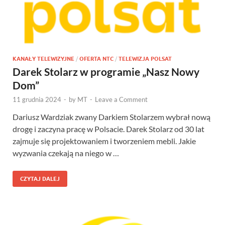
KANAŁY TELEWIZYJNE
/
OFERTA NTC
/
TELEWIZJA POLSAT
Darek Stolarz w programie „Nasz Nowy
Dom”
11 grudnia 2024
-
by
MT
-
Leave a Comment
Dariusz Wardziak zwany Darkiem Stolarzem wybrał nową
drogę i zaczyna pracę w Polsacie. Darek Stolarz od 30 lat
zajmuje się projektowaniem i tworzeniem mebli. Jakie
wyzwania czekają na niego w …
CZYTAJ DALEJ