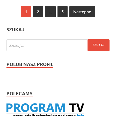
1
2
…
5
Następne
SZUKAJ
POLUB NASZ PROFIL
POLECAMY