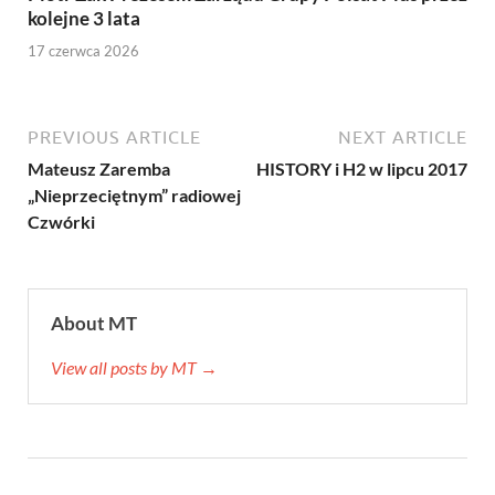
kolejne 3 lata
17 czerwca 2026
PREVIOUS ARTICLE
NEXT ARTICLE
Mateusz Zaremba
HISTORY i H2 w lipcu 2017
„Nieprzeciętnym” radiowej
Czwórki
About MT
View all posts by MT →