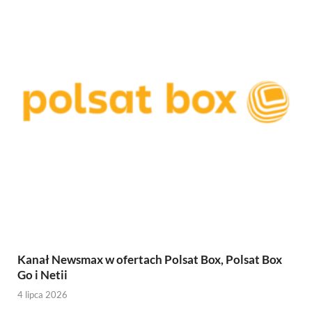
Kanał Newsmax w ofertach Polsat Box, Polsat Box
Go i Netii
4 lipca 2026