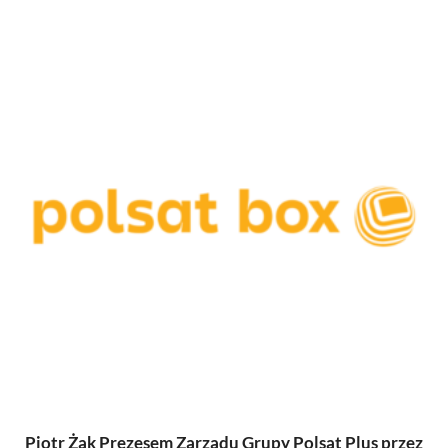
Piotr Żak Prezesem Zarządu Grupy Polsat Plus przez