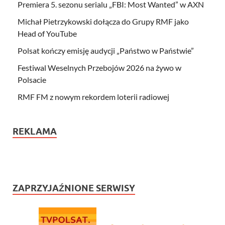
Premiera 5. sezonu serialu „FBI: Most Wanted” w AXN
Michał Pietrzykowski dołącza do Grupy RMF jako
Head of YouTube
Polsat kończy emisję audycji „Państwo w Państwie”
Festiwal Weselnych Przebojów 2026 na żywo w
Polsacie
RMF FM z nowym rekordem loterii radiowej
REKLAMA
ZAPRZYJAŹNIONE SERWISY