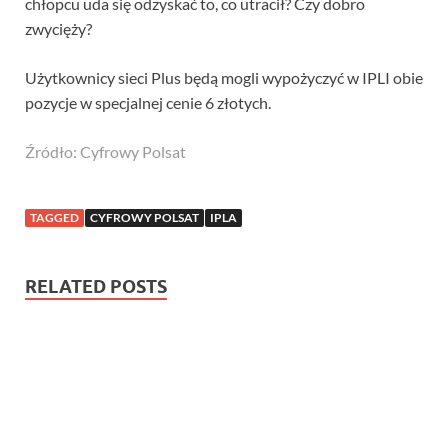
chłopcu uda się odzyskać to, co utracił? Czy dobro
zwycięży?
Użytkownicy sieci Plus będą mogli wypożyczyć w IPLI obie
pozycje w specjalnej cenie 6 złotych.
Źródło: Cyfrowy Polsat
TAGGED
CYFROWY POLSAT
IPLA
RELATED POSTS