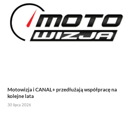
Motowizja i CANAL+ przedłużają współpracę na
kolejne lata
30 lipca 2026