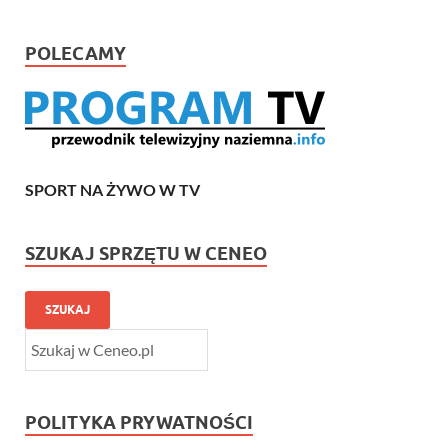
POLECAMY
SPORT NA ŻYWO W TV
SZUKAJ SPRZĘTU W CENEO
SZUKAJ
POLITYKA PRYWATNOŚCI