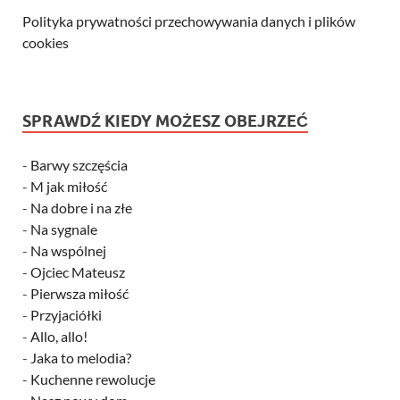
Polityka prywatności przechowywania danych i plików
cookies
SPRAWDŹ KIEDY MOŻESZ OBEJRZEĆ
-
Barwy szczęścia
-
M jak miłość
-
Na dobre i na złe
-
Na sygnale
-
Na wspólnej
-
Ojciec Mateusz
-
Pierwsza miłość
-
Przyjaciółki
-
Allo, allo!
-
Jaka to melodia?
-
Kuchenne rewolucje