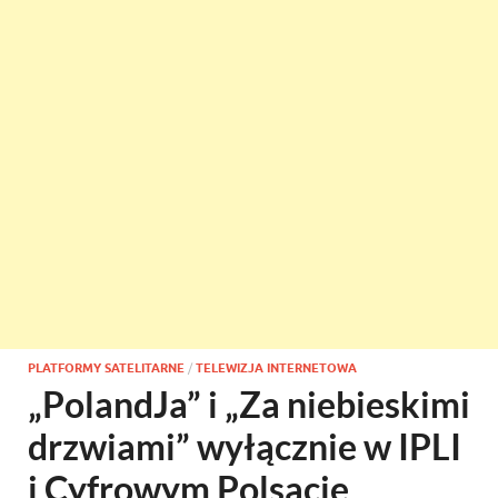
PLATFORMY SATELITARNE
/
TELEWIZJA INTERNETOWA
„PolandJa” i „Za niebieskimi
drzwiami” wyłącznie w IPLI
i Cyfrowym Polsacie