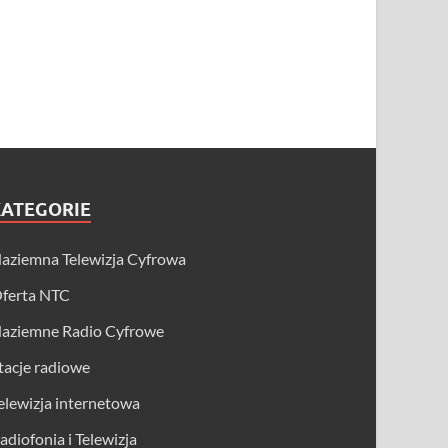
KATEGORIE
aziemna Telewizja Cyfrowa
ferta NTC
aziemne Radio Cyfrowe
tacje radiowe
elewizja internetowa
adiofonia i Telewizja