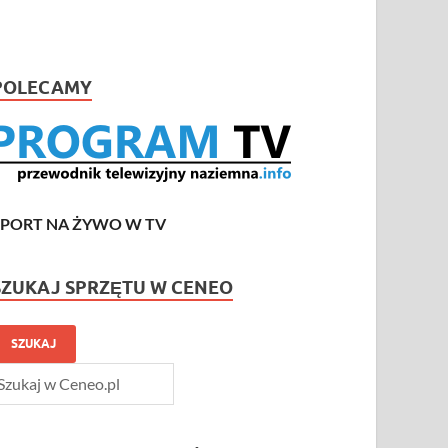
POLECAMY
SPORT NA ŻYWO W TV
SZUKAJ SPRZĘTU W CENEO
SZUKAJ