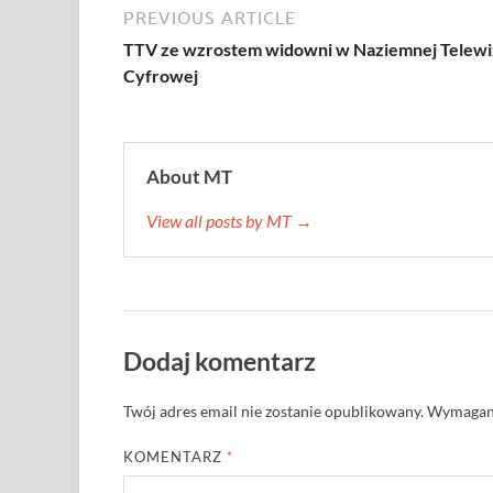
PREVIOUS ARTICLE
TTV ze wzrostem widowni w Naziemnej Telewiz
Cyfrowej
About MT
View all posts by MT →
Dodaj komentarz
Twój adres email nie zostanie opublikowany.
Wymagane
KOMENTARZ
*