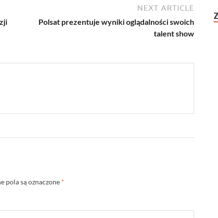
NEXT ARTICLE
ji
Polsat prezentuje wyniki oglądalności swoich
talent show
 pola są oznaczone
*