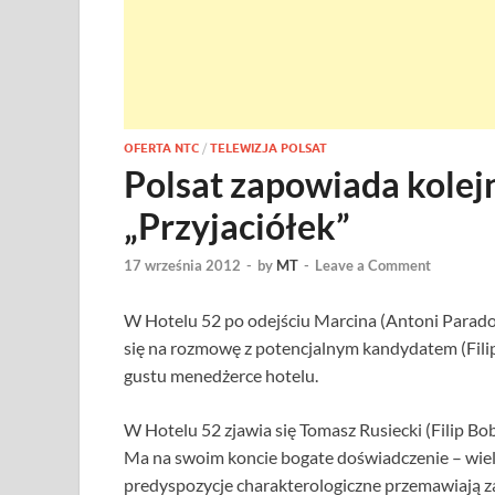
OFERTA NTC
/
TELEWIZJA POLSAT
Polsat zapowiada kolej
„Przyjaciółek”
17 września 2012
-
by
MT
-
Leave a Comment
W Hotelu 52 po odejściu Marcina (Antoni Parado
się na rozmowę z potencjalnym kandydatem (Fili
gustu menedżerce hotelu.
W Hotelu 52 zjawia się Tomasz Rusiecki (Filip Bo
Ma na swoim koncie bogate doświadczenie – wiele
predyspozycje charakterologiczne przemawiają z