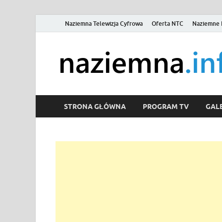
Naziemna Telewizja Cyfrowa
Oferta NTC
Naziemne 
STRONA GŁÓWNA
PROGRAM TV
GALE