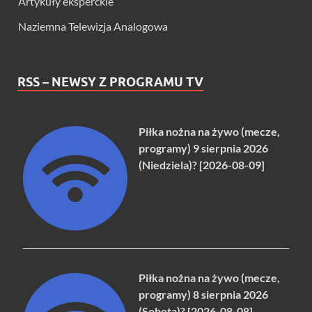
Artykuły eksperckie
Naziemna Telewizja Analogowa
RSS – NEWSY Z PROGRAMU TV
Piłka nożna na żywo (mecze,
programy) 9 sierpnia 2026
(Niedziela)? [2026-08-09]
Piłka nożna na żywo (mecze,
programy) 8 sierpnia 2026
(Sobota)? [2026-08-08]