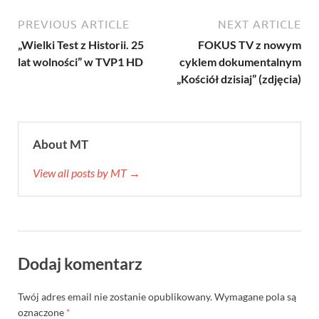
PREVIOUS ARTICLE
NEXT ARTICLE
„Wielki Test z Historii. 25
FOKUS TV z nowym
lat wolności” w TVP1 HD
cyklem dokumentalnym
„Kościół dzisiaj” (zdjęcia)
About MT
View all posts by MT →
Dodaj komentarz
Twój adres email nie zostanie opublikowany.
Wymagane pola są
oznaczone
*