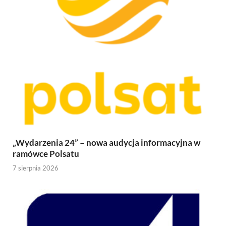
„Wydarzenia 24” – nowa audycja informacyjna w
ramówce Polsatu
7 sierpnia 2026