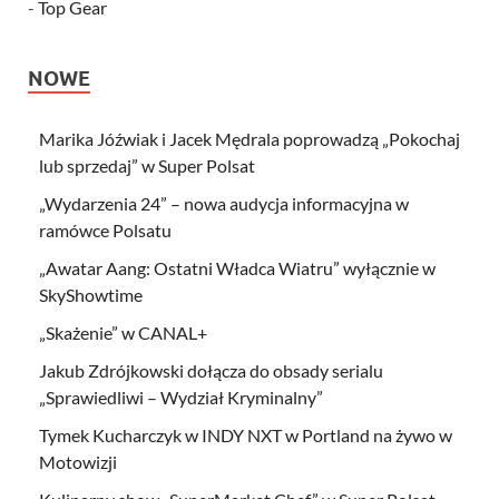
-
Top Gear
NOWE
Marika Jóźwiak i Jacek Mędrala poprowadzą „Pokochaj
lub sprzedaj” w Super Polsat
„Wydarzenia 24” – nowa audycja informacyjna w
ramówce Polsatu
„Awatar Aang: Ostatni Władca Wiatru” wyłącznie w
SkyShowtime
„Skażenie” w CANAL+
Jakub Zdrójkowski dołącza do obsady serialu
„Sprawiedliwi – Wydział Kryminalny”
Tymek Kucharczyk w INDY NXT w Portland na żywo w
Motowizji