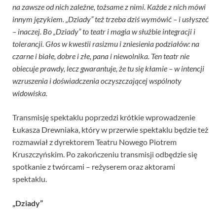
na zawsze od nich zależne, tożsame z nimi. Każde z nich mówi
innym językiem. „Dziady” też trzeba dziś wymówić – i usłyszeć
– inaczej. Bo „Dziady” to teatr i magia w służbie integracji i
tolerancji. Głos w kwestii rasizmu i zniesienia podziałów: na
czarne i białe, dobre i złe, pana i niewolnika. Ten teatr nie
obiecuje prawdy, lecz gwarantuje, że tu się kłamie – w intencji
wzruszenia i doświadczenia oczyszczającej wspólnoty
widowiska.
Transmisję spektaklu poprzedzi krótkie wprowadzenie
Łukasza Drewniaka, który w przerwie spektaklu będzie też
rozmawiał z dyrektorem Teatru Nowego Piotrem
Kruszczyńskim. Po zakończeniu transmisji odbędzie się
spotkanie z twórcami – reżyserem oraz aktorami
spektaklu.
„Dziady”