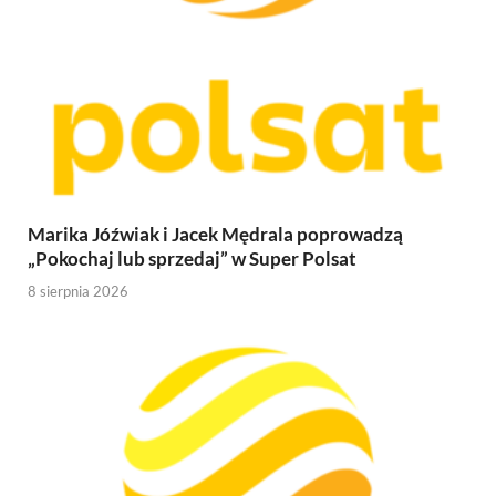
Marika Jóźwiak i Jacek Mędrala poprowadzą
„Pokochaj lub sprzedaj” w Super Polsat
8 sierpnia 2026