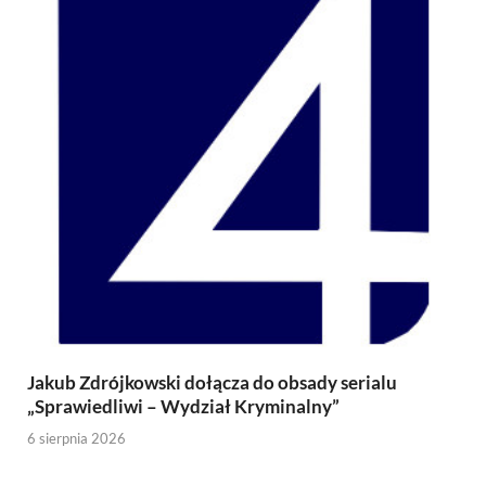
Jakub Zdrójkowski dołącza do obsady serialu
„Sprawiedliwi – Wydział Kryminalny”
6 sierpnia 2026