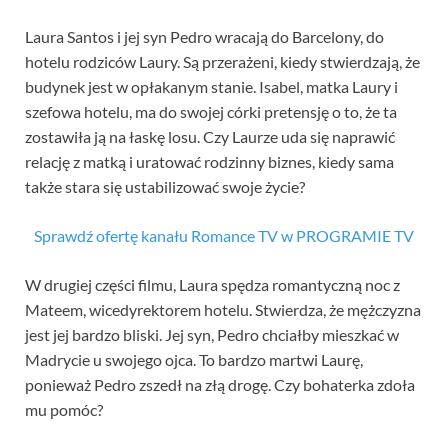
Laura Santos i jej syn Pedro wracają do Barcelony, do
hotelu rodziców Laury. Są przerażeni, kiedy stwierdzają, że
budynek jest w opłakanym stanie. Isabel, matka Laury i
szefowa hotelu, ma do swojej córki pretensję o to, że ta
zostawiła ją na łaskę losu. Czy Laurze uda się naprawić
relację z matką i uratować rodzinny biznes, kiedy sama
także stara się ustabilizować swoje życie?
Sprawdź ofertę kanału Romance TV w PROGRAMIE TV
W drugiej części filmu, Laura spędza romantyczną noc z
Mateem, wicedyrektorem hotelu. Stwierdza, że mężczyzna
jest jej bardzo bliski. Jej syn, Pedro chciałby mieszkać w
Madrycie u swojego ojca. To bardzo martwi Laurę,
ponieważ Pedro zszedł na złą drogę. Czy bohaterka zdoła
mu pomóc?