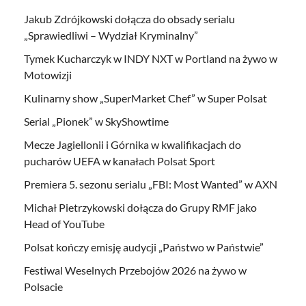
Jakub Zdrójkowski dołącza do obsady serialu
„Sprawiedliwi – Wydział Kryminalny”
Tymek Kucharczyk w INDY NXT w Portland na żywo w
Motowizji
Kulinarny show „SuperMarket Chef” w Super Polsat
Serial „Pionek” w SkyShowtime
Mecze Jagiellonii i Górnika w kwalifikacjach do
pucharów UEFA w kanałach Polsat Sport
Premiera 5. sezonu serialu „FBI: Most Wanted” w AXN
Michał Pietrzykowski dołącza do Grupy RMF jako
Head of YouTube
Polsat kończy emisję audycji „Państwo w Państwie”
Festiwal Weselnych Przebojów 2026 na żywo w
Polsacie