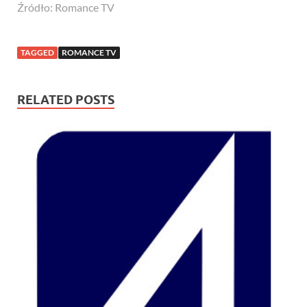
Źródło: Romance TV
TAGGED
ROMANCE TV
RELATED POSTS