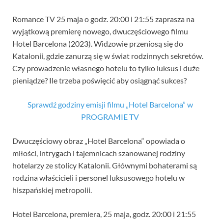
Romance TV 25 maja o godz. 20:00 i 21:55 zaprasza na
wyjątkową premierę nowego, dwuczęściowego filmu
Hotel Barcelona (2023). Widzowie przeniosą się do
Katalonii, gdzie zanurzą się w świat rodzinnych sekretów.
Czy prowadzenie własnego hotelu to tylko luksus i duże
pieniądze? Ile trzeba poświęcić aby osiągnąć sukces?
Sprawdź godziny emisji filmu „Hotel Barcelona” w
PROGRAMIE TV
Dwuczęściowy obraz „Hotel Barcelona“ opowiada o
miłości, intrygach i tajemnicach szanowanej rodziny
hotelarzy ze stolicy Katalonii. Głównymi bohaterami są
rodzina właścicieli i personel luksusowego hotelu w
hiszpańskiej metropolii.
Hotel Barcelona, premiera, 25 maja, godz. 20:00 i 21:55