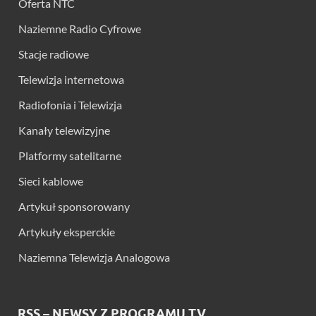
Oferta NTC
Naziemne Radio Cyfrowe
Stacje radiowe
Telewizja internetowa
Radiofonia i Telewizja
Kanały telewizyjne
Platformy satelitarne
Sieci kablowe
Artykuł sponsorowany
Artykuły eksperckie
Naziemna Telewizja Analogowa
RSS – NEWSY Z PROGRAMU TV