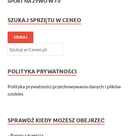
SPORT NA ŻYWO W TV
SZUKAJ SPRZĘTU W CENEO
SZUKAJ
POLITYKA PRYWATNOŚCI
Polityka prywatności przechowywania danych i plików
cookies
SPRAWDŹ KIEDY MOŻESZ OBEJRZEĆ
-
Barwy szczęścia