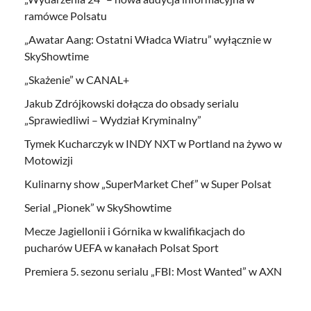
ramówce Polsatu
„Awatar Aang: Ostatni Władca Wiatru” wyłącznie w
SkyShowtime
„Skażenie” w CANAL+
Jakub Zdrójkowski dołącza do obsady serialu
„Sprawiedliwi – Wydział Kryminalny”
Tymek Kucharczyk w INDY NXT w Portland na żywo w
Motowizji
Kulinarny show „SuperMarket Chef” w Super Polsat
Serial „Pionek” w SkyShowtime
Mecze Jagiellonii i Górnika w kwalifikacjach do
pucharów UEFA w kanałach Polsat Sport
Premiera 5. sezonu serialu „FBI: Most Wanted” w AXN