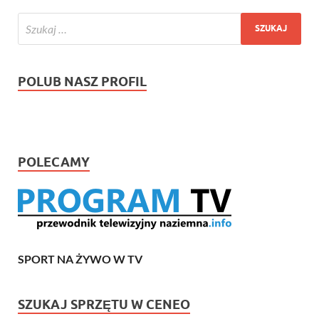
POLUB NASZ PROFIL
POLECAMY
SPORT NA ŻYWO W TV
SZUKAJ SPRZĘTU W CENEO