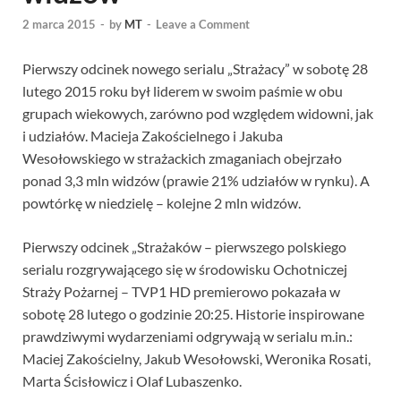
2 marca 2015
-
by
MT
-
Leave a Comment
Pierwszy odcinek nowego serialu „Strażacy” w sobotę 28
lutego 2015 roku był liderem w swoim paśmie w obu
grupach wiekowych, zarówno pod względem widowni, jak
i udziałów. Macieja Zakościelnego i Jakuba
Wesołowskiego w strażackich zmaganiach obejrzało
ponad 3,3 mln widzów (prawie 21% udziałów w rynku). A
powtórkę w niedzielę – kolejne 2 mln widzów.
Pierwszy odcinek „Strażaków – pierwszego polskiego
serialu rozgrywającego się w środowisku Ochotniczej
Straży Pożarnej – TVP1 HD premierowo pokazała w
sobotę 28 lutego o godzinie 20:25. Historie inspirowane
prawdziwymi wydarzeniami odgrywają w serialu m.in.:
Maciej Zakościelny, Jakub Wesołowski, Weronika Rosati,
Marta Ścisłowicz i Olaf Lubaszenko.