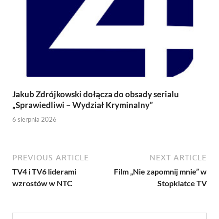
Jakub Zdrójkowski dołącza do obsady serialu
„Sprawiedliwi – Wydział Kryminalny”
6 sierpnia 2026
PREVIOUS ARTICLE
NEXT ARTICLE
TV4 i TV6 liderami
Film „Nie zapomnij mnie” w
wzrostów w NTC
Stopklatce TV