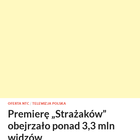
OFERTA NTC
/
TELEWIZJA POLSKA
Premierę „Strażaków”
obejrzało ponad 3,3 mln
widzów