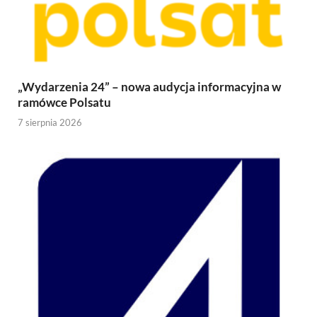
„Wydarzenia 24” – nowa audycja informacyjna w
ramówce Polsatu
7 sierpnia 2026