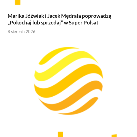
Marika Jóźwiak i Jacek Mędrala poprowadzą
„Pokochaj lub sprzedaj” w Super Polsat
8 sierpnia 2026