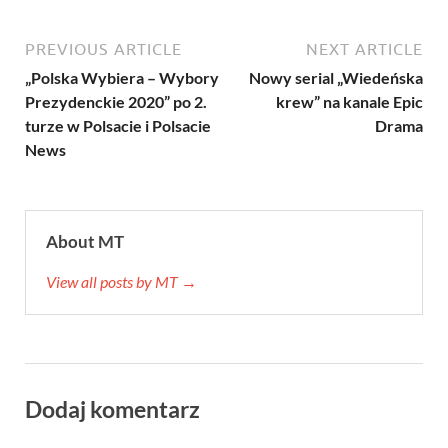
PREVIOUS ARTICLE
NEXT ARTICLE
„Polska Wybiera – Wybory
Nowy serial „Wiedeńska
Prezydenckie 2020” po 2.
krew” na kanale Epic
turze w Polsacie i Polsacie
Drama
News
About MT
View all posts by MT →
Dodaj komentarz