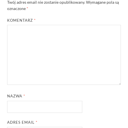
Twój adres email nie zostanie opublikowany.
Wymagane pola są
oznaczone
*
KOMENTARZ
*
NAZWA
*
ADRES EMAIL
*