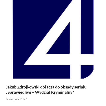
Jakub Zdrójkowski dołącza do obsady serialu
„Sprawiedliwi – Wydział Kryminalny”
6 sierpnia 2026