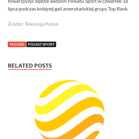
towarzyszyć będzie widzom Polsatu Sport w czwartek 16
lipca podczas kolejnej gali amerykańskiej grupy Top Rank.
Źródło: Telewizja Polsat
TAGGED
POLSAT SPORT
RELATED POSTS