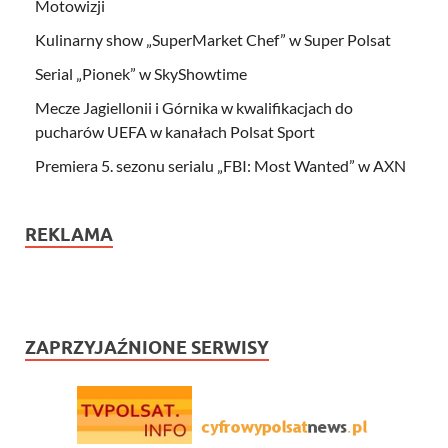
Motowizji
Kulinarny show „SuperMarket Chef” w Super Polsat
Serial „Pionek” w SkyShowtime
Mecze Jagiellonii i Górnika w kwalifikacjach do
pucharów UEFA w kanałach Polsat Sport
Premiera 5. sezonu serialu „FBI: Most Wanted” w AXN
REKLAMA
ZAPRZYJAŹNIONE SERWISY