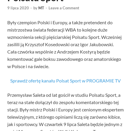
9 lipca 2020
-
by
MT
-
Leave a Comment
Były czempion Polski i Europy, a także pretendent do
mistrzostwa świata federacji WBA to kolejne duże
wzmocnienia sekcji pięściarskiej Polsatu Sport. Wcześniej
zasilili ją Krzysztof Kosedowski oraz Igor Jakubowski.
Cała czwórka wspólnie z Andrzejem Kostyrą będzie
komentować gale boksu zawodowego oraz amatorskiego
w Polsce i na świecie.
Sprawdź ofertę kanału Polsat Sport w PROGRAMIE TV
Przemysław Saleta od lat gościł w studiu Polsatu Sport, a
teraz na stałe dołączył do zespołu komentatorskiego tej
stacji. Były mistrz Polski i Europy jest cenionym ekspertem
telewizyjnym, z którego opiniami liczą się zarówno kibice,
jak i sportowcy. W czwartek 9 lipca Saleta będzie jednym z