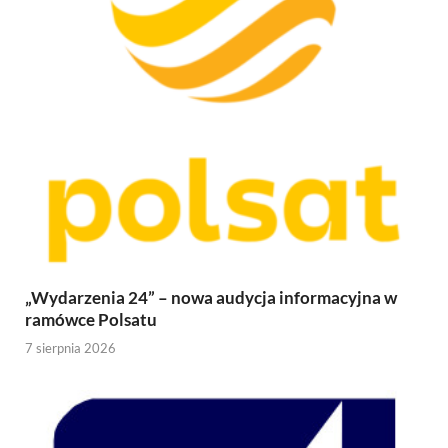
„Wydarzenia 24” – nowa audycja informacyjna w
ramówce Polsatu
7 sierpnia 2026