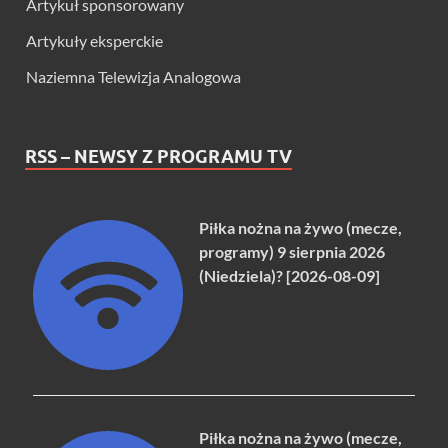
Artykuł sponsorowany
Artykuły eksperckie
Naziemna Telewizja Analogowa
RSS – NEWSY Z PROGRAMU TV
Piłka nożna na żywo (mecze,
programy) 9 sierpnia 2026
(Niedziela)? [2026-08-09]
Piłka nożna na żywo (mecze,