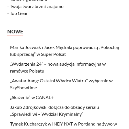
-
Twoja twarz brzmi znajomo
-
Top Gear
NOWE
Marika Jóźwiak i Jacek Mędrala poprowadzą „Pokochaj
lub sprzedaj” w Super Polsat
„Wydarzenia 24” – nowa audycja informacyjna w
ramówce Polsatu
„Awatar Aang: Ostatni Władca Wiatru” wyłącznie w
SkyShowtime
„Skażenie” w CANAL+
Jakub Zdrójkowski dołącza do obsady serialu
„Sprawiedliwi – Wydział Kryminalny”
Tymek Kucharczyk w INDY NXT w Portland na żywo w