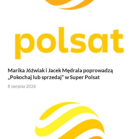
Marika Jóźwiak i Jacek Mędrala poprowadzą
„Pokochaj lub sprzedaj” w Super Polsat
8 sierpnia 2026