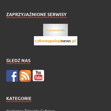
ZAPRZYJAŹNIONE SERWISY
ŚLEDŹ NAS
KATEGORIE
Naziemna Telewizja Cyfrowa