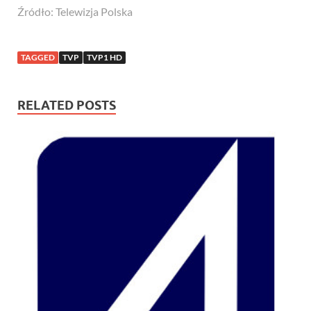
Źródło: Telewizja Polska
TAGGED
TVP
TVP1 HD
RELATED POSTS