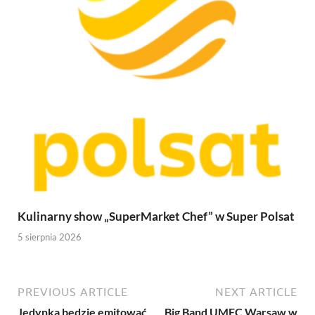
Kulinarny show „SuperMarket Chef” w Super Polsat
5 sierpnia 2026
PREVIOUS ARTICLE
NEXT ARTICLE
Jedynka będzie emitować
Big Band UMFC Warsaw w