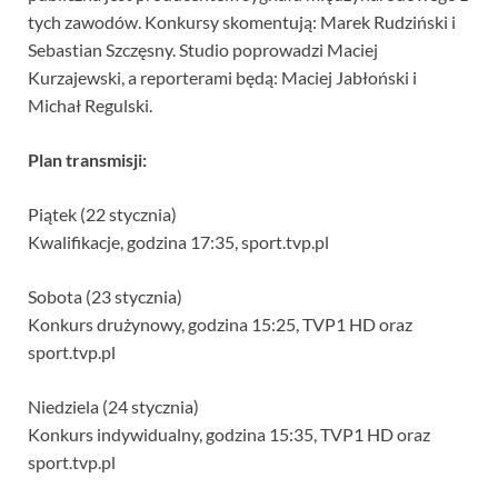
tych zawodów. Konkursy skomentują: Marek Rudziński i
Sebastian Szczęsny. Studio poprowadzi Maciej
Kurzajewski, a reporterami będą: Maciej Jabłoński i
Michał Regulski.
Plan transmisji:
Piątek (22 stycznia)
Kwalifikacje, godzina 17:35, sport.tvp.pl
Sobota (23 stycznia)
Konkurs drużynowy, godzina 15:25, TVP1 HD oraz
sport.tvp.pl
Niedziela (24 stycznia)
Konkurs indywidualny, godzina 15:35, TVP1 HD oraz
sport.tvp.pl