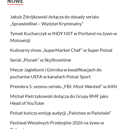
NOWE
Jakub Zdrójkowski dołącza do obsady serialu
„Sprawiedliwi – Wydział Kryminalny”
Tymek Kucharczyk w INDY NXT w Portland na żywo w
Motowizji
Kulinarny show „SuperMarket Chef” w Super Polsat
Serial „Pionek” w SkyShowtime
Mecze Jagiellonii i Górnika w kwalifikacjach do
pucharów UEFA w kanałach Polsat Sport
Premiera 5. sezonu serialu „FBI: Most Wanted” w AXN
Michał Pietrzykowski dołącza do Grupy RMF jako
Head of YouTube
Polsat kończy emisję audycji „Państwo w Państwie”
Festiwal Weselnych Przebojów 2026 na żywo w