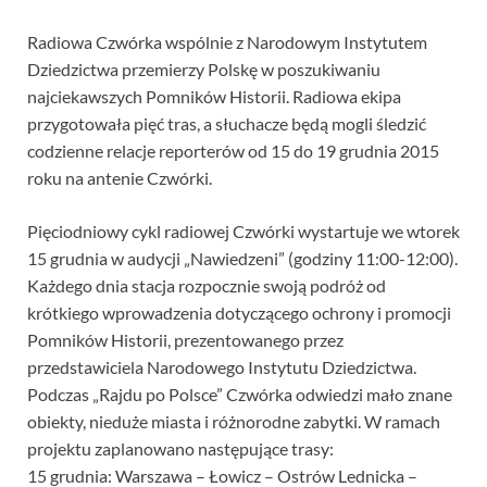
Radiowa Czwórka wspólnie z Narodowym Instytutem
Dziedzictwa przemierzy Polskę w poszukiwaniu
najciekawszych Pomników Historii. Radiowa ekipa
przygotowała pięć tras, a słuchacze będą mogli śledzić
codzienne relacje reporterów od 15 do 19 grudnia 2015
roku na antenie Czwórki.
Pięciodniowy cykl radiowej Czwórki wystartuje we wtorek
15 grudnia w audycji „Nawiedzeni” (godziny 11:00-12:00).
Każdego dnia stacja rozpocznie swoją podróż od
krótkiego wprowadzenia dotyczącego ochrony i promocji
Pomników Historii, prezentowanego przez
przedstawiciela Narodowego Instytutu Dziedzictwa.
Podczas „Rajdu po Polsce” Czwórka odwiedzi mało znane
obiekty, nieduże miasta i różnorodne zabytki. W ramach
projektu zaplanowano następujące trasy:
15 grudnia: Warszawa – Łowicz – Ostrów Lednicka –