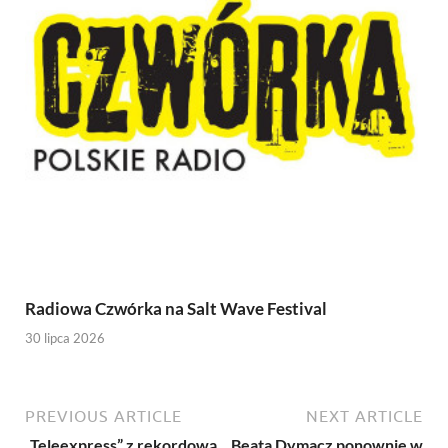
Radiowa Czwórka na Salt Wave Festival
30 lipca 2026
PREVIOUS ARTICLE
NEXT ARTICLE
„Teleexpress” z rekordową
Beata Dymacz ponownie w