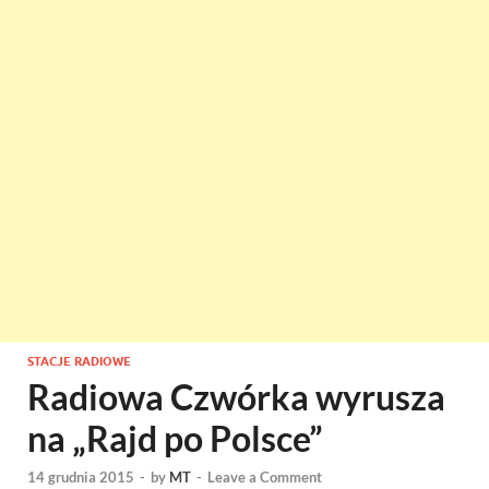
STACJE RADIOWE
Radiowa Czwórka wyrusza
na „Rajd po Polsce”
14 grudnia 2015
-
by
MT
-
Leave a Comment