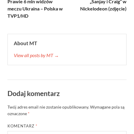
Prawie 6 mln widzów
„Sanjay i Craig” w
meczu Ukraina – Polska w
Nickelodeon (zdjęcie)
TVP1/HD
About MT
View all posts by MT →
Dodaj komentarz
Twój adres email nie zostanie opublikowany.
Wymagane pola są
oznaczone
*
KOMENTARZ
*