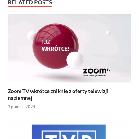
RELATED POSTS
Zoom TV wkrótce zniknie z oferty telewizji
naziemnej
3 grudnia 2024