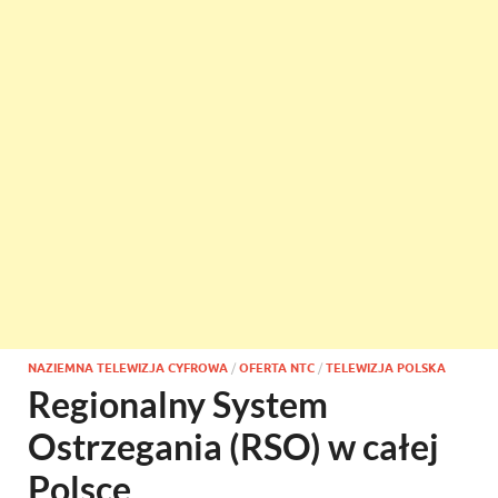
NAZIEMNA TELEWIZJA CYFROWA
/
OFERTA NTC
/
TELEWIZJA POLSKA
Regionalny System
Ostrzegania (RSO) w całej
Polsce