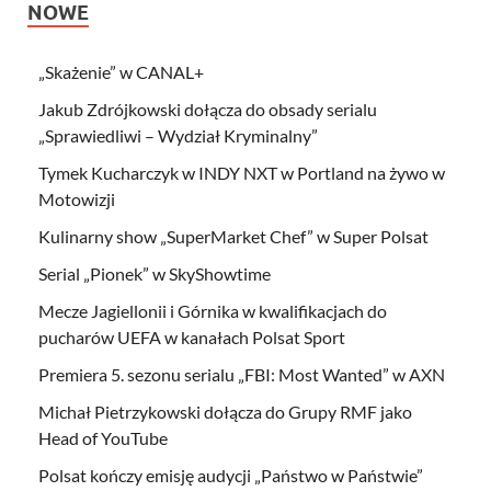
NOWE
„Skażenie” w CANAL+
Jakub Zdrójkowski dołącza do obsady serialu
„Sprawiedliwi – Wydział Kryminalny”
Tymek Kucharczyk w INDY NXT w Portland na żywo w
Motowizji
Kulinarny show „SuperMarket Chef” w Super Polsat
Serial „Pionek” w SkyShowtime
Mecze Jagiellonii i Górnika w kwalifikacjach do
pucharów UEFA w kanałach Polsat Sport
Premiera 5. sezonu serialu „FBI: Most Wanted” w AXN
Michał Pietrzykowski dołącza do Grupy RMF jako
Head of YouTube
Polsat kończy emisję audycji „Państwo w Państwie”