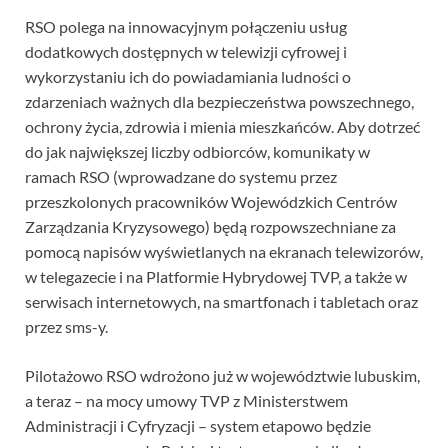
RSO polega na innowacyjnym połączeniu usług
dodatkowych dostępnych w telewizji cyfrowej i
wykorzystaniu ich do powiadamiania ludności o
zdarzeniach ważnych dla bezpieczeństwa powszechnego,
ochrony życia, zdrowia i mienia mieszkańców. Aby dotrzeć
do jak największej liczby odbiorców, komunikaty w
ramach RSO (wprowadzane do systemu przez
przeszkolonych pracowników Wojewódzkich Centrów
Zarządzania Kryzysowego) będą rozpowszechniane za
pomocą napisów wyświetlanych na ekranach telewizorów,
w telegazecie i na Platformie Hybrydowej TVP, a także w
serwisach internetowych, na smartfonach i tabletach oraz
przez sms-y.
Pilotażowo RSO wdrożono już w województwie lubuskim,
a teraz – na mocy umowy TVP z Ministerstwem
Administracji i Cyfryzacji – system etapowo będzie