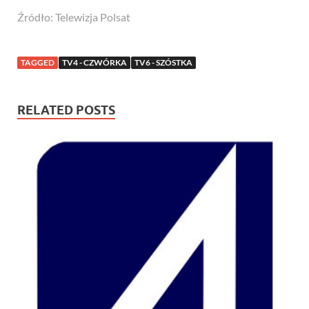
Źródło: Telewizja Polsat
TAGGED
TV4 - CZWÓRKA
TV6 - SZÓSTKA
RELATED POSTS