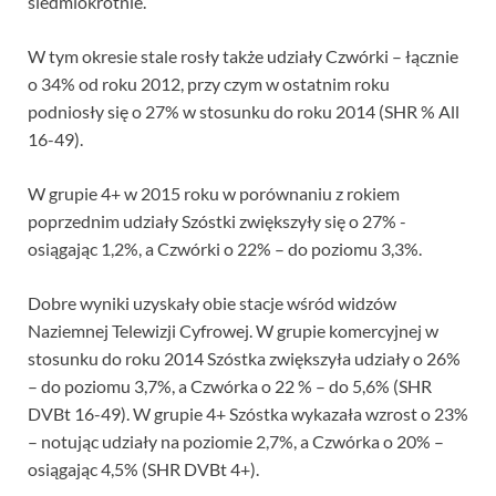
siedmiokrotnie.
W tym okresie stale rosły także udziały Czwórki – łącznie
o 34% od roku 2012, przy czym w ostatnim roku
podniosły się o 27% w stosunku do roku 2014 (SHR % All
16-49).
W grupie 4+ w 2015 roku w porównaniu z rokiem
poprzednim udziały Szóstki zwiększyły się o 27% -
osiągając 1,2%, a Czwórki o 22% – do poziomu 3,3%.
Dobre wyniki uzyskały obie stacje wśród widzów
Naziemnej Telewizji Cyfrowej. W grupie komercyjnej w
stosunku do roku 2014 Szóstka zwiększyła udziały o 26%
– do poziomu 3,7%, a Czwórka o 22 % – do 5,6% (SHR
DVBt 16-49). W grupie 4+ Szóstka wykazała wzrost o 23%
– notując udziały na poziomie 2,7%, a Czwórka o 20% –
osiągając 4,5% (SHR DVBt 4+).