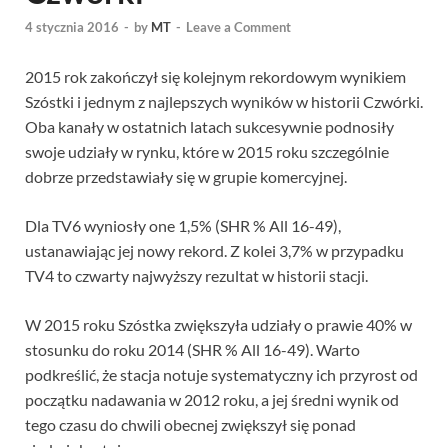
4 stycznia 2016
-
by
MT
-
Leave a Comment
2015 rok zakończył się kolejnym rekordowym wynikiem
Szóstki i jednym z najlepszych wyników w historii Czwórki.
Oba kanały w ostatnich latach sukcesywnie podnosiły
swoje udziały w rynku, które w 2015 roku szczególnie
dobrze przedstawiały się w grupie komercyjnej.
Dla TV6 wyniosły one 1,5% (SHR % All 16-49),
ustanawiając jej nowy rekord. Z kolei 3,7% w przypadku
TV4 to czwarty najwyższy rezultat w historii stacji.
W 2015 roku Szóstka zwiększyła udziały o prawie 40% w
stosunku do roku 2014 (SHR % All 16-49). Warto
podkreślić, że stacja notuje systematyczny ich przyrost od
początku nadawania w 2012 roku, a jej średni wynik od
tego czasu do chwili obecnej zwiększył się ponad