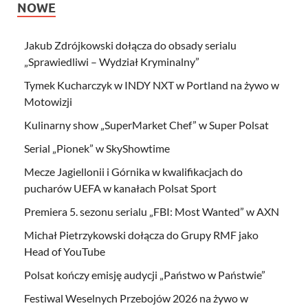
NOWE
Jakub Zdrójkowski dołącza do obsady serialu
„Sprawiedliwi – Wydział Kryminalny”
Tymek Kucharczyk w INDY NXT w Portland na żywo w
Motowizji
Kulinarny show „SuperMarket Chef” w Super Polsat
Serial „Pionek” w SkyShowtime
Mecze Jagiellonii i Górnika w kwalifikacjach do
pucharów UEFA w kanałach Polsat Sport
Premiera 5. sezonu serialu „FBI: Most Wanted” w AXN
Michał Pietrzykowski dołącza do Grupy RMF jako
Head of YouTube
Polsat kończy emisję audycji „Państwo w Państwie”
Festiwal Weselnych Przebojów 2026 na żywo w