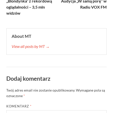
„Blondynka” z rekordową
Audycja „W samą porę” w
oglądalności – 3,5 mln
Radiu VOX FM
widzów
About MT
View all posts by MT →
Dodaj komentarz
Twój adres email nie zostanie opublikowany.
Wymagane pola są
oznaczone
*
KOMENTARZ
*