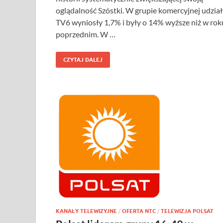
oglądalność Szóstki. W grupie komercyjnej udział
TV6 wyniosły 1,7% i były o 14% wyższe niż w rok
poprzednim. W …
CZYTAJ DALEJ
KANAŁY TELEWIZYJNE
/
OFERTA NTC
/
TELEWIZJA POLSAT