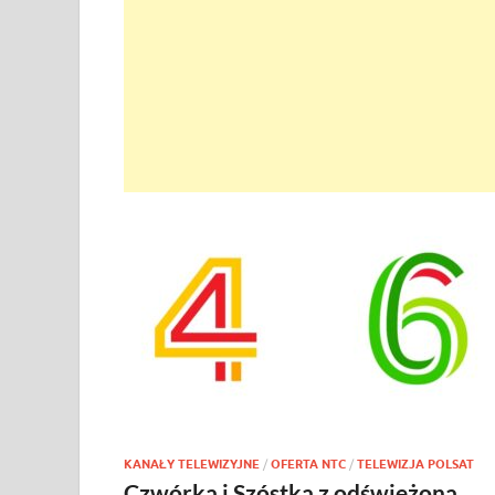
KANAŁY TELEWIZYJNE
/
OFERTA NTC
/
TELEWIZJA POLSAT
Czwórka i Szóstka z odświeżoną