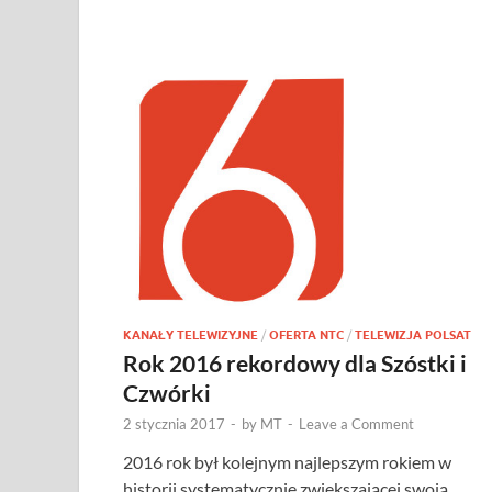
KANAŁY TELEWIZYJNE
/
OFERTA NTC
/
TELEWIZJA POLSAT
Rok 2016 rekordowy dla Szóstki i
Czwórki
2 stycznia 2017
-
by
MT
-
Leave a Comment
2016 rok był kolejnym najlepszym rokiem w
historii systematycznie zwiększającej swoją