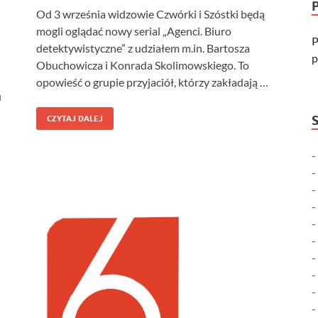
Od 3 września widzowie Czwórki i Szóstki będą
mogli oglądać nowy serial „Agenci. Biuro
P
detektywistyczne” z udziałem m.in. Bartosza
p
Obuchowicza i Konrada Skolimowskiego. To
opowieść o grupie przyjaciół, którzy zakładają …
u
CZYTAJ DALEJ