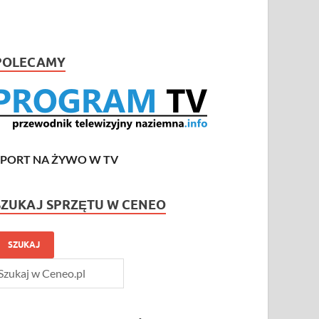
POLECAMY
SPORT NA ŻYWO W TV
SZUKAJ SPRZĘTU W CENEO
SZUKAJ