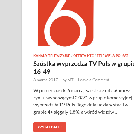
KANAŁY TELEWIZYJNE
/
OFERTA NTC
/
TELEWIZJA POLSAT
Szóstka wyprzedza TV Puls w grupi
16-49
8 marca 2017
-
by
MT
-
Leave a Comment
W poniedziałek, 6 marca, Szóstka z udziałami w
rynku wynoszącymi 2,03% w grupie komercyjnej 
wyprzedziła TV Puls. Tego dnia udziały stacji w
grupie 4+ sięgały 1,8%, a wśród widzów …
CZYTAJ DALEJ