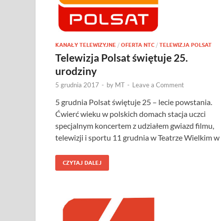
KANAŁY TELEWIZYJNE
/
OFERTA NTC
/
TELEWIZJA POLSAT
Telewizja Polsat świętuje 25.
urodziny
5 grudnia 2017
-
by
MT
-
Leave a Comment
5 grudnia Polsat świętuje 25 – lecie powstania.
Ćwierć wieku w polskich domach stacja uczci
specjalnym koncertem z udziałem gwiazd filmu,
telewizji i sportu 11 grudnia w Teatrze Wielkim w
CZYTAJ DALEJ