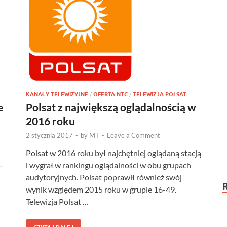
KANAŁY TELEWIZYJNE
/
OFERTA NTC
/
TELEWIZJA POLSAT
e
Polsat z największą oglądalnością w
2016 roku
2 stycznia 2017
-
by
MT
-
Leave a Comment
Polsat w 2016 roku był najchętniej oglądaną stacją
–
i wygrał w rankingu oglądalności w obu grupach
audytoryjnych. Polsat poprawił również swój
wynik względem 2015 roku w grupie 16-49.
Telewizja Polsat …