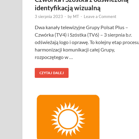
identyfikacją wizualną
3 sierpnia 2023
-
by
MT
-
Leave a Comment
Dwa kanały telewizyjne Grupy Polsat Plus –
Czwórka (TV4) i Szóstka (TV6) – 3 sierpnia b.r.
odświeżają logo i oprawę. To kolejny etap proces
harmonizacji komunikacji całej Grupy,
rozpoczętego w …
CZYTAJ DALEJ