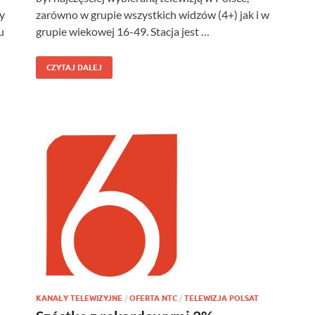
y
zarówno w grupie wszystkich widzów (4+) jak i w
u
grupie wiekowej 16-49. Stacja jest …
CZYTAJ DALEJ
KANAŁY TELEWIZYJNE
/
OFERTA NTC
/
TELEWIZJA POLSAT