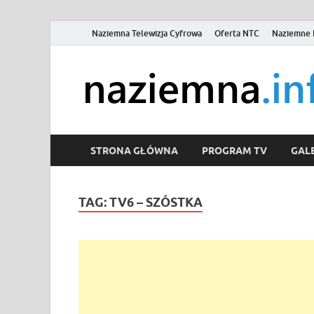
Naziemna Telewizja Cyfrowa
Oferta NTC
Naziemne 
STRONA GŁÓWNA
PROGRAM TV
GALE
TAG:
TV6 – SZÓSTKA