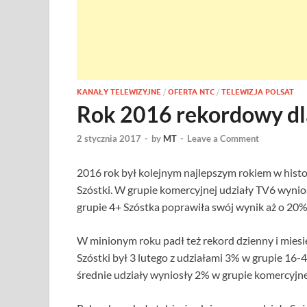
KANAŁY TELEWIZYJNE
/
OFERTA NTC
/
TELEWIZJA POLSAT
Rok 2016 rekordowy dla
2 stycznia 2017
-
by
MT
-
Leave a Comment
2016 rok był kolejnym najlepszym rokiem w histo
Szóstki. W grupie komercyjnej udziały TV6 wynio
grupie 4+ Szóstka poprawiła swój wynik aż o 20%
W minionym roku padł też rekord dzienny i miesię
Szóstki był 3 lutego z udziałami 3% w grupie 16-4
średnie udziały wyniosły 2% w grupie komercyjne