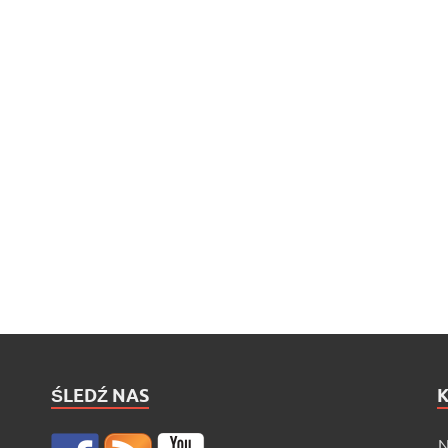
ŚLEDŹ NAS
N