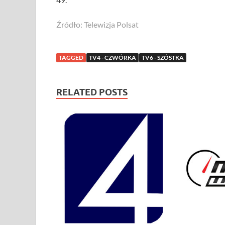
Źródło: Telewizja Polsat
TAGGED
TV4 - CZWÓRKA
TV6 - SZÓSTKA
RELATED POSTS