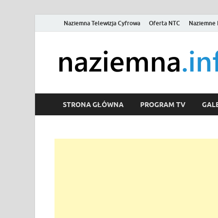
Naziemna Telewizja Cyfrowa
Oferta NTC
Naziemne 
STRONA GŁÓWNA
PROGRAM TV
GALE