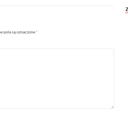
 pola są oznaczone
*