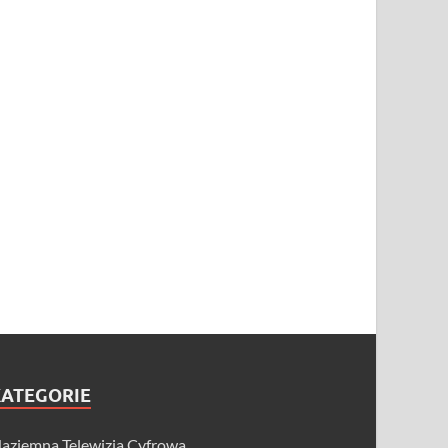
KATEGORIE
aziemna Telewizja Cyfrowa