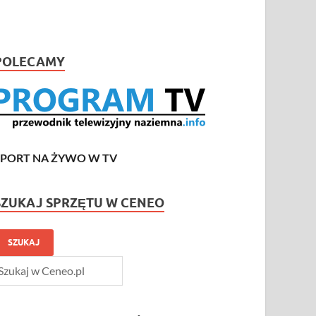
POLECAMY
SPORT NA ŻYWO W TV
SZUKAJ SPRZĘTU W CENEO
SZUKAJ