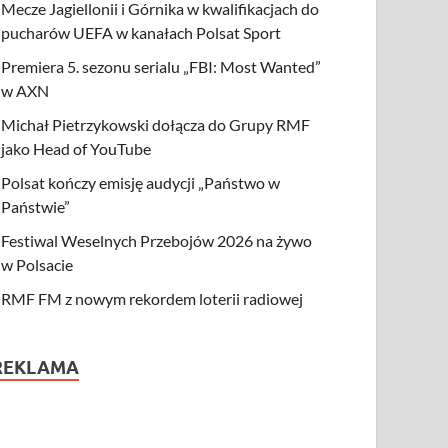
Mecze Jagiellonii i Górnika w kwalifikacjach do
pucharów UEFA w kanałach Polsat Sport
Premiera 5. sezonu serialu „FBI: Most Wanted”
w AXN
Michał Pietrzykowski dołącza do Grupy RMF
jako Head of YouTube
Polsat kończy emisję audycji „Państwo w
Państwie”
Festiwal Weselnych Przebojów 2026 na żywo
w Polsacie
RMF FM z nowym rekordem loterii radiowej
REKLAMA