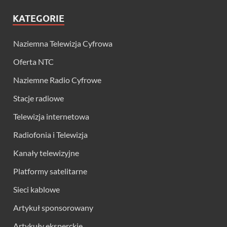
KATEGORIE
Naziemna Telewizja Cyfrowa
Oferta NTC
Naziemne Radio Cyfrowe
Stacje radiowe
Telewizja internetowa
Radiofonia i Telewizja
Kanały telewizyjne
Platformy satelitarne
Sieci kablowe
Artykuł sponsorowany
Artykuły eksperckie