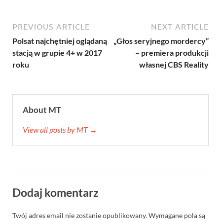
PREVIOUS ARTICLE
NEXT ARTICLE
Polsat najchętniej oglądaną
„Głos seryjnego mordercy”
stacją w grupie 4+ w 2017
– premiera produkcji
roku
własnej CBS Reality
About MT
View all posts by MT →
Dodaj komentarz
Twój adres email nie zostanie opublikowany.
Wymagane pola są