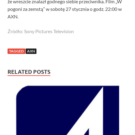
że wreszcie znalazł godnego siebie przeciwnika. Film „W
pogoni za zemstą” w sobotę 27 stycznia o godz. 22:00 w
AXN.
Źródło: Sony Pictures Television
TAGGED
AXN
RELATED POSTS