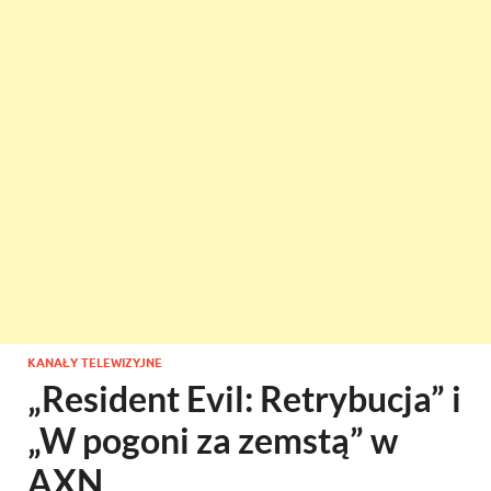
KANAŁY TELEWIZYJNE
„Resident Evil: Retrybucja” i
„W pogoni za zemstą” w
AXN