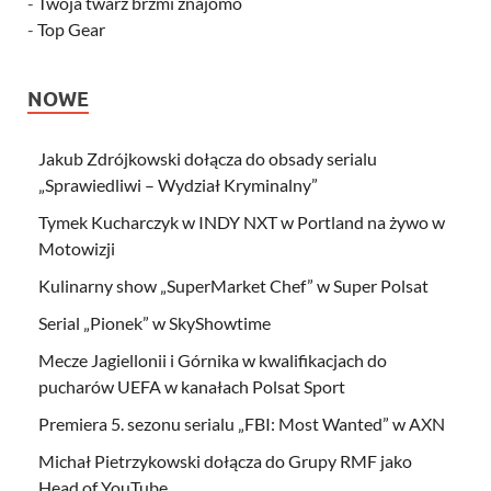
-
Twoja twarz brzmi znajomo
-
Top Gear
NOWE
Jakub Zdrójkowski dołącza do obsady serialu
„Sprawiedliwi – Wydział Kryminalny”
Tymek Kucharczyk w INDY NXT w Portland na żywo w
Motowizji
Kulinarny show „SuperMarket Chef” w Super Polsat
Serial „Pionek” w SkyShowtime
Mecze Jagiellonii i Górnika w kwalifikacjach do
pucharów UEFA w kanałach Polsat Sport
Premiera 5. sezonu serialu „FBI: Most Wanted” w AXN
Michał Pietrzykowski dołącza do Grupy RMF jako
Head of YouTube