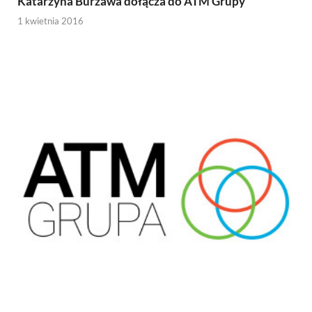
Katarzyna Burzawa dołącza do ATM Grupy
1 kwietnia 2016