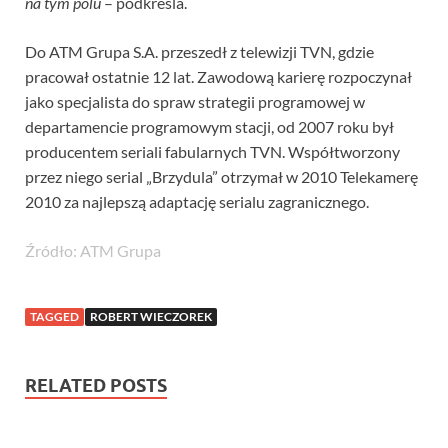
na tym polu
– podkreśla.
Do ATM Grupa S.A. przeszedł z telewizji TVN, gdzie
pracował ostatnie 12 lat. Zawodową karierę rozpoczynał
jako specjalista do spraw strategii programowej w
departamencie programowym stacji, od 2007 roku był
producentem seriali fabularnych TVN. Współtworzony
przez niego serial „Brzydula” otrzymał w 2010 Telekamerę
2010 za najlepszą adaptację serialu zagranicznego.
Źródło: ATM Grupa
TAGGED
ROBERT WIECZOREK
RELATED POSTS