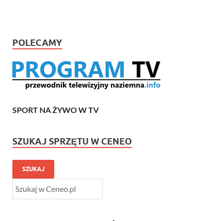
POLECAMY
SPORT NA ŻYWO W TV
SZUKAJ SPRZĘTU W CENEO
SZUKAJ