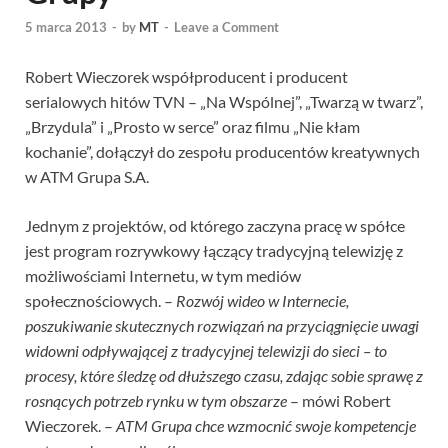
5 marca 2013
-
by
MT
-
Leave a Comment
Robert Wieczorek współproducent i producent
serialowych hitów TVN – „Na Wspólnej”, „Twarzą w twarz”,
„Brzydula” i „Prosto w serce” oraz filmu „Nie kłam
kochanie”, dołączył do zespołu producentów kreatywnych
w ATM Grupa S.A.
Jednym z projektów, od którego zaczyna pracę w spółce
jest program rozrywkowy łączący tradycyjną telewizję z
możliwościami Internetu, w tym mediów
społecznościowych. –
Rozwój wideo w Internecie,
poszukiwanie skutecznych rozwiązań na przyciągnięcie uwagi
widowni odpływającej z tradycyjnej telewizji do sieci – to
procesy, które śledzę od dłuższego czasu, zdając sobie sprawę z
rosnących potrzeb rynku w tym obszarze
– mówi Robert
Wieczorek. –
ATM Grupa chce wzmocnić swoje kompetencje