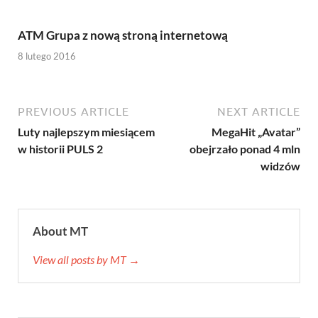
ATM Grupa z nową stroną internetową
8 lutego 2016
PREVIOUS ARTICLE
NEXT ARTICLE
Luty najlepszym miesiącem
MegaHit „Avatar”
w historii PULS 2
obejrzało ponad 4 mln
widzów
About MT
View all posts by MT →