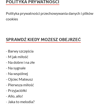
POLITYKA PRYWATNOŚCI
Polityka prywatności przechowywania danych i plików
cookies
SPRAWDŹ KIEDY MOŻESZ OBEJRZEĆ
-
Barwy szczęścia
-
M jak miłość
-
Na dobre i na złe
-
Na sygnale
-
Na wspólnej
-
Ojciec Mateusz
-
Pierwsza miłość
-
Przyjaciółki
-
Allo, allo!
-
Jaka to melodia?