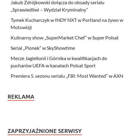
Jakub Zdrójkowski dołącza do obsady serialu
„Sprawiedliwi – Wydział Kryminalny”
Tymek Kucharczyk w INDY NXT w Portland na żywo w
Motowizji
Kulinarny show „SuperMarket Chef” w Super Polsat
Serial „Pionek” w SkyShowtime
Mecze Jagiellonii i Górnika w kwalifikacjach do
pucharów UEFA w kanałach Polsat Sport
Premiera 5. sezonu serialu „FBI: Most Wanted” w AXN
REKLAMA
ZAPRZYJAŹNIONE SERWISY