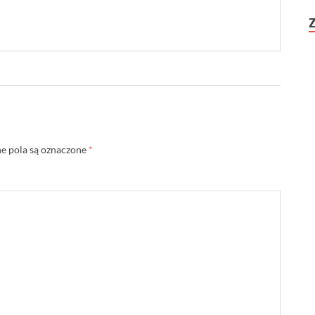
 pola są oznaczone
*