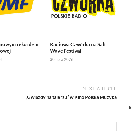
 nowym rekordem
Radiowa Czwórka na Salt
iowej
Wave Festival
26
30 lipca 2026
NEXT ARTICLE
„Gwiazdy na talerzu” w Kino Polska Muzyka