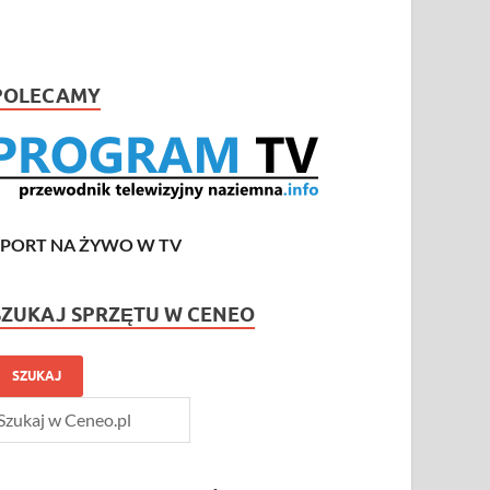
POLECAMY
SPORT NA ŻYWO W TV
SZUKAJ SPRZĘTU W CENEO
SZUKAJ