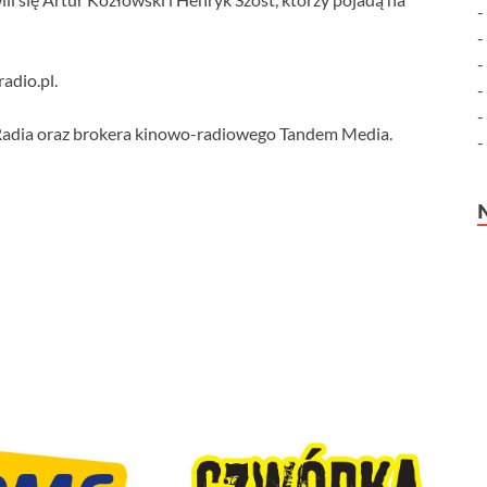
adio.pl.
 Radia oraz brokera kinowo-radiowego Tandem Media.