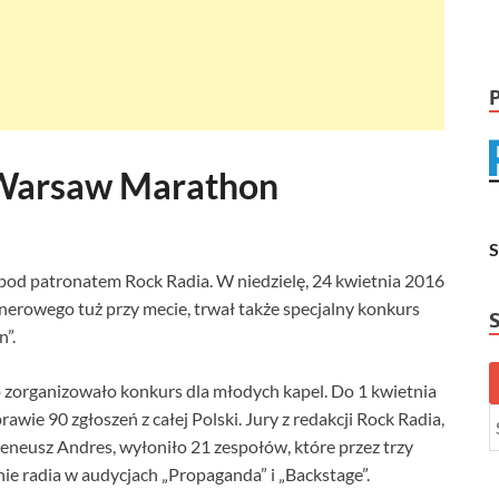
Warsaw Marathon
d patronatem Rock Radia. W niedzielę, 24 kwietnia 2016
lenerowego tuż przy mecie, trwał także specjalny konkurs
”.
rganizowało konkurs dla młodych kapel. Do 1 kwietnia
wie 90 zgłoszeń z całej Polski. Jury z redakcji Rock Radia,
eneusz Andres, wyłoniło 21 zespołów, które przez trzy
ie radia w audycjach „Propaganda” i „Backstage”.