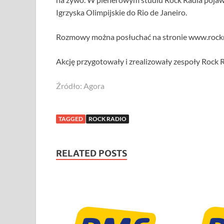
Igrzyska Olimpijskie do Rio de Janeiro.
Rozmowy można posłuchać na stronie www.rockr
Akcję przygotowały i zrealizowały zespoły Rock
Źródło: Agora
TAGGED
ROCK RADIO
RELATED POSTS