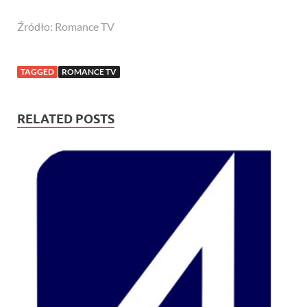
Źródło: Romance TV
TAGGED
ROMANCE TV
RELATED POSTS