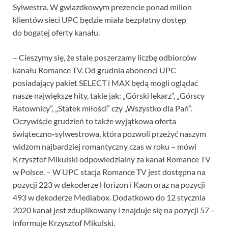
Sylwestra. W gwiazdkowym prezencie ponad milion
klientów sieci UPC będzie miała bezpłatny dostęp
do bogatej oferty kanału.
– Cieszymy się, że stale poszerzamy liczbę odbiorców
kanału Romance TV. Od grudnia abonenci UPC
posiadający pakiet SELECT i MAX będą mogli oglądać
nasze największe hity, takie jak: „Górski lekarz”, „Górscy
Ratownicy”, „Statek miłości” czy „Wszystko dla Pań”.
Oczywiście grudzień to także wyjątkowa oferta
świąteczno-sylwestrowa, która pozwoli przeżyć naszym
widzom najbardziej romantyczny czas w roku – mówi
Krzysztof Mikulski odpowiedzialny za kanał Romance TV
w Polsce. – W UPC stacja Romance TV jest dostępna na
pozycji 223 w dekoderze Horizon i Kaon oraz na pozycji
493 w dekoderze Mediabox. Dodatkowo do 12 stycznia
2020 kanał jest zduplikowany i znajduje się na pozycji 57 –
informuje Krzysztof Mikulski.