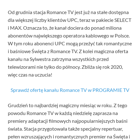
Od grudnia stacja Romance TV jest już na stałe dostępna
dla większej liczby klientów UPC, teraz w pakiecie SELECT
i MAX. Oznacza to, że kanał dociera do ponad miliona
abonentów największego operatora kablowego w Polsce.
W tym roku abonenci UPC mogą przeżyć tak romantyczne
i baśniowe Święta z Romance TV. Z kolei magiczna oferta
kanału na Sylwestra zatrzyma wszystkich przed
telewizorami nie tylko do północy. Zbliża się rok 2020,
więc czas na uczucia!
Sprawdź ofertę kanału Romance TV w PROGRAMIE TV
Grudzień to najbardziej magiczny miesiąc w roku. Z tego
powodu Romance TV w każdą niedzielę zaprasza na
premiery adaptacji filmowych najpopularniejszych baśni
świata. Stacja przygotowała także specjalny repertuar,
pełen wzruszających i romantycznych premier na Święta i