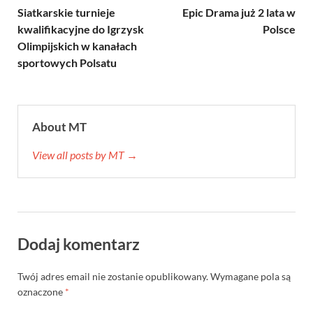
Siatkarskie turnieje
Epic Drama już 2 lata w
kwalifikacyjne do Igrzysk
Polsce
Olimpijskich w kanałach
sportowych Polsatu
About MT
View all posts by MT →
Dodaj komentarz
Twój adres email nie zostanie opublikowany.
Wymagane pola są
oznaczone
*