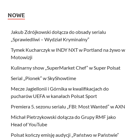
NOWE
Jakub Zdrójkowski dołącza do obsady serialu
„Sprawiedliwi – Wydział Kryminalny”
Tymek Kucharczyk w INDY NXT w Portland na żywo w
Motowizji
Kulinarny show „SuperMarket Chef” w Super Polsat
Serial „Pionek” w SkyShowtime
Mecze Jagiellonii i Górnika w kwalifikacjach do
pucharów UEFA w kanałach Polsat Sport
Premiera 5. sezonu serialu „FBI: Most Wanted” w AXN
Michał Pietrzykowski dołącza do Grupy RMF jako
Head of YouTube
Polsat kończy emisję audycji „Państwo w Państwie”