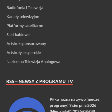
Radiofonia i Telewizja
Kanały telewizyjne
Platformy satelitarne
Sieci kablowe
Artykuł sponsorowany
Artykuły eksperckie
Naziemna Telewizja Analogowa
RSS – NEWSY Z PROGRAMU TV
Piłka nożna na żywo (mecze,
programy) 9 sierpnia 2026
(Niedziela)? [2026-08-09]