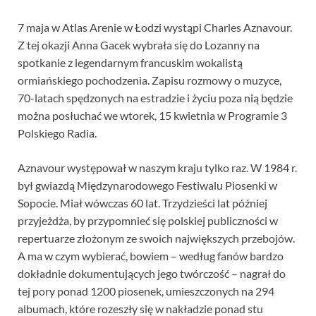
7 maja w Atlas Arenie w Łodzi wystąpi Charles Aznavour.
Z tej okazji Anna Gacek wybrała się do Lozanny na
spotkanie z legendarnym francuskim wokalistą
ormiańskiego pochodzenia. Zapisu rozmowy o muzyce,
70-latach spędzonych na estradzie i życiu poza nią będzie
można posłuchać we wtorek, 15 kwietnia w Programie 3
Polskiego Radia.
Aznavour występował w naszym kraju tylko raz. W 1984 r.
był gwiazdą Międzynarodowego Festiwalu Piosenki w
Sopocie. Miał wówczas 60 lat. Trzydzieści lat później
przyjeżdża, by przypomnieć się polskiej publiczności w
repertuarze złożonym ze swoich największych przebojów.
A ma w czym wybierać, bowiem – według fanów bardzo
dokładnie dokumentujących jego twórczość – nagrał do
tej pory ponad 1200 piosenek, umieszczonych na 294
albumach, które rozeszły się w nakładzie ponad stu