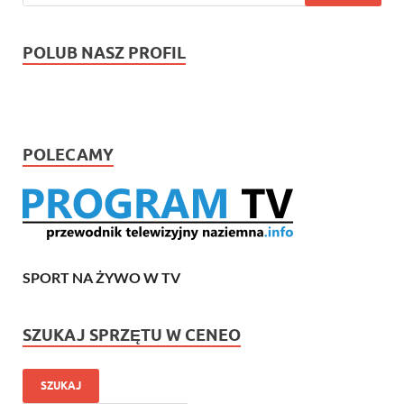
POLUB NASZ PROFIL
POLECAMY
SPORT NA ŻYWO W TV
SZUKAJ SPRZĘTU W CENEO
SZUKAJ