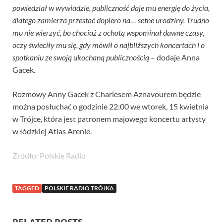
powiedział w wywiadzie, publiczność daje mu energię do życia,
dlatego zamierza przestać dopiero na… setne urodziny. Trudno
mu nie wierzyć, bo chociaż z ochotą wspominał dawne czasy,
oczy świeciły mu się, gdy mówił o najbliższych koncertach i o
spotkaniu ze swoją ukochaną publicznością
– dodaje Anna
Gacek.
Rozmowy Anny Gacek z Charlesem Aznavourem będzie
można posłuchać o godzinie 22:00 we wtorek, 15 kwietnia
w Trójce, która jest patronem majowego koncertu artysty
w łódzkiej Atlas Arenie.
Źródło: Polskie Radio
TAGGED
POLSKIE RADIO TRÓJKA