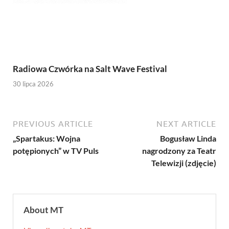
Radiowa Czwórka na Salt Wave Festival
30 lipca 2026
PREVIOUS ARTICLE
NEXT ARTICLE
„Spartakus: Wojna
Bogusław Linda
potępionych” w TV Puls
nagrodzony za Teatr
Telewizji (zdjęcie)
About MT