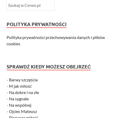
POLITYKA PRYWATNOŚCI
Polityka prywatności przechowywania danych i plików
cookies
SPRAWDŹ KIEDY MOŻESZ OBEJRZEĆ
-
Barwy szczęścia
-
M jak miłość
-
Na dobre i na złe
-
Na sygnale
-
Na wspólnej
-
Ojciec Mateusz
-
Pierwsza miłość