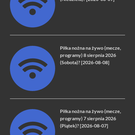
Piłka nożna na żywo (mecze,
programy) 8 sierpnia 2026
(Sobota)? [2026-08-08]
Piłka nożna na żywo (mecze,
programy) 7 sierpnia 2026
(Piątek)? [2026-08-07]