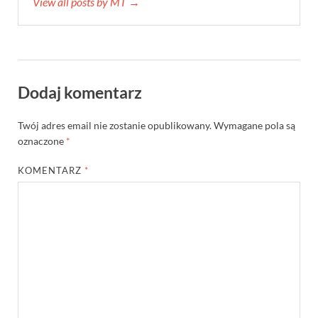
View all posts by MT →
Dodaj komentarz
Twój adres email nie zostanie opublikowany.
Wymagane pola są
oznaczone
*
KOMENTARZ
*