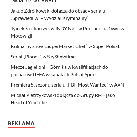
„Skażenie” w CANAL+
Jakub Zdrójkowski dołącza do obsady serialu
„Sprawiedliwi – Wydział Kryminalny”
Tymek Kucharczyk w INDY NXT w Portland na żywo w
Motowizji
Kulinarny show „SuperMarket Chef” w Super Polsat
Serial „Pionek” w SkyShowtime
Mecze Jagiellonii i Górnika w kwalifikacjach do
pucharów UEFA w kanałach Polsat Sport
Premiera 5. sezonu serialu „FBI: Most Wanted” w AXN
Michał Pietrzykowski dołącza do Grupy RMF jako
Head of YouTube
REKLAMA