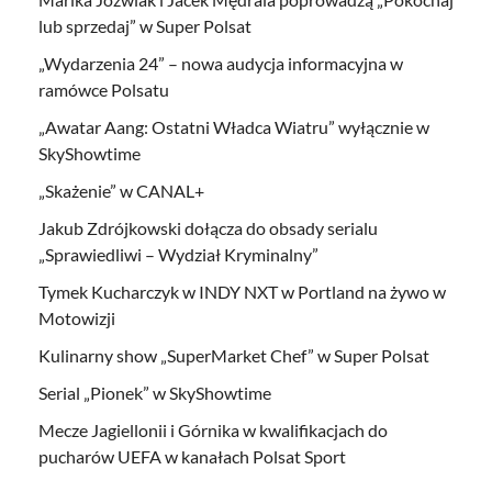
lub sprzedaj” w Super Polsat
„Wydarzenia 24” – nowa audycja informacyjna w
ramówce Polsatu
„Awatar Aang: Ostatni Władca Wiatru” wyłącznie w
SkyShowtime
„Skażenie” w CANAL+
Jakub Zdrójkowski dołącza do obsady serialu
„Sprawiedliwi – Wydział Kryminalny”
Tymek Kucharczyk w INDY NXT w Portland na żywo w
Motowizji
Kulinarny show „SuperMarket Chef” w Super Polsat
Serial „Pionek” w SkyShowtime
Mecze Jagiellonii i Górnika w kwalifikacjach do
pucharów UEFA w kanałach Polsat Sport