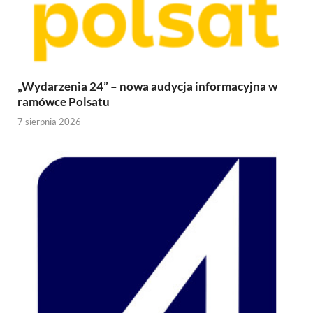
„Wydarzenia 24” – nowa audycja informacyjna w
ramówce Polsatu
7 sierpnia 2026