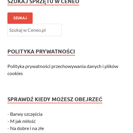
SZUKAJ SPRZĘTU W CENEO
SZUKAJ
POLITYKA PRYWATNOŚCI
Polityka prywatności przechowywania danych i plików
cookies
SPRAWDŹ KIEDY MOŻESZ OBEJRZEĆ
-
Barwy szczęścia
-
M jak miłość
-
Na dobre i na złe