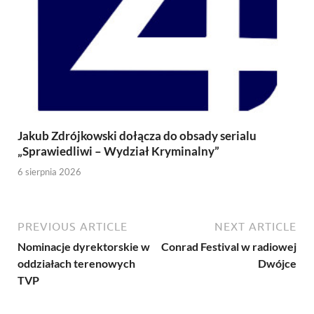
Jakub Zdrójkowski dołącza do obsady serialu
„Sprawiedliwi – Wydział Kryminalny”
6 sierpnia 2026
PREVIOUS ARTICLE
NEXT ARTICLE
Nominacje dyrektorskie w
Conrad Festival w radiowej
oddziałach terenowych
Dwójce
TVP