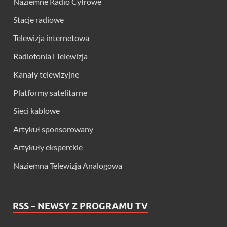
Naziemne Radio Cyfrowe
Stacje radiowe
Telewizja internetowa
Radiofonia i Telewizja
Kanały telewizyjne
Platformy satelitarne
Sieci kablowe
Artykuł sponsorowany
Artykuły eksperckie
Naziemna Telewizja Analogowa
RSS – NEWSY Z PROGRAMU TV