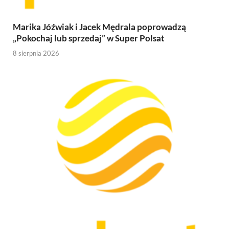
Marika Jóźwiak i Jacek Mędrala poprowadzą
„Pokochaj lub sprzedaj” w Super Polsat
8 sierpnia 2026