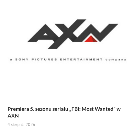
Premiera 5. sezonu serialu „FBI: Most Wanted” w
AXN
4 sierpnia 2026