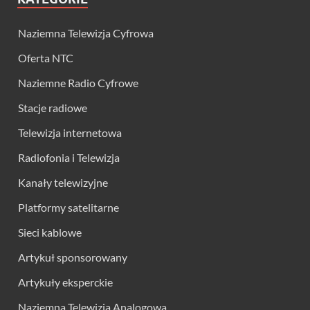
Naziemna Telewizja Cyfrowa
Oferta NTC
Naziemne Radio Cyfrowe
Stacje radiowe
Telewizja internetowa
Radiofonia i Telewizja
Kanały telewizyjne
Platformy satelitarne
Sieci kablowe
Artykuł sponsorowany
Artykuły eksperckie
Naziemna Telewizja Analogowa