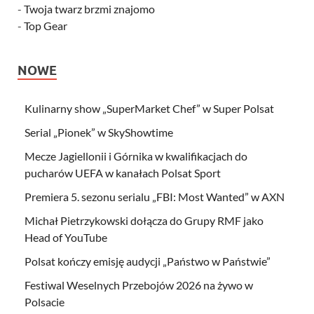
-
Twoja twarz brzmi znajomo
-
Top Gear
NOWE
Kulinarny show „SuperMarket Chef” w Super Polsat
Serial „Pionek” w SkyShowtime
Mecze Jagiellonii i Górnika w kwalifikacjach do
pucharów UEFA w kanałach Polsat Sport
Premiera 5. sezonu serialu „FBI: Most Wanted” w AXN
Michał Pietrzykowski dołącza do Grupy RMF jako
Head of YouTube
Polsat kończy emisję audycji „Państwo w Państwie”
Festiwal Weselnych Przebojów 2026 na żywo w
Polsacie