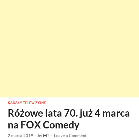
KANAŁY TELEWIZYJNE
Różowe lata 70. już 4 marca
na FOX Comedy
2 marca 2019
-
by
MT
-
Leave a Comment