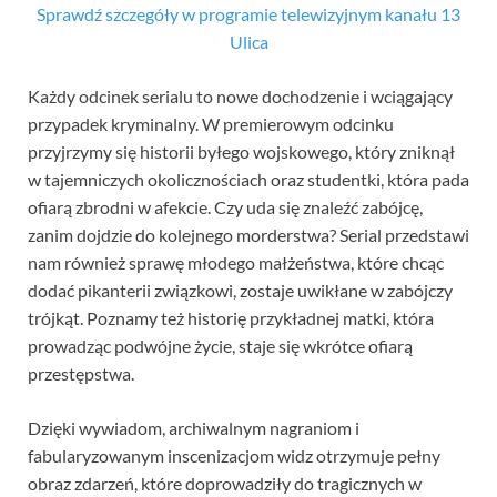
Sprawdź szczegóły w programie telewizyjnym kanału 13
Ulica
Każdy odcinek serialu to nowe dochodzenie i wciągający
przypadek kryminalny. W premierowym odcinku
przyjrzymy się historii byłego wojskowego, który zniknął
w tajemniczych okolicznościach oraz studentki, która pada
ofiarą zbrodni w afekcie. Czy uda się znaleźć zabójcę,
zanim dojdzie do kolejnego morderstwa? Serial przedstawi
nam również sprawę młodego małżeństwa, które chcąc
dodać pikanterii związkowi, zostaje uwikłane w zabójczy
trójkąt. Poznamy też historię przykładnej matki, która
prowadząc podwójne życie, staje się wkrótce ofiarą
przestępstwa.
Dzięki wywiadom, archiwalnym nagraniom i
fabularyzowanym inscenizacjom widz otrzymuje pełny
obraz zdarzeń, które doprowadziły do tragicznych w