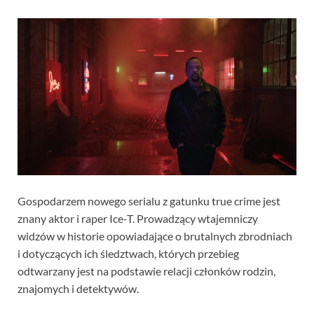
Gospodarzem nowego serialu z gatunku true crime jest
znany aktor i raper Ice-T. Prowadzący wtajemniczy
widzów w historie opowiadające o brutalnych zbrodniach
i dotyczących ich śledztwach, których przebieg
odtwarzany jest na podstawie relacji członków rodzin,
znajomych i detektywów.