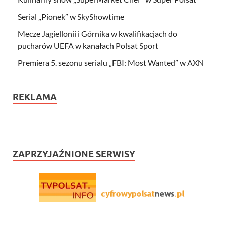
Serial „Pionek” w SkyShowtime
Mecze Jagiellonii i Górnika w kwalifikacjach do
pucharów UEFA w kanałach Polsat Sport
Premiera 5. sezonu serialu „FBI: Most Wanted” w AXN
REKLAMA
ZAPRZYJAŹNIONE SERWISY