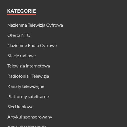
KATEGORIE
Naziemna Telewizja Cyfrowa
Oferta NTC
Naziemne Radio Cyfrowe
Stacje radiowe
Telewizja internetowa
Radiofonia i Telewizja
Kanały telewizyjne
Platformy satelitarne
Sieci kablowe
Artykuł sponsorowany
Artykuły eksperckie