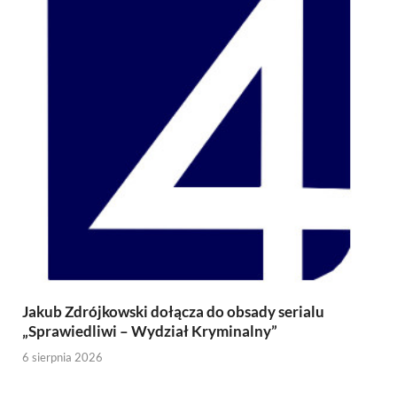
Jakub Zdrójkowski dołącza do obsady serialu
„Sprawiedliwi – Wydział Kryminalny”
6 sierpnia 2026