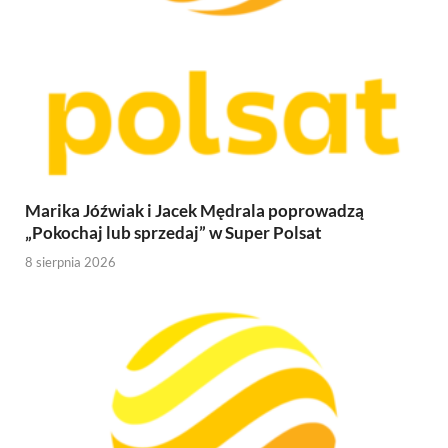
Marika Jóźwiak i Jacek Mędrala poprowadzą
„Pokochaj lub sprzedaj” w Super Polsat
8 sierpnia 2026