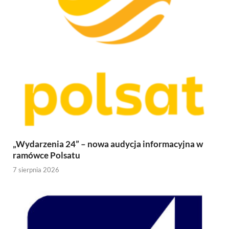
„Wydarzenia 24” – nowa audycja informacyjna w
ramówce Polsatu
7 sierpnia 2026