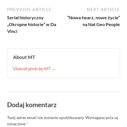
PREVIOUS ARTICLE
NEXT ARTICLE
Serial historyczny
“Nowa twarz, nowe życie”
„Okropne historie” w Da
na Nat Geo People
Vinci
About MT
View all posts by MT →
Dodaj komentarz
Twój adres email nie zostanie opublikowany.
Wymagane pola są
oznaczone
*