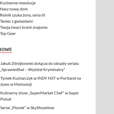
-
Kuchenne rewolucje
-
Nasz nowy dom
-
Rolnik szuka żony, seria III
-
Taniec z gwiazdami
-
Twoja twarz brzmi znajomo
-
Top Gear
NOWE
Jakub Zdrójkowski dołącza do obsady serialu
„Sprawiedliwi – Wydział Kryminalny”
Tymek Kucharczyk w INDY NXT w Portland na
żywo w Motowizji
Kulinarny show „SuperMarket Chef” w Super
Polsat
Serial „Pionek” w SkyShowtime