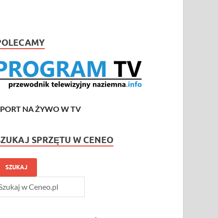
POLECAMY
SPORT NA ŻYWO W TV
SZUKAJ SPRZĘTU W CENEO
SZUKAJ