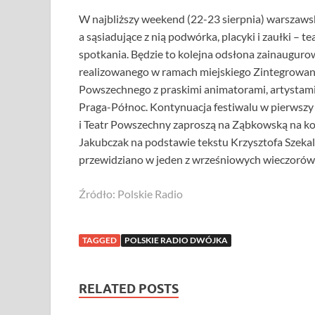
W najbliższy weekend (22-23 sierpnia) warszawsk
a sąsiadujące z nią podwórka, placyki i zaułki –
spotkania. Będzie to kolejna odsłona zainaugur
realizowanego w ramach miejskiego Zintegrowan
Powszechnego z praskimi animatorami, artystami
Praga-Północ. Kontynuacja festiwalu w pierwszy
i Teatr Powszechny zaproszą na Ząbkowską na kol
Jakubczak na podstawie tekstu Krzysztofa Szeka
przewidziano w jeden z wrześniowych wieczorów
Źródło: Polskie Radio
TAGGED
POLSKIE RADIO DWÓJKA
RELATED POSTS