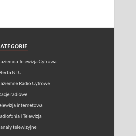
KATEGORIE
aziemna Telewizja Cyfrowa
ferta NTC
aziemne Radio Cyfrowe
tacje radiowe
elewizja internetowa
adiofonia i Telewizja
anały telewizyjne