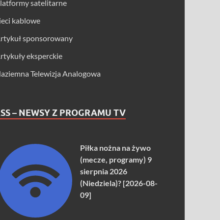
latformy satelitarne
ieci kablowe
rtykuł sponsorowany
rtykuły eksperckie
aziemna Telewizja Analogowa
SS – NEWSY Z PROGRAMU TV
Piłka nożna na żywo
(mecze, programy) 9
sierpnia 2026
(Niedziela)? [2026-08-
09]