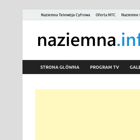
Naziemna Telewizja Cyfrowa
Oferta NTC
Naziemne 
STRONA GŁÓWNA
PROGRAM TV
GALE