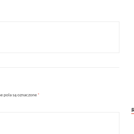
 pola są oznaczone
*