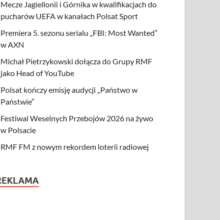
Mecze Jagiellonii i Górnika w kwalifikacjach do
pucharów UEFA w kanałach Polsat Sport
Premiera 5. sezonu serialu „FBI: Most Wanted”
w AXN
Michał Pietrzykowski dołącza do Grupy RMF
jako Head of YouTube
Polsat kończy emisję audycji „Państwo w
Państwie”
Festiwal Weselnych Przebojów 2026 na żywo
w Polsacie
RMF FM z nowym rekordem loterii radiowej
REKLAMA