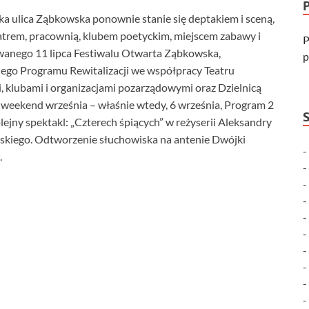
a ulica Ząbkowska ponownie stanie się deptakiem i sceną,
 teatrem, pracownią, klubem poetyckim, miejscem zabawy i
P
owanego 11 lipca Festiwalu Otwarta Ząbkowska,
p
ego Programu Rewitalizacji we współpracy Teatru
, klubami i organizacjami pozarządowymi oraz Dzielnicą
 weekend września – właśnie wtedy, 6 września, Program 2
ejny spektakl: „Czterech śpiących” w reżyserii Aleksandry
lskiego. Odtworzenie słuchowiska na antenie Dwójki
.