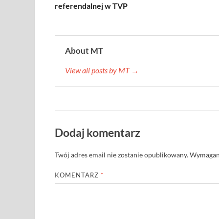
referendalnej w TVP
About MT
View all posts by MT →
Dodaj komentarz
Twój adres email nie zostanie opublikowany.
Wymagane
KOMENTARZ
*