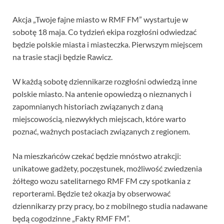
Akcja „Twoje fajne miasto w RMF FM” wystartuje w
sobotę 18 maja. Co tydzień ekipa rozgłośni odwiedzać
będzie polskie miasta i miasteczka. Pierwszym miejscem
na trasie stacji będzie Rawicz.
W każdą sobotę dziennikarze rozgłośni odwiedzą inne
polskie miasto. Na antenie opowiedzą o nieznanych i
zapomnianych historiach związanych z daną
miejscowością, niezwykłych miejscach, które warto
poznać, ważnych postaciach związanych z regionem.
Na mieszkańców czekać będzie mnóstwo atrakcji:
unikatowe gadżety, poczęstunek, możliwość zwiedzenia
żółtego wozu satelitarnego RMF FM czy spotkania z
reporterami. Będzie też okazja by obserwować
dziennikarzy przy pracy, bo z mobilnego studia nadawane
będą cogodzinne „Fakty RMF FM”.