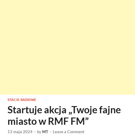
STACJE RADIOWE
Startuje akcja „Twoje fajne
miasto w RMF FM”
13 maja 2024
-
by
MT
-
Leave a Comment