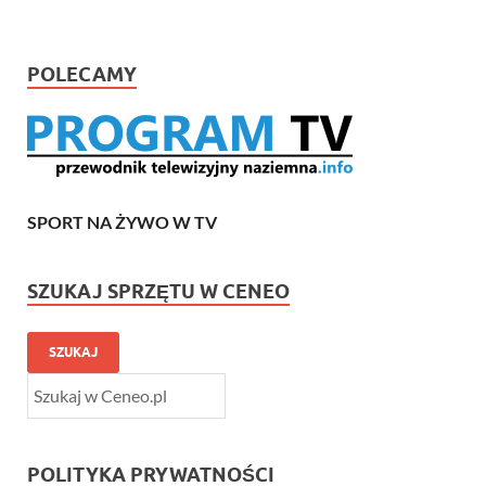
POLECAMY
SPORT NA ŻYWO W TV
SZUKAJ SPRZĘTU W CENEO
SZUKAJ
POLITYKA PRYWATNOŚCI