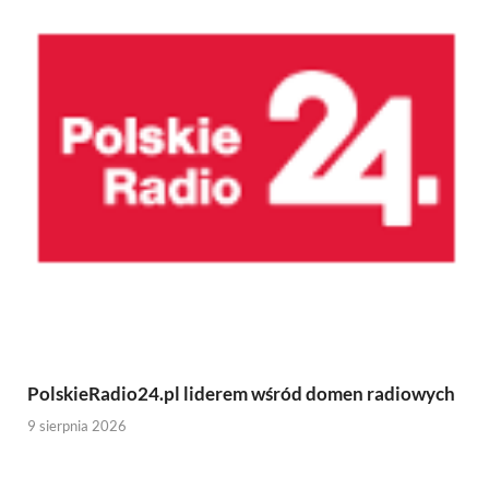
PolskieRadio24.pl liderem wśród domen radiowych
9 sierpnia 2026