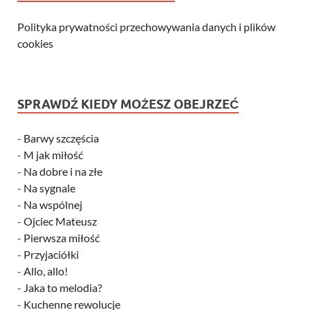
Polityka prywatności przechowywania danych i plików
cookies
SPRAWDŹ KIEDY MOŻESZ OBEJRZEĆ
-
Barwy szczęścia
-
M jak miłość
-
Na dobre i na złe
-
Na sygnale
-
Na wspólnej
-
Ojciec Mateusz
-
Pierwsza miłość
-
Przyjaciółki
-
Allo, allo!
-
Jaka to melodia?
-
Kuchenne rewolucje