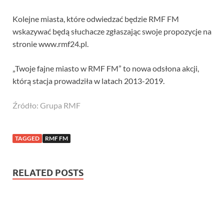
Kolejne miasta, które odwiedzać będzie RMF FM
wskazywać będą słuchacze zgłaszając swoje propozycje na
stronie www.rmf24.pl.
„Twoje fajne miasto w RMF FM” to nowa odsłona akcji,
którą stacja prowadziła w latach 2013-2019.
Źródło: Grupa RMF
TAGGED
RMF FM
RELATED POSTS