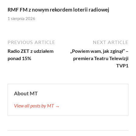
RMF FM z nowym rekordem loterii radiowej
1 sierpnia 2026
PREVIOUS ARTICLE
NEXT ARTICLE
Radio ZET z udziałem
„Powiem wam, jak zginął” –
ponad 15%
premiera Teatru Telewizji
TVP1
About MT
View all posts by MT →