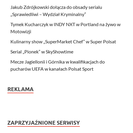
Jakub Zdrójkowski dołącza do obsady serialu
„Sprawiedliwi – Wydział Kryminalny”
Tymek Kucharczyk w INDY NXT w Portland na żywo w
Motowizji
Kulinarny show „SuperMarket Chef” w Super Polsat
Serial „Pionek” w SkyShowtime
Mecze Jagiellonii i Górnika w kwalifikacjach do
pucharów UEFA w kanałach Polsat Sport
REKLAMA
ZAPRZYJAŹNIONE SERWISY