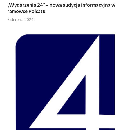
„Wydarzenia 24” – nowa audycja informacyjna w
ramówce Polsatu
7 sierpnia 2026