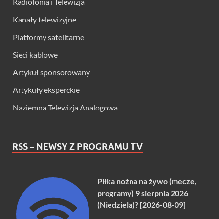
Radiofonia i Telewizja
Kanały telewizyjne
Platformy satelitarne
Sieci kablowe
Artykuł sponsorowany
Artykuły eksperckie
Naziemna Telewizja Analogowa
RSS – NEWSY Z PROGRAMU TV
Piłka nożna na żywo (mecze,
programy) 9 sierpnia 2026
(Niedziela)? [2026-08-09]