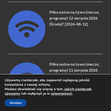
Piłka nożna na żywo (mecze,
programy) 12 sierpnia 2026
(Środa)? [2026-08-12]
Piłka nożna na żywo (mecze,
programy) 11 sierpnia 2026
(Wtorek)? [2026-08-11]
Używamy ciasteczek, aby zapewnić najlepszą jakość
korzystania z naszej witryny.
Możesz dowiedzieć się więcej o tym,
jakich ciasteczek
używamy
, lub wyłączyć je w
ustawieniach
.
Akceptuj