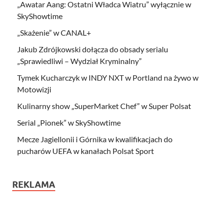
„Awatar Aang: Ostatni Władca Wiatru” wyłącznie w
SkyShowtime
„Skażenie” w CANAL+
Jakub Zdrójkowski dołącza do obsady serialu
„Sprawiedliwi – Wydział Kryminalny”
Tymek Kucharczyk w INDY NXT w Portland na żywo w
Motowizji
Kulinarny show „SuperMarket Chef” w Super Polsat
Serial „Pionek” w SkyShowtime
Mecze Jagiellonii i Górnika w kwalifikacjach do
pucharów UEFA w kanałach Polsat Sport
REKLAMA