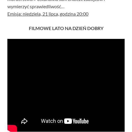
wymierzyć sprawiedliwość…
Emisja: niedziela, 21 lipca, godzina 20:00
FILMOWE LATO NA DZIEŃ DOBRY