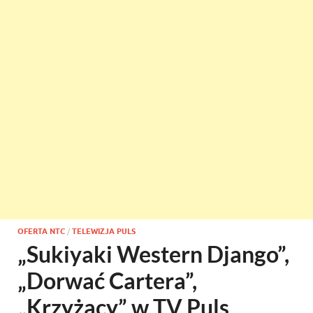
OFERTA NTC
/
TELEWIZJA PULS
„Sukiyaki Western Django”,
„Dorwać Cartera”,
„Krzyżacy” w TV Puls