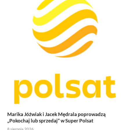
Marika Jóźwiak i Jacek Mędrala poprowadzą
„Pokochaj lub sprzedaj” w Super Polsat
8 sierpnia 2026