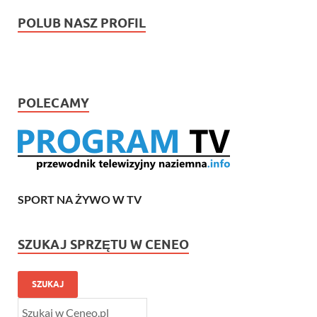
POLUB NASZ PROFIL
POLECAMY
SPORT NA ŻYWO W TV
SZUKAJ SPRZĘTU W CENEO
SZUKAJ