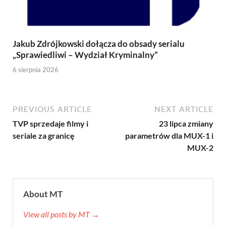
Jakub Zdrójkowski dołącza do obsady serialu
„Sprawiedliwi – Wydział Kryminalny”
6 sierpnia 2026
PREVIOUS ARTICLE
NEXT ARTICLE
TVP sprzedaje filmy i
23 lipca zmiany
seriale za granicę
parametrów dla MUX-1 i
MUX-2
About MT
View all posts by MT →