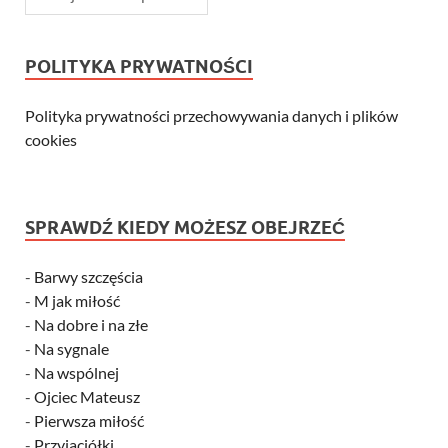
POLITYKA PRYWATNOŚCI
Polityka prywatności przechowywania danych i plików
cookies
SPRAWDŹ KIEDY MOŻESZ OBEJRZEĆ
-
Barwy szczęścia
-
M jak miłość
-
Na dobre i na złe
-
Na sygnale
-
Na wspólnej
-
Ojciec Mateusz
-
Pierwsza miłość
-
Przyjaciółki