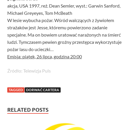
akcja, USA 1997, reż. Dean Semler, wyst.: Garwin Sanford,
Michael Greyeyes, Tom McBeath
W lesie wybucha pożar. Wśród walczących z żywiołem
strażaków jest Jesse, któremu powierzono zadanie
specjalne. Ma on bowiem uratować narażonych na śmierć
ludzi. Tymczasem pewien groźny przestępca wykorzystuje
pożar lasu do ucieczki…
Emisja: piątek, 26 lipca, godzina 20:00
Źródło: Telewizja Puls
TAGGED
DORWAĆ CARTERA
RELATED POSTS