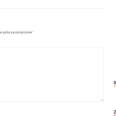
 pola są oznaczone
*