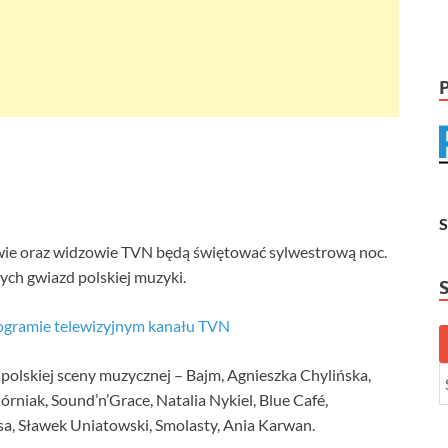
ie oraz widzowie TVN będą świętować sylwestrową noc.
ych gwiazd polskiej muzyki.
ogramie telewizyjnym kanału TVN
polskiej sceny muzycznej – Bajm, Agnieszka Chylińska,
rniak, Sound’n’Grace, Natalia Nykiel, Blue Café,
sa, Sławek Uniatowski, Smolasty, Ania Karwan.