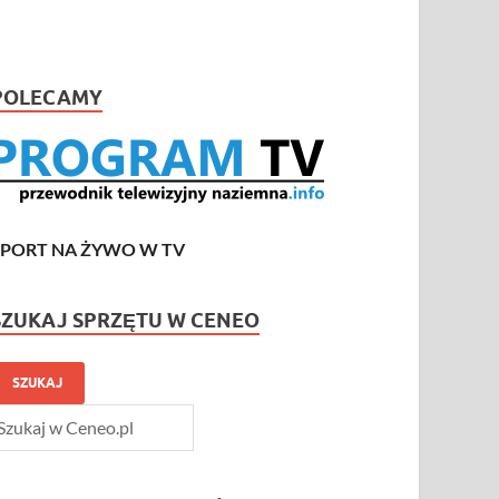
POLECAMY
SPORT NA ŻYWO W TV
SZUKAJ SPRZĘTU W CENEO
SZUKAJ