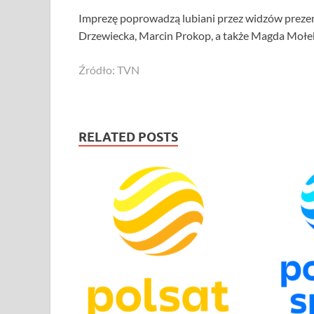
Imprezę poprowadzą lubiani przez widzów prezent
Drzewiecka, Marcin Prokop, a także Magda Mołe
Źródło: TVN
RELATED POSTS