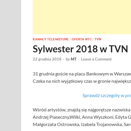
KANAŁY TELEWIZYJNE
/
OFERTA NTC
/
TVN
Sylwester 2018 w TVN
22 grudnia 2018
-
by
MT
-
Leave a Comment
31 grudnia goście na placu Bankowym w Warszaw
Czeka na nich wyjątkowy czas w gronie największ
Sprawdź szczegóły w pr
Wśród artystów, znajdą się najgorętsze nazwiska 
Andrzej Piaseczny,Wilki, Anna Wyszkoni, Edyta Gó
Małgorzata Ostrowska, Izabela Trojanowska, Sar