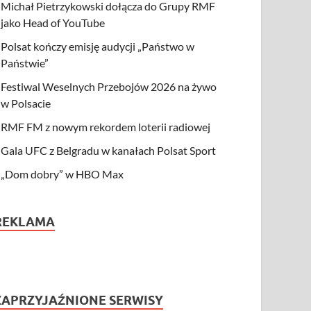
Michał Pietrzykowski dołącza do Grupy RMF
jako Head of YouTube
Polsat kończy emisję audycji „Państwo w
Państwie”
Festiwal Weselnych Przebojów 2026 na żywo
w Polsacie
RMF FM z nowym rekordem loterii radiowej
Gala UFC z Belgradu w kanałach Polsat Sport
„Dom dobry” w HBO Max
REKLAMA
ZAPRZYJAŹNIONE SERWISY