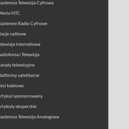
aziemna Telewizja Cyfrowa
ferta NTC
aziemne Radio Cyfrowe
tacje radiowe
elewizja internetowa
adiofonia i Telewizja
anały telewizyjne
latformy satelitarne
ieci kablowe
rtykuł sponsorowany
rtykuły eksperckie
aziemna Telewizja Analogowa