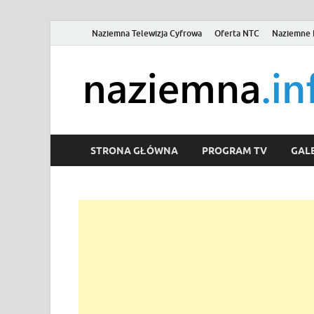
Naziemna Telewizja Cyfrowa
Oferta NTC
Naziemne 
STRONA GŁÓWNA
PROGRAM TV
GALE