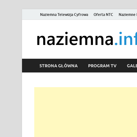
Naziemna Telewizja Cyfrowa
Oferta NTC
Naziemne 
STRONA GŁÓWNA
PROGRAM TV
GALE