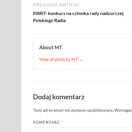
PREVIOUS ARTICLE
KRRiT: konkurs na członka rady nadzorczej
Polskiego Radia
About MT
View all posts by MT →
Dodaj komentarz
Twój adres email nie zostanie opublikowany.
Wymagane
KOMENTARZ
*