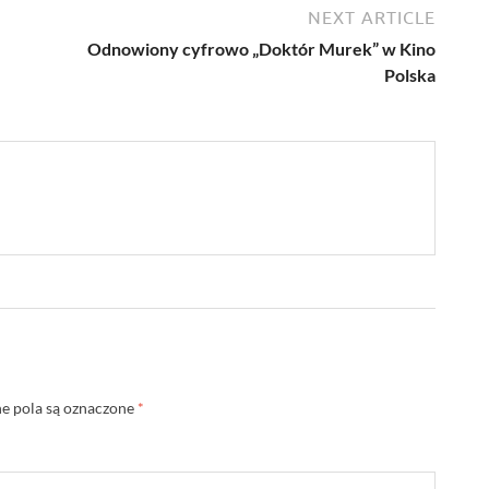
NEXT ARTICLE
Odnowiony cyfrowo „Doktór Murek” w Kino
Polska
 pola są oznaczone
*