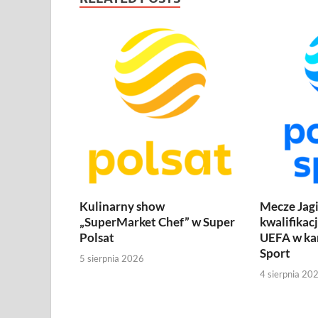
Kulinarny show
Mecze Jagi
„SuperMarket Chef” w Super
kwalifikac
Polsat
UEFA w ka
Sport
5 sierpnia 2026
4 sierpnia 20