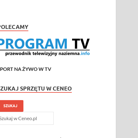
POLECAMY
SPORT NA ŻYWO W TV
SZUKAJ SPRZĘTU W CENEO
SZUKAJ