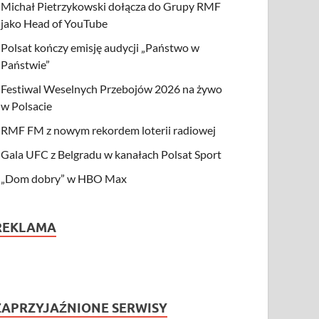
Michał Pietrzykowski dołącza do Grupy RMF
jako Head of YouTube
Polsat kończy emisję audycji „Państwo w
Państwie”
Festiwal Weselnych Przebojów 2026 na żywo
w Polsacie
RMF FM z nowym rekordem loterii radiowej
Gala UFC z Belgradu w kanałach Polsat Sport
„Dom dobry” w HBO Max
REKLAMA
ZAPRZYJAŹNIONE SERWISY