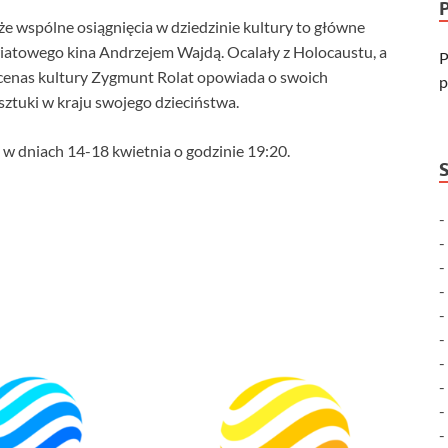
że wspólne osiągnięcia w dziedzinie kultury to główne
iatowego kina Andrzejem Wajdą. Ocalały z Holocaustu, a
P
cenas kultury Zygmunt Rolat opowiada o swoich
p
 sztuki w kraju swojego dzieciństwa.
 w dniach 14-18 kwietnia o godzinie 19:20.