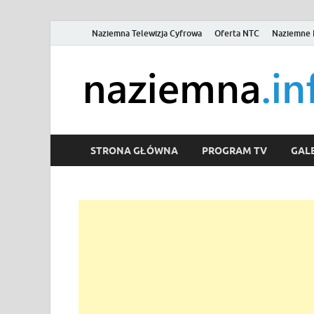
Naziemna Telewizja Cyfrowa
Oferta NTC
Naziemne 
STRONA GŁÓWNA
PROGRAM TV
GALE