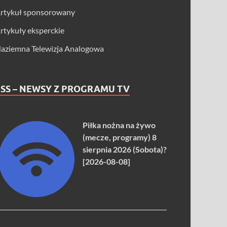
rtykuł sponsorowany
rtykuły eksperckie
aziemna Telewizja Analogowa
SS – NEWSY Z PROGRAMU TV
Piłka nożna na żywo
(mecze, programy) 8
sierpnia 2026 (Sobota)?
[2026-08-08]