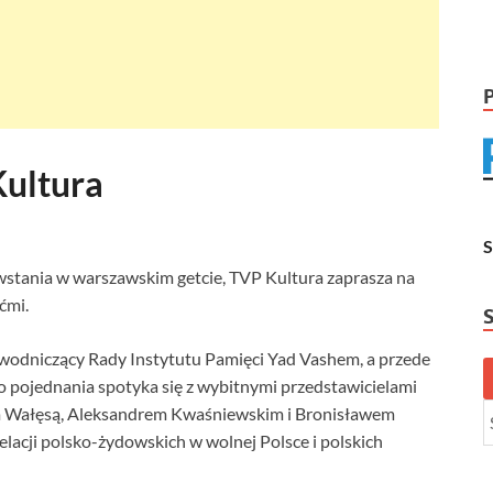
ultura
stania w warszawskim getcie, TVP Kultura zaprasza na
ćmi.
zewodniczący Rady Instytutu Pamięci Yad Vashem, a przede
pojednania spotyka się z wybitnymi przedstawicielami
chem Wałęsą, Aleksandrem Kwaśniewskim i Bronisławem
cji polsko-żydowskich w wolnej Polsce i polskich