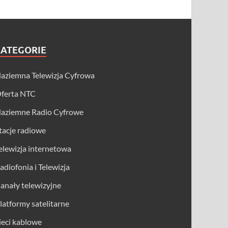
KATEGORIE
aziemna Telewizja Cyfrowa
ferta NTC
aziemne Radio Cyfrowe
tacje radiowe
elewizja internetowa
adiofonia i Telewizja
anały telewizyjne
latformy satelitarne
ieci kablowe