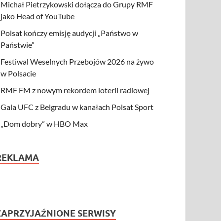
Michał Pietrzykowski dołącza do Grupy RMF
jako Head of YouTube
Polsat kończy emisję audycji „Państwo w
Państwie”
Festiwal Weselnych Przebojów 2026 na żywo
w Polsacie
RMF FM z nowym rekordem loterii radiowej
Gala UFC z Belgradu w kanałach Polsat Sport
„Dom dobry” w HBO Max
REKLAMA
ZAPRZYJAŹNIONE SERWISY