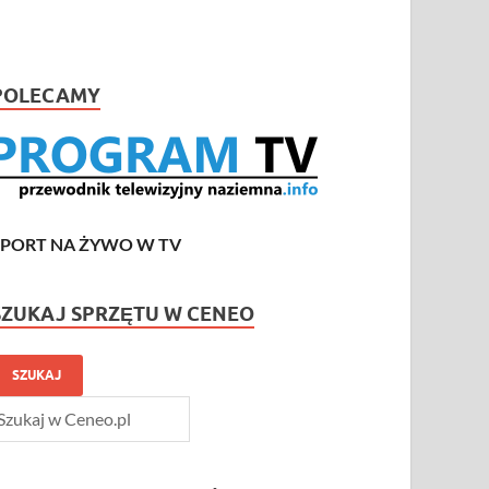
POLECAMY
SPORT NA ŻYWO W TV
SZUKAJ SPRZĘTU W CENEO
SZUKAJ