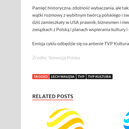
Pamięć historyczna, zdolność wybaczania, ale tak
wątki rozmowy z wybitnym twórcą polskiego i św
dziś zamieszkały w USA prawnik, biznesmen i me
związkach z Polską i planach wspierania kultury i
Emisja cyklu odbędzie się na antenie TVP Kultura
Źródło: Telewizja Polska
TAGGED
LECH WAŁĘSA
TVP
TVP KULTURA
RELATED POSTS