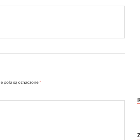
 pola są oznaczone
*