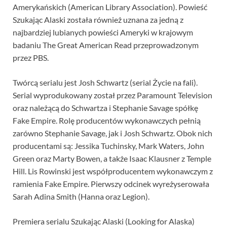
Amerykańskich (American Library Association). Powieść
Szukając Alaski została również uznana za jedną z
najbardziej lubianych powieści Ameryki w krajowym
badaniu The Great American Read przeprowadzonym
przez PBS.
Twórcą serialu jest Josh Schwartz (serial Życie na fali).
Serial wyprodukowany został przez Paramount Television
oraz należącą do Schwartza i Stephanie Savage spółkę
Fake Empire. Rolę producentów wykonawczych pełnią
zarówno Stephanie Savage, jak i Josh Schwartz. Obok nich
producentami są: Jessika Tuchinsky, Mark Waters, John
Green oraz Marty Bowen, a także Isaac Klausner z Temple
Hill. Lis Rowinski jest współproducentem wykonawczym z
ramienia Fake Empire. Pierwszy odcinek wyreżyserowała
Sarah Adina Smith (Hanna oraz Legion).
Premiera serialu Szukając Alaski (Looking for Alaska)