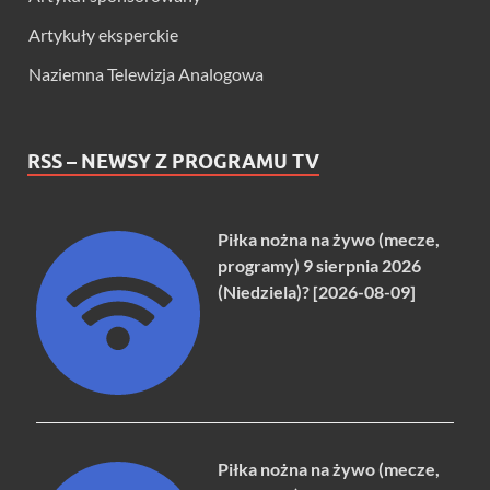
Artykuły eksperckie
Naziemna Telewizja Analogowa
RSS – NEWSY Z PROGRAMU TV
Piłka nożna na żywo (mecze,
programy) 9 sierpnia 2026
(Niedziela)? [2026-08-09]
Piłka nożna na żywo (mecze,