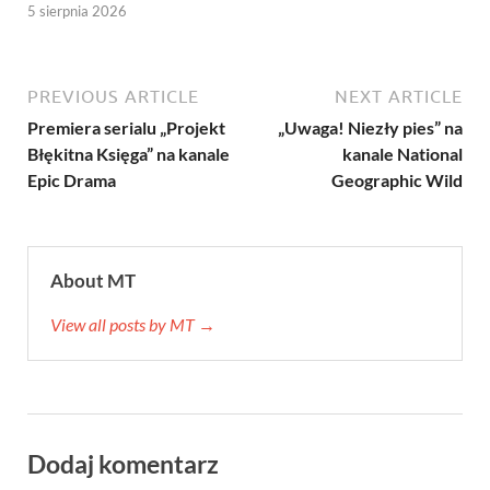
5 sierpnia 2026
PREVIOUS ARTICLE
NEXT ARTICLE
Premiera serialu „Projekt
„Uwaga! Niezły pies” na
Błękitna Księga” na kanale
kanale National
Epic Drama
Geographic Wild
About MT
View all posts by MT →
Dodaj komentarz