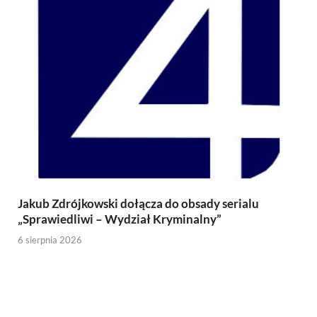
Jakub Zdrójkowski dołącza do obsady serialu
„Sprawiedliwi – Wydział Kryminalny”
6 sierpnia 2026