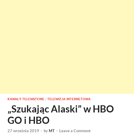
KANAŁY TELEWIZYJNE
/
TELEWIZJA INTERNETOWA
„Szukając Alaski” w HBO
GO i HBO
27 września 2019
-
by
MT
-
Leave a Comment