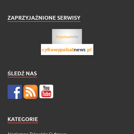
ZAPRZYJAŹNIONE SERWISY
ŚLEDŹ NAS
KATEGORIE
Naziemna Telewizja Cyfrowa