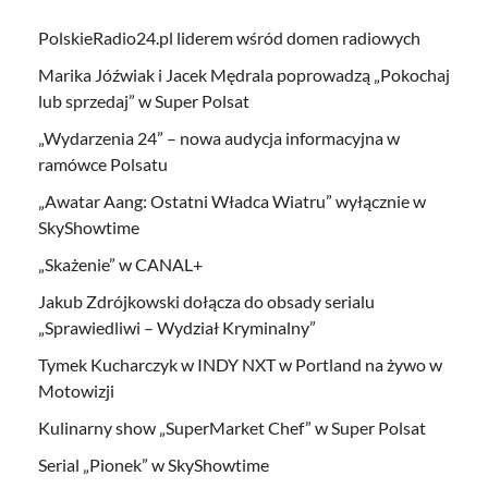
PolskieRadio24.pl liderem wśród domen radiowych
Marika Jóźwiak i Jacek Mędrala poprowadzą „Pokochaj
lub sprzedaj” w Super Polsat
„Wydarzenia 24” – nowa audycja informacyjna w
ramówce Polsatu
„Awatar Aang: Ostatni Władca Wiatru” wyłącznie w
SkyShowtime
„Skażenie” w CANAL+
Jakub Zdrójkowski dołącza do obsady serialu
„Sprawiedliwi – Wydział Kryminalny”
Tymek Kucharczyk w INDY NXT w Portland na żywo w
Motowizji
Kulinarny show „SuperMarket Chef” w Super Polsat
Serial „Pionek” w SkyShowtime