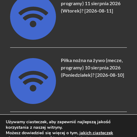
programy) 11 sierpnia 2026
(Wtorek)? [2026-08-11]
Piłka nożna na żywo (mecze,
programy) 10 sierpnia 2026
(Poniedziałek)? [2026-08-10]
Używamy ciasteczek, aby zapewnić najlepszą jakość
korzystania z naszej witryny.
Możesz dowiedzieć się więcej o tym,
jakich ciasteczek
Copyright © 2026
naziemna.info - Telewizja cyfrowa, Radio,