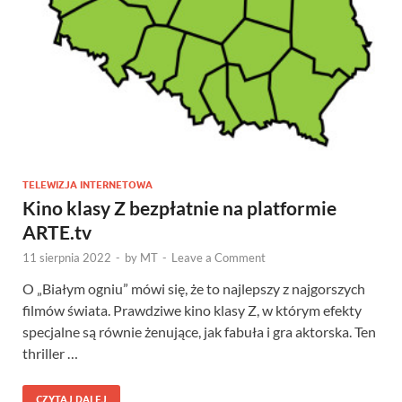
TELEWIZJA INTERNETOWA
Kino klasy Z bezpłatnie na platformie
ARTE.tv
11 sierpnia 2022
-
by
MT
-
Leave a Comment
O „Białym ogniu” mówi się, że to najlepszy z najgorszych
filmów świata. Prawdziwe kino klasy Z, w którym efekty
specjalne są równie żenujące, jak fabuła i gra aktorska. Ten
thriller …
CZYTAJ DALEJ